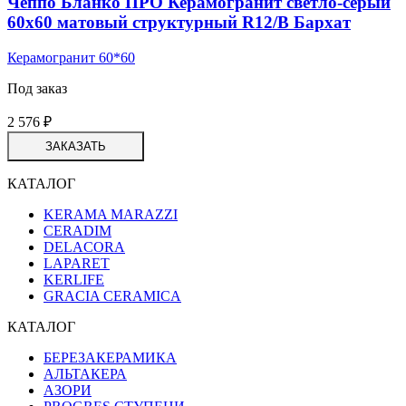
Чеппо Бланко ПРО Керамогранит светло-серый
60х60 матовый структурный R12/B Бархат
Керамогранит 60*60
Под заказ
2 576
₽
ЗАКАЗАТЬ
КАТАЛОГ
KERAMA MARAZZI
CERADIM
DELACORA
LAPARET
KERLIFE
GRACIA CERAMICA
КАТАЛОГ
БЕРЕЗАКЕРАМИКА
АЛЬТАКЕРА
АЗОРИ