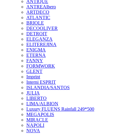
ANTIQUE
ANTREAlbero
ARTDECO
ATLANTIC
BRIOLE
DECOOLIVER
DETROIT
ELEGANZA
ELITEREJINA
ENIGMA
ETERNA
FANNY
FORMWORK
GLENT
Imprint
Interni ESPRIT
ISLANDIA/SANTOS
JULIA
LIBERTO
LIMA/ALBION
Luxury FLUENS Rainfall 249*500
MEGAPOLIS
MIRACLE
NAPOLI
NOVA