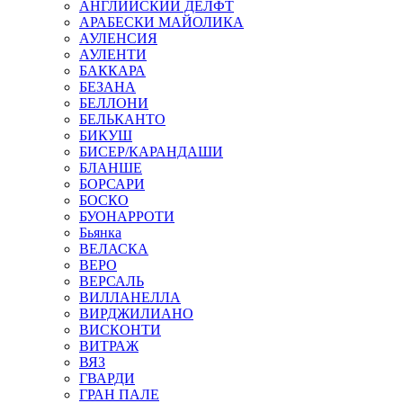
АНГЛИЙСКИЙ ДЕЛФТ
АРАБЕСКИ МАЙОЛИКА
АУЛЕНСИЯ
АУЛЕНТИ
БАККАРА
БЕЗАНА
БЕЛЛОНИ
БЕЛЬКАНТО
БИКУШ
БИСЕР/КАРАНДАШИ
БЛАНШЕ
БОРСАРИ
БОСКО
БУОНАРРОТИ
Бьянка
ВЕЛАСКА
ВЕРО
ВЕРСАЛЬ
ВИЛЛАНЕЛЛА
ВИРДЖИЛИАНО
ВИСКОНТИ
ВИТРАЖ
ВЯЗ
ГВАРДИ
ГРАН ПАЛЕ