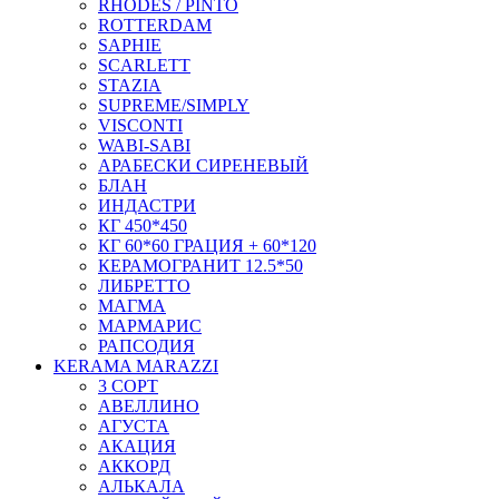
RHODES / PINTO
ROTTERDAM
SAPHIE
SCARLETT
STAZIA
SUPREME/SIMPLY
VISCONTI
WABI-SABI
АРАБЕСКИ СИРЕНЕВЫЙ
БЛАН
ИНДАСТРИ
КГ 450*450
КГ 60*60 ГРАЦИЯ + 60*120
КЕРАМОГРАНИТ 12.5*50
ЛИБРЕТТО
МАГМА
МАРМАРИС
РАПСОДИЯ
KERAMA MARAZZI
3 СОРТ
АВЕЛЛИНО
АГУСТА
АКАЦИЯ
АККОРД
АЛЬКАЛА