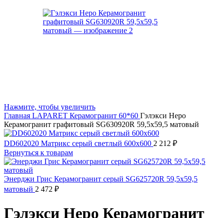
Нажмите, чтобы увеличить
Главная
LAPARET
Керамогранит 60*60
Гэлэкси Неро
Керамогранит графитовый SG630920R 59,5х59,5 матовый
DD602020 Матрикс серый светлый 600x600
2 212
₽
Вернуться к товарам
Энерджи Грис Керамогранит серый SG625720R 59,5х59,5
матовый
2 472
₽
Гэлэкси Неро Керамогранит