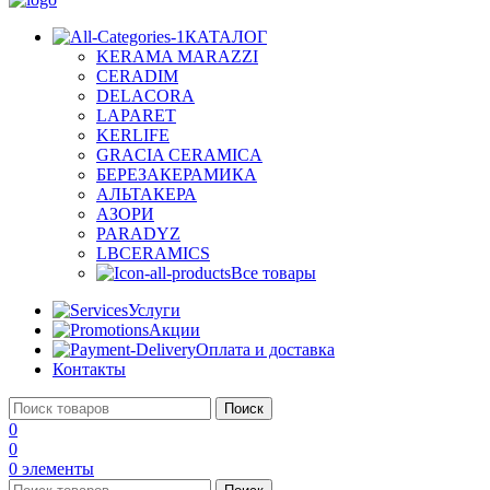
КАТАЛОГ
KERAMA MARAZZI
CERADIM
DELACORA
LAPARET
KERLIFE
GRACIA CERAMICA
БЕРЕЗАКЕРАМИКА
АЛЬТАКЕРА
АЗОРИ
PARADYZ
LBCERAMICS
Все товары
Услуги
Акции
Оплата и доставка
Контакты
Поиск
0
0
0
элементы