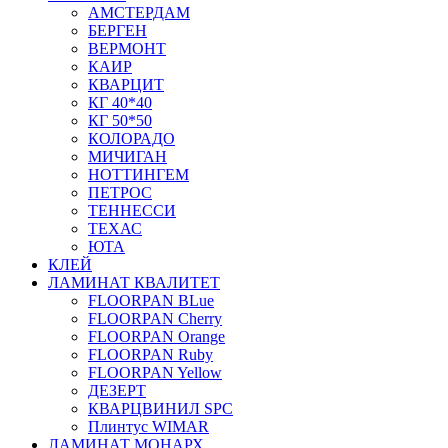
АМСТЕРДАМ
БЕРГЕН
ВЕРМОНТ
КАИР
КВАРЦИТ
КГ 40*40
КГ 50*50
КОЛОРАДО
МИЧИГАН
НОТТИНГЕМ
ПЕТРОС
ТЕННЕССИ
ТЕХАС
ЮТА
КЛЕЙ
ЛАМИНАТ КВАЛИТЕТ
FLOORPAN BLue
FLOORPAN Cherry
FLOORPAN Orange
FLOORPAN Ruby
FLOORPAN Yellow
ДЕЗЕРТ
КВАРЦВИНИЛ SPC
Плинтус WIMAR
ЛАМИНАТ МОНАРХ