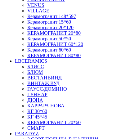
VENUS
VILLAGE
Керамогранит 148*597
Керамогранит 15*60
Керамогранит 20*120
КЕРАМОГРАНИТ 20*80
Керамогранит 50*50
КЕРАМОГРАНИТ 60*120
Керамогранит 60*60
КЕРАМОГРАНИТ 80*80
LBCERAMICS
БЛИСС
БЛЮМ
ВЕСТАНВИНД
ВИНТАЖ ВУД
ГАУСС/ДОМИНО
ГУННАР
ДЮНА
КАРРАРА НОВА
КГ 30*60
КГ 45*45
КЕРАМОГРАНИТ 20*60
СМАРТ
PARADYZ