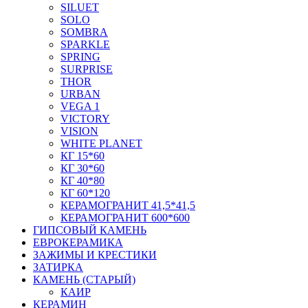
SILUET
SOLO
SOMBRA
SPARKLE
SPRING
SURPRISE
THOR
URBAN
VEGA 1
VICTORY
VISION
WHITE PLANET
КГ 15*60
КГ 30*60
КГ 40*80
КГ 60*120
КЕРАМОГРАНИТ 41,5*41,5
КЕРАМОГРАНИТ 600*600
ГИПСОВЫЙ КАМЕНЬ
ЕВРОКЕРАМИКА
ЗАЖИМЫ И КРЕСТИКИ
ЗАТИРКА
КАМЕНЬ (СТАРЫЙ)
КАИР
КЕРАМИН