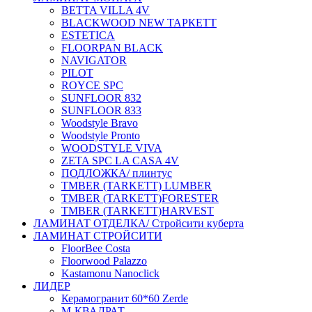
BETTA VILLA 4V
BLACKWOOD NEW ТАРКЕТТ
ESTETICA
FLOORPAN BLACK
NAVIGATOR
PILOT
ROYCE SPC
SUNFLOOR 832
SUNFLOOR 833
Woodstyle Bravo
Woodstyle Pronto
WOODSTYLE VIVA
ZETA SPC LA CASA 4V
ПОДЛОЖКА/ плинтус
ТMBER (TARKETT) LUMBER
ТMBER (TARKETT)FORESTER
ТMBER (TARKETT)HARVEST
ЛАМИНАТ ОТДЕЛКА/ Стройсити куберта
ЛАМИНАТ СТРОЙСИТИ
FloorBee Costa
Floorwood Palazzo
Kastamonu Nanoclick
ЛИДЕР
Керамогранит 60*60 Zerde
М-КВАДРАТ