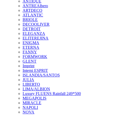
ANTIQUE
ANTREAlbero
ARTDECO
ATLANTIC
BRIOLE
DECOOLIVER
DETROIT
ELEGANZA
ELITEREJINA
ENIGMA
ETERNA
FANNY
FORMWORK
GLENT
Imprint
Interni ESPRIT
ISLANDIA/SANTOS
JULIA
LIBERTO
LIMA/ALBION
Luxury FLUENS Rainfall 249*500
MEGAPOLIS
MIRACLE
NAPOLI
NOVA