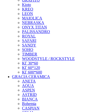
GRAFITO
Kioto
KREO
LEON
MAIOLICA
NEBRASKA
ONYX TITAN
PALISSANDRO
ROYAL
SAFARI
SANDY
SOHO
TIMBER
WOODSTYLE / ROCKSTYLE
КГ 30*60
КГ 60*120
КГ 600*600
GRACIA CERAMICA
ANETA
AQUA
ASPEN
ASTRID
BIANCA
Bohemia
CASPIAN