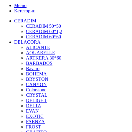
Меню
Категории
CERADIM
CERADIM 50*50
CERADIM 60*1,2
CERADIM 60*60
DELACORA
ALICANTE
AQUARELLE
ARTKERA 30*60
BARBADOS
Bavaro
BOHEMA
BRYSTON
CANYON
Colorstone
CRYSTAL
DELIGHT
DELTA
EVAN
EXOTIC
FAENZA
FROST