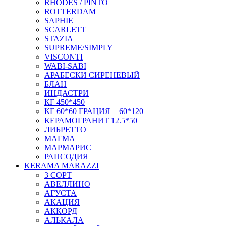
RHODES / PINTO
ROTTERDAM
SAPHIE
SCARLETT
STAZIA
SUPREME/SIMPLY
VISCONTI
WABI-SABI
АРАБЕСКИ СИРЕНЕВЫЙ
БЛАН
ИНДАСТРИ
КГ 450*450
КГ 60*60 ГРАЦИЯ + 60*120
КЕРАМОГРАНИТ 12.5*50
ЛИБРЕТТО
МАГМА
МАРМАРИС
РАПСОДИЯ
KERAMA MARAZZI
3 СОРТ
АВЕЛЛИНО
АГУСТА
АКАЦИЯ
АККОРД
АЛЬКАЛА