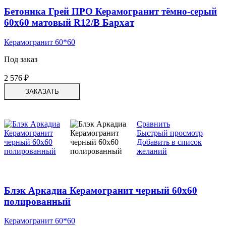
Бетоника Грей ПРО Керамогранит тёмно-серый
60х60 матовый R12/B Бархат
Керамогранит 60*60
Под заказ
2 576
₽
ЗАКАЗАТЬ
Сравнить
Быстрый просмотр
Добавить в список
желаний
Блэк Аркадиа Керамогранит черный 60х60
полированный
Керамогранит 60*60