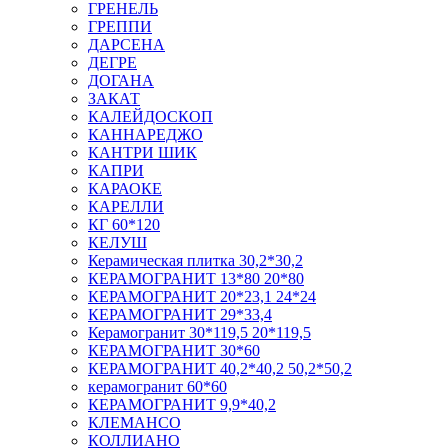
ГРЕНЕЛЬ
ГРЕППИ
ДАРСЕНА
ДЕГРЕ
ДОГАНА
ЗАКАТ
КАЛЕЙДОСКОП
КАННАРЕДЖО
КАНТРИ ШИК
КАПРИ
КАРАОКЕ
КАРЕЛЛИ
КГ 60*120
КЕЛУШ
Керамическая плитка 30,2*30,2
КЕРАМОГРАНИТ 13*80 20*80
КЕРАМОГРАНИТ 20*23,1 24*24
КЕРАМОГРАНИТ 29*33,4
Керамогранит 30*119,5 20*119,5
КЕРАМОГРАНИТ 30*60
КЕРАМОГРАНИТ 40,2*40,2 50,2*50,2
керамогранит 60*60
КЕРАМОГРАНИТ 9,9*40,2
КЛЕМАНСО
КОЛЛИАНО