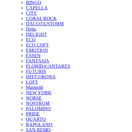
BINGO
CAPELLA
CITY
CORAL ROCK
DACOTA/STORM
Delia
DELIGHT
ECO
ECO LOFT
EMOTION
ESSEN
FANTASIA
FLORIDA/ANTARES
FUTURIS
HIT/CORONA
LOFT
Marigold
NEW YORK
NORSE
NOSTRUM
PALOMINO
PRIDE
QUARTO
RAPOLANO
SAN REMO