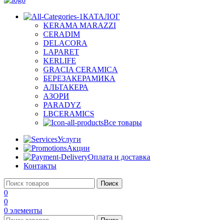
КАТАЛОГ
KERAMA MARAZZI
CERADIM
DELACORA
LAPARET
KERLIFE
GRACIA CERAMICA
БЕРЕЗАКЕРАМИКА
АЛЬТАКЕРА
АЗОРИ
PARADYZ
LBCERAMICS
Все товары
Услуги
Акции
Оплата и доставка
Контакты
Поиск
0
0
0
элементы