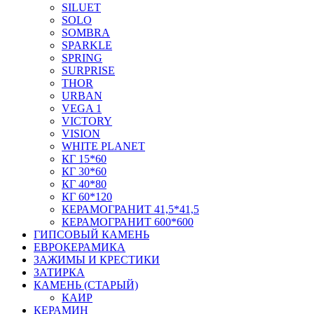
SILUET
SOLO
SOMBRA
SPARKLE
SPRING
SURPRISE
THOR
URBAN
VEGA 1
VICTORY
VISION
WHITE PLANET
КГ 15*60
КГ 30*60
КГ 40*80
КГ 60*120
КЕРАМОГРАНИТ 41,5*41,5
КЕРАМОГРАНИТ 600*600
ГИПСОВЫЙ КАМЕНЬ
ЕВРОКЕРАМИКА
ЗАЖИМЫ И КРЕСТИКИ
ЗАТИРКА
КАМЕНЬ (СТАРЫЙ)
КАИР
КЕРАМИН