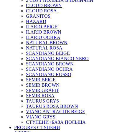
2 СОРТ ПОЛЬША В НАЛИЧИИ
CLOUD BROWN
CLOUD ROSA
GRANITOS
HAZARD
ILARIO BEIGE
ILARIO BROWN
ILARIO OCHRA
NATURAL BROWN
NATURAL ROSA
SCANDIANO BEIGE
SCANDIANO BIANCO NERO
SCANDIANO BROWN
SCANDIANO OCHRA
SCANDIANO ROSSO
SEMIR BEIGE
SEMIR BROWN
SEMIR GRAFIT
SEMIR ROSA
TAURUS GRYS
TAURUS ROSA BROWN
VIANO ANTRACITE BEIGE
VIANO GRYS
СТУПЕНИ+БАЗА ПОЛЬША
PROGRES СТУПЕНИ