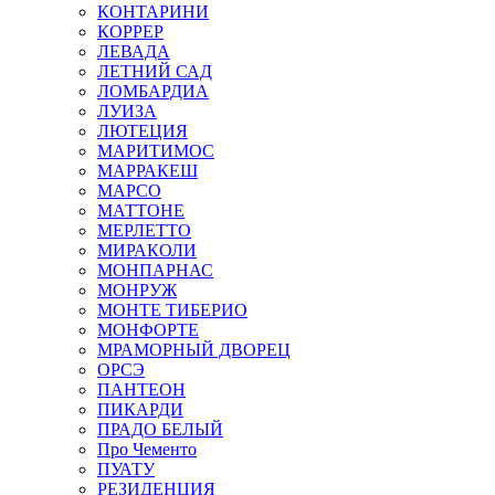
КОНТАРИНИ
КОРРЕР
ЛЕВАДА
ЛЕТНИЙ САД
ЛОМБАРДИА
ЛУИЗА
ЛЮТЕЦИЯ
МАРИТИМОС
МАРРАКЕШ
МАРСО
МАТТОНЕ
МЕРЛЕТТО
МИРАКОЛИ
МОНПАРНАС
МОНРУЖ
МОНТЕ ТИБЕРИО
МОНФОРТЕ
МРАМОРНЫЙ ДВОРЕЦ
ОРСЭ
ПАНТЕОН
ПИКАРДИ
ПРАДО БЕЛЫЙ
Про Чементо
ПУАТУ
РЕЗИДЕНЦИЯ