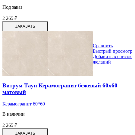
Под заказ
2 265
₽
ЗАКАЗАТЬ
Сравнить
Быстрый просмотр
Добавить в список
желаний
Витрум Тауп Керамогранит бежевый 60х60
матовый
Керамогранит 60*60
В наличии
2 265
₽
ЗАКАЗАТЬ