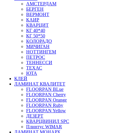
АМСТЕРДАМ
БЕРГЕН
ВЕРМОНТ
КАИР
КВАРЦИТ
КГ 40*40
КГ 50*50
КОЛОРАДО
МИЧИГАН
НОТТИНГЕМ
ПЕТРОС
ТЕННЕССИ
ТЕХАС
ЮТА
КЛЕЙ
ЛАМИНАТ КВАЛИТЕТ
FLOORPAN BLue
FLOORPAN Cherry
FLOORPAN Orange
FLOORPAN Ruby
FLOORPAN Yellow
ДЕЗЕРТ
КВАРЦВИНИЛ SPC
Плинтус WIMAR
ЛАМИНАТ МОНАРХ