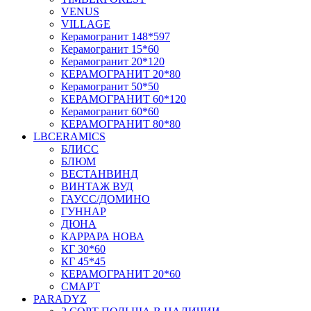
VENUS
VILLAGE
Керамогранит 148*597
Керамогранит 15*60
Керамогранит 20*120
КЕРАМОГРАНИТ 20*80
Керамогранит 50*50
КЕРАМОГРАНИТ 60*120
Керамогранит 60*60
КЕРАМОГРАНИТ 80*80
LBCERAMICS
БЛИСС
БЛЮМ
ВЕСТАНВИНД
ВИНТАЖ ВУД
ГАУСС/ДОМИНО
ГУННАР
ДЮНА
КАРРАРА НОВА
КГ 30*60
КГ 45*45
КЕРАМОГРАНИТ 20*60
СМАРТ
PARADYZ