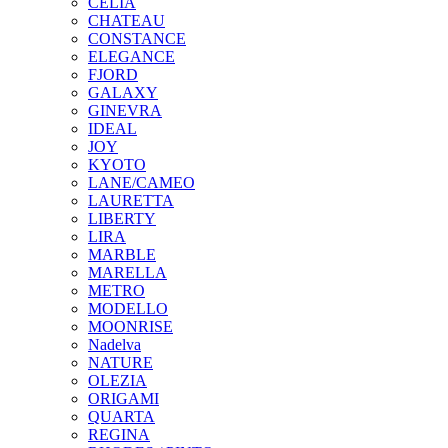
CELIA
CHATEAU
CONSTANCE
ELEGANCE
FJORD
GALAXY
GINEVRA
IDEAL
JOY
KYOTO
LANE/CAMEO
LAURETTA
LIBERTY
LIRA
MARBLE
MARELLA
METRO
MODELLO
MOONRISE
Nadelva
NATURE
OLEZIA
ORIGAMI
QUARTA
REGINA