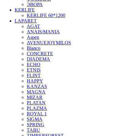
ЭВОРА
KERLIFE
KERLIFE 60*1200
LAPARET
AGAT
ANAIS/MANIA
Aspen
AVENUEJOYMILOS
Blanco
CONCRETE
DIADEMA
ECHO
ETNIS
FLINT
HAPPY
KANZAS
MAGNA
MIZAR
PLATAN
PLAZMA
ROYAL 1
SIGMA
SPRING
TABU
TIMBERFOREST