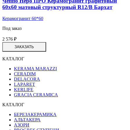
Чеппо Неро ПРО Керамогранит графитовый
60х60 матовый структурный R12/B Бархат
Керамогранит 60*60
Под заказ
2 576
₽
ЗАКАЗАТЬ
КАТАЛОГ
KERAMA MARAZZI
CERADIM
DELACORA
LAPARET
KERLIFE
GRACIA CERAMICA
КАТАЛОГ
БЕРЕЗАКЕРАМИКА
АЛЬТАКЕРА
АЗОРИ