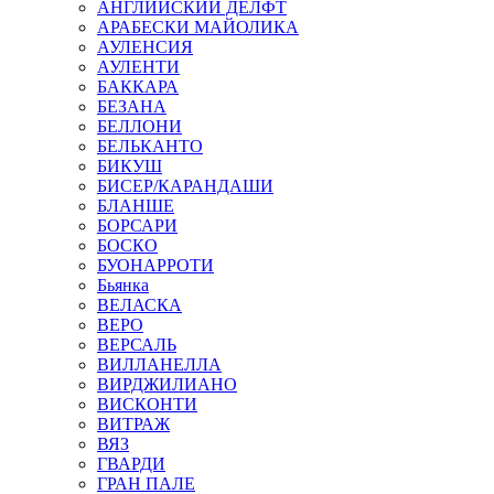
АНГЛИЙСКИЙ ДЕЛФТ
АРАБЕСКИ МАЙОЛИКА
АУЛЕНСИЯ
АУЛЕНТИ
БАККАРА
БЕЗАНА
БЕЛЛОНИ
БЕЛЬКАНТО
БИКУШ
БИСЕР/КАРАНДАШИ
БЛАНШЕ
БОРСАРИ
БОСКО
БУОНАРРОТИ
Бьянка
ВЕЛАСКА
ВЕРО
ВЕРСАЛЬ
ВИЛЛАНЕЛЛА
ВИРДЖИЛИАНО
ВИСКОНТИ
ВИТРАЖ
ВЯЗ
ГВАРДИ
ГРАН ПАЛЕ