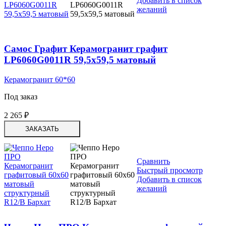
Добавить в список
желаний
Самос Графит Керамогранит графит
LP6060G0011R 59,5х59,5 матовый
Керамогранит 60*60
Под заказ
2 265
₽
ЗАКАЗАТЬ
Сравнить
Быстрый просмотр
Добавить в список
желаний