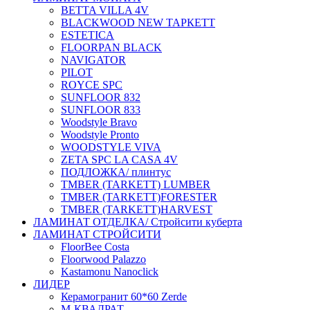
BETTA VILLA 4V
BLACKWOOD NEW ТАРКЕТТ
ESTETICA
FLOORPAN BLACK
NAVIGATOR
PILOT
ROYCE SPC
SUNFLOOR 832
SUNFLOOR 833
Woodstyle Bravo
Woodstyle Pronto
WOODSTYLE VIVA
ZETA SPC LA CASA 4V
ПОДЛОЖКА/ плинтус
ТMBER (TARKETT) LUMBER
ТMBER (TARKETT)FORESTER
ТMBER (TARKETT)HARVEST
ЛАМИНАТ ОТДЕЛКА/ Стройсити куберта
ЛАМИНАТ СТРОЙСИТИ
FloorBee Costa
Floorwood Palazzo
Kastamonu Nanoclick
ЛИДЕР
Керамогранит 60*60 Zerde
М-КВАДРАТ