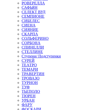
РОВЕРЕЛЛА
САФЬЯН
СЕЛЕКТ ВУД
СЕМПИОНЕ
СИБЕЛЕС
СИЕНА
СИЯНИЕ
СКАРПА
СОЛЬФЕРИНО
СОРБОНА
СПИНЕЛЛИ
СТЕЛЛИНЕ
Ступени/ Подступенки
СУРЕЙ
ТЕАТРО
ТЕМАРИ
ТРАВЕРТИН
ТРОВАЗО
ТУРНОН
ТУФ
ТЬЕПОЛО
ТЮРЕН
УРБАН
ФАРУ
ФОСКАРИ