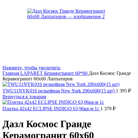
Нажмите, чтобы увеличить
Главная
LAPARET
Керамогранит 60*60
Дазл Космос Гранде
Керамогранит 60х60 Лаппатиров
TWU11NYK016 рельефная New York 200x600(15 шт)
1 395
₽
Вернуться к товарам
Плитка 42x42 ECLIPSE INDIGO 63,96кв.м 1с
1 379
₽
Дазл Космос Гранде
Керамогранит 60х60