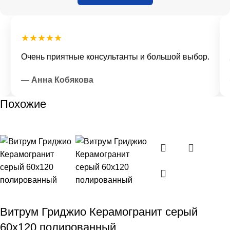
★★★★★
Очень приятные консультанты и большой выбор.
Д
— Анна Кобякова
—
Похожие
Витрум Гриджио Керамогранит серый
60х120 полированный