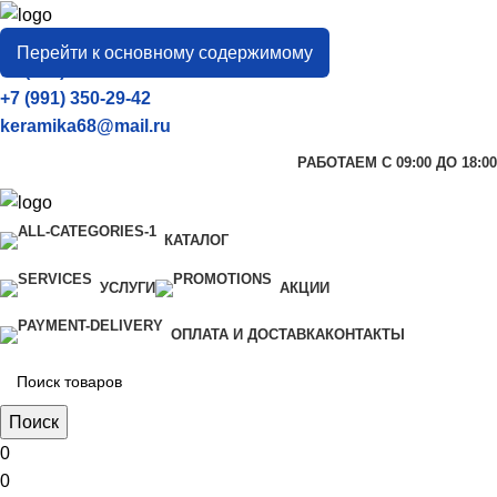
город
Тамбов
Перейти к основному содержимому
+7 (906) 657-33-54
+7 (991) 350-29-42
keramika68@mail.ru
РАБОТАЕМ С 09:00 ДО 18:00
КАТАЛОГ
УСЛУГИ
АКЦИИ
ОПЛАТА И ДОСТАВКА
КОНТАКТЫ
Поиск
0
0