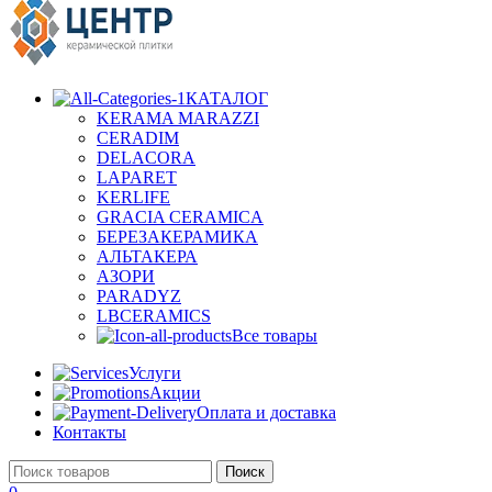
КАТАЛОГ
KERAMA MARAZZI
CERADIM
DELACORA
LAPARET
KERLIFE
GRACIA CERAMICA
БЕРЕЗАКЕРАМИКА
АЛЬТАКЕРА
АЗОРИ
PARADYZ
LBCERAMICS
Все товары
Услуги
Акции
Оплата и доставка
Контакты
Поиск