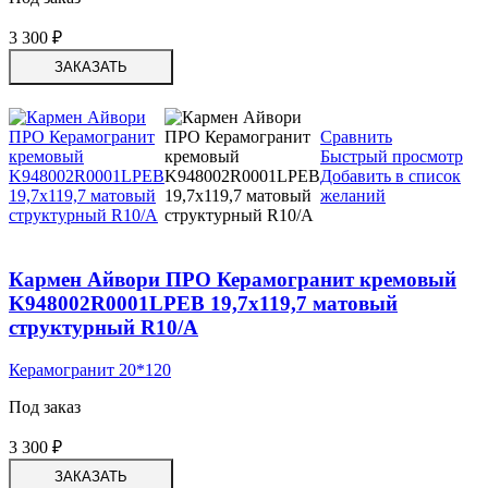
3 300
₽
ЗАКАЗАТЬ
Сравнить
Быстрый просмотр
Добавить в список
желаний
Кармен Айвори ПРО Керамогранит кремовый
K948002R0001LPEB 19,7х119,7 матовый
структурный R10/A
Керамогранит 20*120
Под заказ
3 300
₽
ЗАКАЗАТЬ