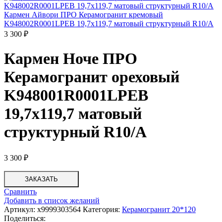
Кармен Айвори ПРО Керамогранит кремовый
K948002R0001LPEB 19,7х119,7 матовый структурный R10/A
3 300
₽
Кармен Ноче ПРО
Керамогранит ореховый
K948001R0001LPEB
19,7х119,7 матовый
структурный R10/A
3 300
₽
ЗАКАЗАТЬ
Сравнить
Добавить в список желаний
Артикул:
х9999303564
Категория:
Керамогранит 20*120
Поделиться: