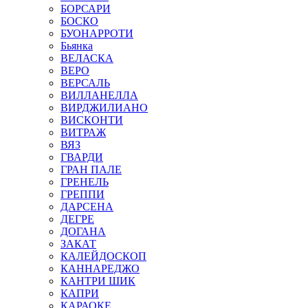
БОРСАРИ
БОСКО
БУОНАРРОТИ
Бьянка
ВЕЛАСКА
ВЕРО
ВЕРСАЛЬ
ВИЛЛАНЕЛЛА
ВИРДЖИЛИАНО
ВИСКОНТИ
ВИТРАЖ
ВЯЗ
ГВАРДИ
ГРАН ПАЛЕ
ГРЕНЕЛЬ
ГРЕППИ
ДАРСЕНА
ДЕГРЕ
ДОГАНА
ЗАКАТ
КАЛЕЙДОСКОП
КАННАРЕДЖО
КАНТРИ ШИК
КАПРИ
КАРАОКЕ