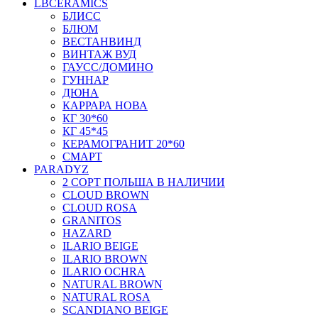
LBCERAMICS
БЛИСС
БЛЮМ
ВЕСТАНВИНД
ВИНТАЖ ВУД
ГАУСС/ДОМИНО
ГУННАР
ДЮНА
КАРРАРА НОВА
КГ 30*60
КГ 45*45
КЕРАМОГРАНИТ 20*60
СМАРТ
PARADYZ
2 СОРТ ПОЛЬША В НАЛИЧИИ
CLOUD BROWN
CLOUD ROSA
GRANITOS
HAZARD
ILARIO BEIGE
ILARIO BROWN
ILARIO OCHRA
NATURAL BROWN
NATURAL ROSA
SCANDIANO BEIGE