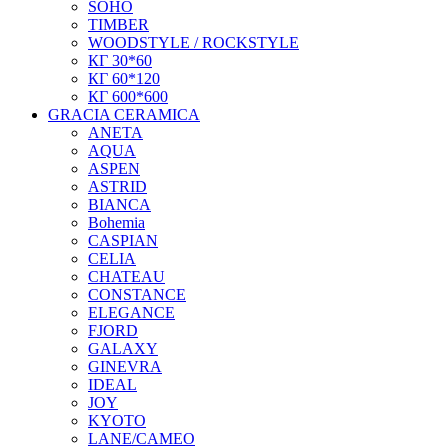
SOHO
TIMBER
WOODSTYLE / ROCKSTYLE
КГ 30*60
КГ 60*120
КГ 600*600
GRACIA CERAMICA
ANETA
AQUA
ASPEN
ASTRID
BIANCA
Bohemia
CASPIAN
CELIA
CHATEAU
CONSTANCE
ELEGANCE
FJORD
GALAXY
GINEVRA
IDEAL
JOY
KYOTO
LANE/CAMEO