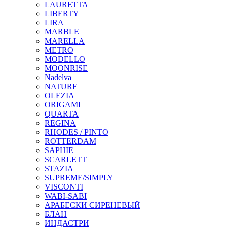
LAURETTA
LIBERTY
LIRA
MARBLE
MARELLA
METRO
MODELLO
MOONRISE
Nadelva
NATURE
OLEZIA
ORIGAMI
QUARTA
REGINA
RHODES / PINTO
ROTTERDAM
SAPHIE
SCARLETT
STAZIA
SUPREME/SIMPLY
VISCONTI
WABI-SABI
АРАБЕСКИ СИРЕНЕВЫЙ
БЛАН
ИНДАСТРИ