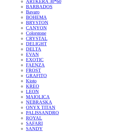
ARTKERA 30*60
BARBADOS
Bavaro
BOHEMA
BRYSTON
CANYON
Colorstone
CRYSTAL
DELIGHT
DELTA
EVAN
EXOTIC
FAENZA
FROST
GRAFITO
Kioto
KREO
LEON
MAIOLICA
NEBRASKA
ONYX TITAN
PALISSANDRO
ROYAL
SAFARI
SANDY