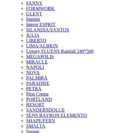
FANNY
FORMWORK
GLENT
Imprint
Interni ESPRIT
ISLANDIA/SANTOS
JULIA
LIBERTO
LIMA/ALBION
Luxury FLUENS Rainfall 249*500
MEGAPOLIS
MIRACLE
NAPOLI
NOVA
PALMIRA
PARADISE
PETRA
Pion Crema
PORTLAND
RESORT
SANDERSDOLCE
SENS BAYRON ELEMENTO
SHAPE/FERN
SMALTA
Sonata