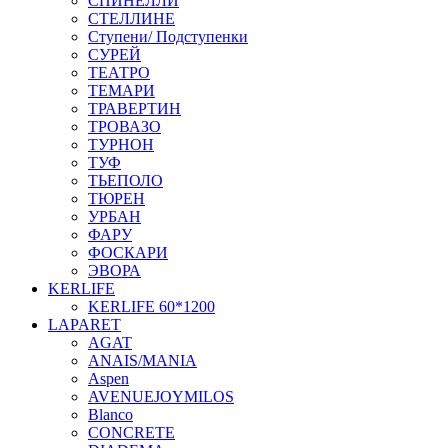
СПИНЕЛЛИ
СТЕЛЛИНЕ
Ступени/ Подступенки
СУРЕЙ
ТЕАТРО
ТЕМАРИ
ТРАВЕРТИН
ТРОВАЗО
ТУРНОН
ТУФ
ТЬЕПОЛО
ТЮРЕН
УРБАН
ФАРУ
ФОСКАРИ
ЭВОРА
KERLIFE
KERLIFE 60*1200
LAPARET
AGAT
ANAIS/MANIA
Aspen
AVENUEJOYMILOS
Blanco
CONCRETE