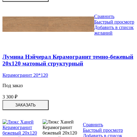
Сравнить
Быстрый просмотр
Добавить в список
желаний
Лумина Нэйчерал Керамогранит темно-бежевый
20х120 матовый структурный
Керамогранит 20*120
Под заказ
3 300
₽
ЗАКАЗАТЬ
Сравнить
Быстрый просмотр
Добавить в список