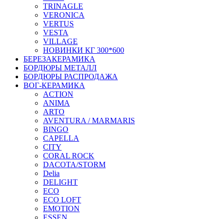
TRINAGLE
VERONICA
VERTUS
VESTA
VILLAGE
НОВИНКИ КГ 300*600
БЕРЕЗАКЕРАМИКА
БОРДЮРЫ МЕТАЛЛ
БОРДЮРЫ РАСПРОДАЖА
ВОГ-КЕРАМИКА
ACTION
ANIMA
ARTO
AVENTURA / MARMARIS
BINGO
CAPELLA
CITY
CORAL ROCK
DACOTA/STORM
Delia
DELIGHT
ECO
ECO LOFT
EMOTION
ESSEN