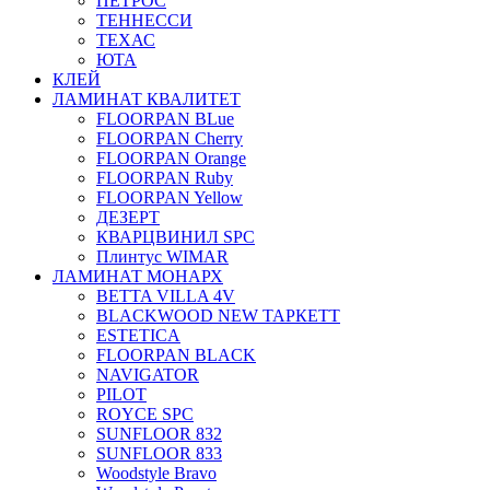
ПЕТРОС
ТЕННЕССИ
ТЕХАС
ЮТА
КЛЕЙ
ЛАМИНАТ КВАЛИТЕТ
FLOORPAN BLue
FLOORPAN Cherry
FLOORPAN Orange
FLOORPAN Ruby
FLOORPAN Yellow
ДЕЗЕРТ
КВАРЦВИНИЛ SPC
Плинтус WIMAR
ЛАМИНАТ МОНАРХ
BETTA VILLA 4V
BLACKWOOD NEW ТАРКЕТТ
ESTETICA
FLOORPAN BLACK
NAVIGATOR
PILOT
ROYCE SPC
SUNFLOOR 832
SUNFLOOR 833
Woodstyle Bravo