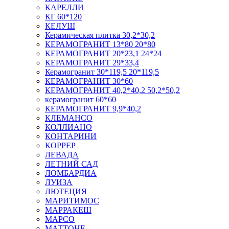
КАРЕЛЛИ
КГ 60*120
КЕЛУШ
Керамическая плитка 30,2*30,2
КЕРАМОГРАНИТ 13*80 20*80
КЕРАМОГРАНИТ 20*23,1 24*24
КЕРАМОГРАНИТ 29*33,4
Керамогранит 30*119,5 20*119,5
КЕРАМОГРАНИТ 30*60
КЕРАМОГРАНИТ 40,2*40,2 50,2*50,2
керамогранит 60*60
КЕРАМОГРАНИТ 9,9*40,2
КЛЕМАНСО
КОЛЛИАНО
КОНТАРИНИ
КОРРЕР
ЛЕВАДА
ЛЕТНИЙ САД
ЛОМБАРДИА
ЛУИЗА
ЛЮТЕЦИЯ
МАРИТИМОС
МАРРАКЕШ
МАРСО
МАТТОНЕ