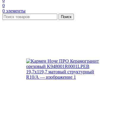
0
0
0
элементы
Поиск