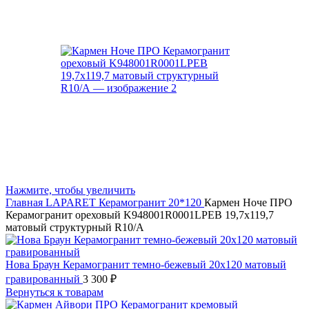
Нажмите, чтобы увеличить
Главная
LAPARET
Керамогранит 20*120
Кармен Ноче ПРО
Керамогранит ореховый K948001R0001LPEB 19,7х119,7
матовый структурный R10/A
Нова Браун Керамогранит темно-бежевый 20х120 матовый
гравированный
3 300
₽
Вернуться к товарам