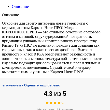
Описание
Описание
Откройте для своего интерьера новые горизонты с
керамогранитом Кармен Ноче ПРО! Модель
K948001R0001LPEB — это стильное сочетание орехового
оттенка и матовой, структурированной поверхности,
придающей уникальный характер вашему пространству.
Размер 19,7х119,7 см идеально подходит для создания как
современных, так и классических дизайнов. Высокая
прочность и класс R10/A обеспечивают безопасность и
долговечность, а матовая текстура добавляет изысканности.
Идеально подходит для облицовки стен и пола в жилых и
коммерческих помещениях. Сделайте свой интерьер
выразительным и уютным с Кармен Ноче ПРО!
ением • Оцените наш сервис
4.3 из 5
★★★★☆
На основе 111 оценок