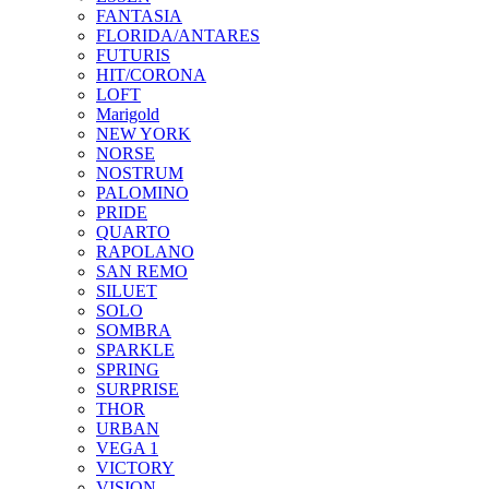
FANTASIA
FLORIDA/ANTARES
FUTURIS
HIT/CORONA
LOFT
Marigold
NEW YORK
NORSE
NOSTRUM
PALOMINO
PRIDE
QUARTO
RAPOLANO
SAN REMO
SILUET
SOLO
SOMBRA
SPARKLE
SPRING
SURPRISE
THOR
URBAN
VEGA 1
VICTORY
VISION