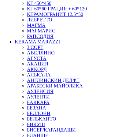
КГ 450*450
КГ 60*60 ГРАЦИЯ + 60*120
КЕРАМОГРАНИТ 12.5*50
ЛИБРЕТТО
МАГМА
МАРМАРИС
РАПСОДИЯ
KERAMA MARAZZI
3 СОРТ
АВЕЛЛИНО
АГУСТА
АКАЦИЯ
АККОРД
АЛЬКАЛА
АНГЛИЙСКИЙ ДЕЛФТ
АРАБЕСКИ МАЙОЛИКА
АУЛЕНСИЯ
АУЛЕНТИ
БАККАРА
БЕЗАНА
БЕЛЛОНИ
БЕЛЬКАНТО
БИКУШ
БИСЕР/КАРАНДАШИ
БЛАНШЕ