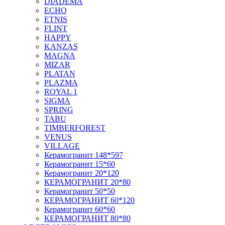
DIADEMA
ECHO
ETNIS
FLINT
HAPPY
KANZAS
MAGNA
MIZAR
PLATAN
PLAZMA
ROYAL 1
SIGMA
SPRING
TABU
TIMBERFOREST
VENUS
VILLAGE
Керамогранит 148*597
Керамогранит 15*60
Керамогранит 20*120
КЕРАМОГРАНИТ 20*80
Керамогранит 50*50
КЕРАМОГРАНИТ 60*120
Керамогранит 60*60
КЕРАМОГРАНИТ 80*80