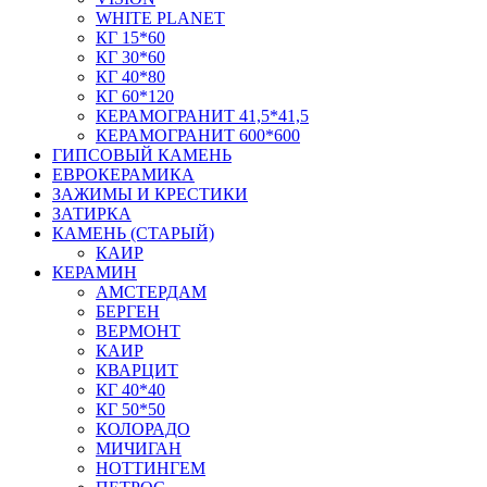
WHITE PLANET
КГ 15*60
КГ 30*60
КГ 40*80
КГ 60*120
КЕРАМОГРАНИТ 41,5*41,5
КЕРАМОГРАНИТ 600*600
ГИПСОВЫЙ КАМЕНЬ
ЕВРОКЕРАМИКА
ЗАЖИМЫ И КРЕСТИКИ
ЗАТИРКА
КАМЕНЬ (СТАРЫЙ)
КАИР
КЕРАМИН
АМСТЕРДАМ
БЕРГЕН
ВЕРМОНТ
КАИР
КВАРЦИТ
КГ 40*40
КГ 50*50
КОЛОРАДО
МИЧИГАН
НОТТИНГЕМ