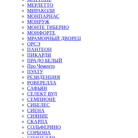
МЕРЛЕТТО
МИРАКОЛИ
МОНПАРНАС
МОНРУЖ
МОНТЕ ТИБЕРИО
МОНФОРТЕ
МРАМОРНЫЙ ДВОРЕЦ
ОРСЭ
ПАНТЕОН
ПИКАРДИ
ПРАДО БЕЛЫЙ
Про Чементо
ПУАТУ
РЕЗИДЕНЦИЯ
РОВЕРЕЛЛА
САФЬЯН
СЕЛЕКТ ВУД
СЕМПИОНЕ
СИБЕЛЕС
СИЕНА
СИЯНИЕ
СКАРПА
СОЛЬФЕРИНО
СОРБОНА