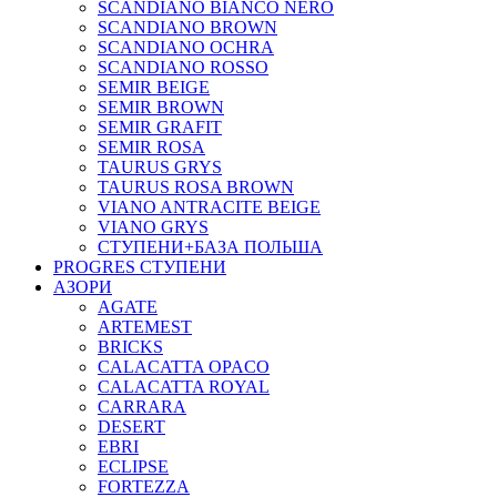
SCANDIANO BIANCO NERO
SCANDIANO BROWN
SCANDIANO OCHRA
SCANDIANO ROSSO
SEMIR BEIGE
SEMIR BROWN
SEMIR GRAFIT
SEMIR ROSA
TAURUS GRYS
TAURUS ROSA BROWN
VIANO ANTRACITE BEIGE
VIANO GRYS
СТУПЕНИ+БАЗА ПОЛЬША
PROGRES СТУПЕНИ
АЗОРИ
AGATE
ARTEMEST
BRICKS
CALACATTA OPACO
CALACATTA ROYAL
CARRARA
DESERT
EBRI
ECLIPSE
FORTEZZA