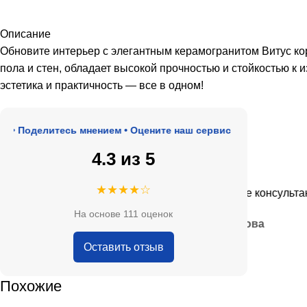
Описание
Обновите интерьер с элегантным керамогранитом Витус кор
пола и стен, обладает высокой прочностью и стойкостью 
эстетика и практичность — все в одном!
Поделитесь мнением • Оцените наш сервис
4.3 из 5
★★★★★
★★★★☆
де, адекватные цены.
Очень приятные консультанты и
На основе 111 оценок
— Анна Кобякова
Оставить отзыв
Похожие