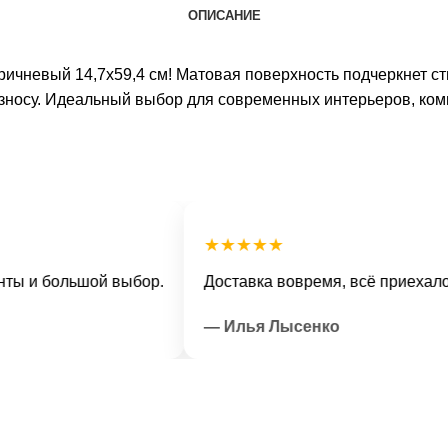
ОПИСАНИЕ
ичневый 14,7х59,4 см! Матовая поверхность подчеркнет ст
к износу. Идеальный выбор для современных интерьеров, к
★★★★★
 большой выбор.
Доставка вовремя, всё приехало в от
— Илья Лысенко