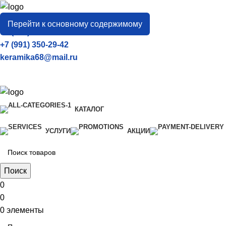
город
Тамбов
Перейти к основному содержимому
+7 (906) 657-33-54
+7 (991) 350-29-42
keramika68@mail.ru
КАТАЛОГ
УСЛУГИ
АКЦИИ
Поиск
0
0
0
элементы