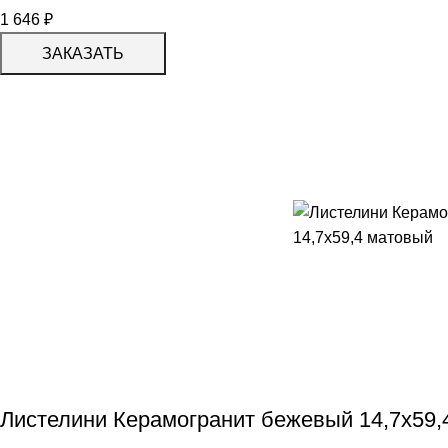
1 646
₽
ЗАКАЗАТЬ
Листелини Керамогранит бежевый 14,7х59,