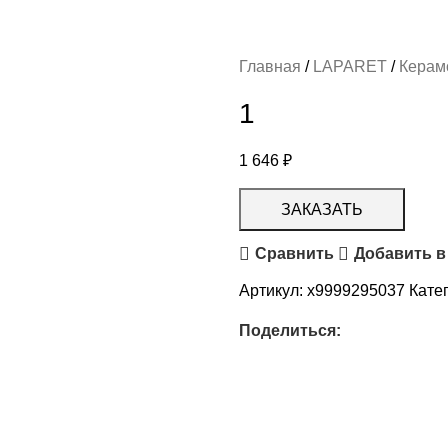
Главная
LAPARET
Керам
1
1 646
₽
ЗАКАЗАТЬ
Сравнить
Добавить в
Артикул:
х9999295037
Кате
Поделиться: