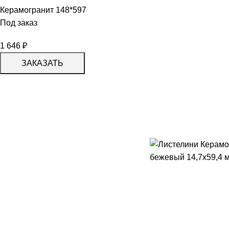
Керамогранит 148*597
Под заказ
1 646
₽
ЗАКАЗАТЬ