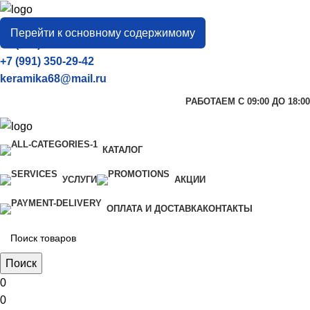
город
Тамбов
Перейти к основному содержимому
+7 (906) 657-33-54
+7 (991) 350-29-42
keramika68@mail.ru
РАБОТАЕМ С 09:00 ДО 18:00
КАТАЛОГ
УСЛУГИ
АКЦИИ
ОПЛАТА И ДОСТАВКА
КОНТАКТЫ
Поиск
0
0