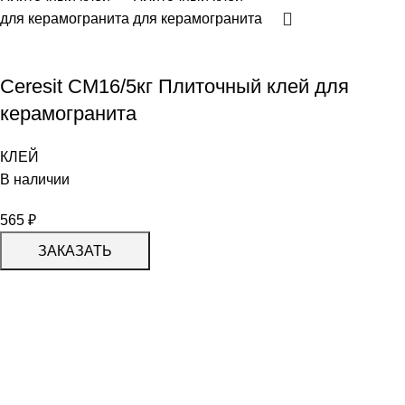
Сeresit CM16/5кг Плиточный клей для
керамогранита
КЛЕЙ
В наличии
565
₽
ЗАКАЗАТЬ
КАТАЛОГ
KERAMA MARAZZI
CERADIM
DELACORA
LAPARET