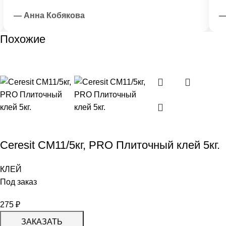
— Анна Кобякова
— И
Похожие
Ceresit CM11/5кг, PRO Плиточный клей 5кг.
КЛЕЙ
Под заказ
275
₽
ЗАКАЗАТЬ