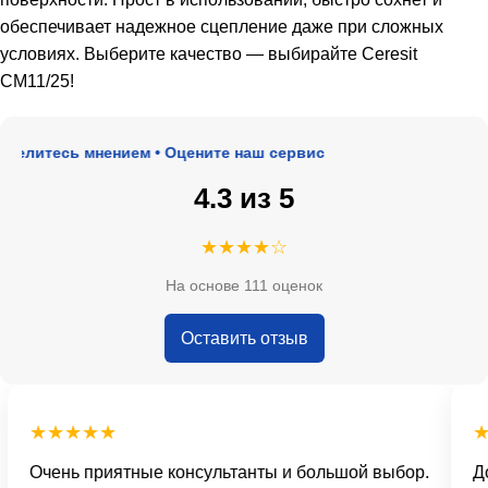
обеспечивает надежное сцепление даже при сложных
условиях. Выберите качество — выбирайте Ceresit
CM11/25!
елитесь мнением • Оцените наш сервис
4.3 из 5
★★★★☆
На основе 111 оценок
Оставить отзыв
★★★★★
★
Очень приятные консультанты и большой выбор.
Дос