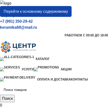
город
Тамбов
Перейти к основному содержимому
+7 (906) 657-33-54
+7 (991) 350-29-42
keramika68@mail.ru
РАБОТАЕМ С 09:00 ДО 18:00
КАТАЛОГ
УСЛУГИ
АКЦИИ
ОПЛАТА И ДОСТАВКА
КОНТАКТЫ
Поиск
0