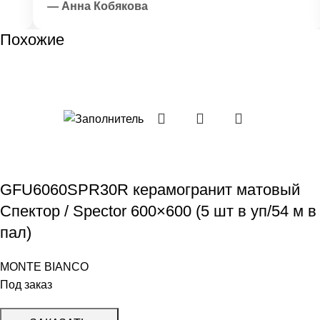
— Анна Кобякова
Похожие
GFU6060SPR30R керамогранит матовый
Спектор / Spector 600×600 (5 шт в уп/54 м в
пал)
MONTE BIANCO
Под заказ