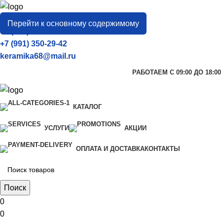
город
Тамбов
Перейти к основному содержимому
+7 (906) 657-33-54
+7 (991) 350-29-42
keramika68@mail.ru
РАБОТАЕМ С 09:00 ДО 18:00
КАТАЛОГ
УСЛУГИ
АКЦИИ
ОПЛАТА И ДОСТАВКА
КОНТАКТЫ
Поиск
0
0