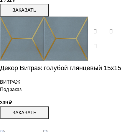
1 732
₽
ЗАКАЗАТЬ
Декор Витраж голубой глянцевый 15х15
ВИТРАЖ
Под заказ
339
₽
ЗАКАЗАТЬ