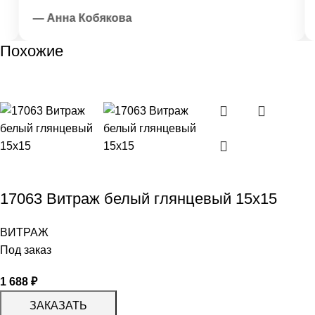
— Анна Кобякова
—
Похожие
17063 Витраж белый глянцевый 15х15
ВИТРАЖ
Под заказ
1 688
₽
ЗАКАЗАТЬ