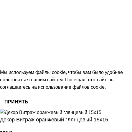
+7 (906) 657-33-54
+7 (991) 350-29-42
Тамбов, Пятницкая ул., 18 (этаж 2)
keramika68@mail.ru
работаем с 09:00 до 18:00
© 2026 Центр керамической плитки
Мы используем файлы cookie, чтобы вам было удобнее
пользоваться нашим сайтом. Посещая этот сайт, вы
соглашаетесь на использование файлов cookie.
ПРИНЯТЬ
Декор Витраж оранжевый глянцевый 15х15