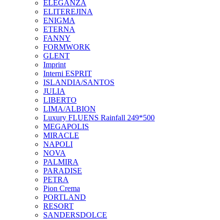
ELEGANZA
ELITEREJINA
ENIGMA
ETERNA
FANNY
FORMWORK
GLENT
Imprint
Interni ESPRIT
ISLANDIA/SANTOS
JULIA
LIBERTO
LIMA/ALBION
Luxury FLUENS Rainfall 249*500
MEGAPOLIS
MIRACLE
NAPOLI
NOVA
PALMIRA
PARADISE
PETRA
Pion Crema
PORTLAND
RESORT
SANDERSDOLCE