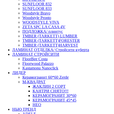
SUNFLOOR 832
SUNFLOOR 833
Woodstyle Bravo
Woodstyle Pronto
WOODSTYLE VIVA
ZETA SPC LA CASA 4V
ПОДЛОЖКА/ плинтус
ТMBER (TARKETT) LUMBER
ТMBER (TARKETT)FORESTER
ТMBER (TARKETT)HARVEST
ЛАМИНАТ ОТДЕЛКА/ Стройсити куберта
ЛАМИНАТ СТРОЙСИТИ
FloorBee Costa
Floorwood Palazzo
Kastamonu Nanoclick
ЛИДЕР
Керамогранит 60*60 Zerde
М-КВАДРАТ
ЖАКЛИН 2 СОРТ
КАНТРИ СНЯТО!!!
КЕРАМОГРАНИТ 30*60
КЕРАМОГРАНИТ 45*45
НЕО
НЬЮ ТРЕНД
ADELE