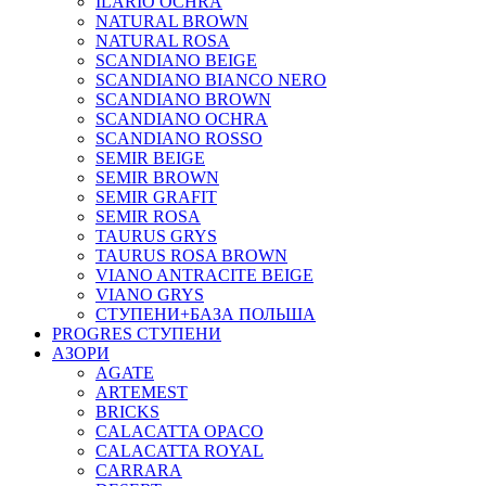
ILARIO OCHRA
NATURAL BROWN
NATURAL ROSA
SCANDIANO BEIGE
SCANDIANO BIANCO NERO
SCANDIANO BROWN
SCANDIANO OCHRA
SCANDIANO ROSSO
SEMIR BEIGE
SEMIR BROWN
SEMIR GRAFIT
SEMIR ROSA
TAURUS GRYS
TAURUS ROSA BROWN
VIANO ANTRACITE BEIGE
VIANO GRYS
СТУПЕНИ+БАЗА ПОЛЬША
PROGRES СТУПЕНИ
АЗОРИ
AGATE
ARTEMEST
BRICKS
CALACATTA OPACO
CALACATTA ROYAL
CARRARA