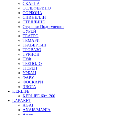
СКАРПА
СОЛЬФЕРИНО
СОРБОНА
СПИНЕЛЛИ
СТЕЛЛИНЕ
Ступени/ Подступенки
СУРЕЙ
ТЕАТРО
ТЕМАРИ
ТРАВЕРТИН
ТРОВАЗО
ТУРНОН
ТУФ
ТЬЕПОЛО
ТЮРЕН
УРБАН
ФАРУ
ФОСКАРИ
ЭВОРА
KERLIFE
KERLIFE 60*1200
LAPARET
AGAT
ANAIS/MANIA
Aspen