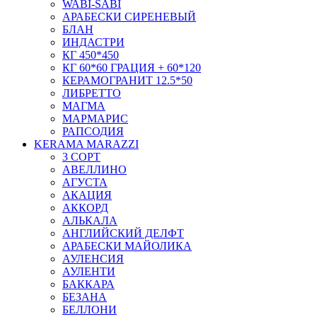
WABI-SABI
АРАБЕСКИ СИРЕНЕВЫЙ
БЛАН
ИНДАСТРИ
КГ 450*450
КГ 60*60 ГРАЦИЯ + 60*120
КЕРАМОГРАНИТ 12.5*50
ЛИБРЕТТО
МАГМА
МАРМАРИС
РАПСОДИЯ
KERAMA MARAZZI
3 СОРТ
АВЕЛЛИНО
АГУСТА
АКАЦИЯ
АККОРД
АЛЬКАЛА
АНГЛИЙСКИЙ ДЕЛФТ
АРАБЕСКИ МАЙОЛИКА
АУЛЕНСИЯ
АУЛЕНТИ
БАККАРА
БЕЗАНА
БЕЛЛОНИ