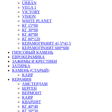
URBAN
VEGA 1
VICTORY
VISION
WHITE PLANET
КГ 15*60
КГ 30*60
КГ 40*80
КГ 60*120
КЕРАМОГРАНИТ 41,5*41,5
КЕРАМОГРАНИТ 600*600
ГИПСОВЫЙ КАМЕНЬ
ЕВРОКЕРАМИКА
ЗАЖИМЫ И КРЕСТИКИ
ЗАТИРКА
КАМЕНЬ (СТАРЫЙ)
КАИР
КЕРАМИН
АМСТЕРДАМ
БЕРГЕН
ВЕРМОНТ
КАИР
КВАРЦИТ
КГ 40*40
КГ 50*50