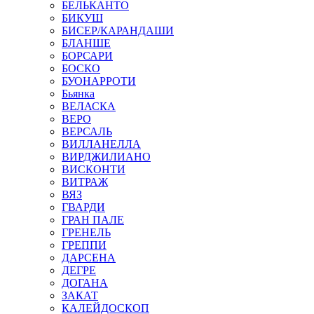
БЕЛЬКАНТО
БИКУШ
БИСЕР/КАРАНДАШИ
БЛАНШЕ
БОРСАРИ
БОСКО
БУОНАРРОТИ
Бьянка
ВЕЛАСКА
ВЕРО
ВЕРСАЛЬ
ВИЛЛАНЕЛЛА
ВИРДЖИЛИАНО
ВИСКОНТИ
ВИТРАЖ
ВЯЗ
ГВАРДИ
ГРАН ПАЛЕ
ГРЕНЕЛЬ
ГРЕППИ
ДАРСЕНА
ДЕГРЕ
ДОГАНА
ЗАКАТ
КАЛЕЙДОСКОП