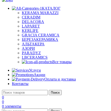
КАТАЛОГ
KERAMA MARAZZI
CERADIM
DELACORA
LAPARET
KERLIFE
GRACIA CERAMICA
БЕРЕЗАКЕРАМИКА
АЛЬТАКЕРА
АЗОРИ
PARADYZ
LBCERAMICS
Все товары
Услуги
Акции
Оплата и доставка
Контакты
Поиск
0
0
0
элементы