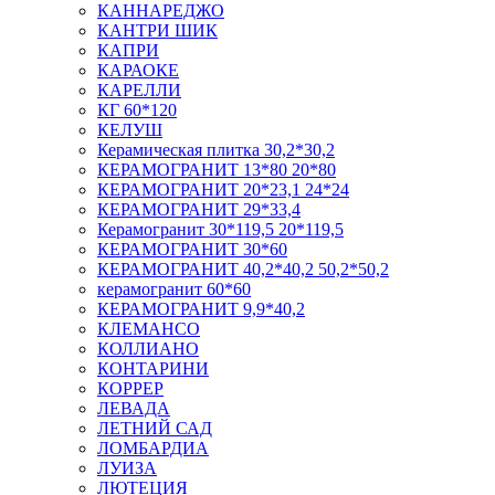
КАННАРЕДЖО
КАНТРИ ШИК
КАПРИ
КАРАОКЕ
КАРЕЛЛИ
КГ 60*120
КЕЛУШ
Керамическая плитка 30,2*30,2
КЕРАМОГРАНИТ 13*80 20*80
КЕРАМОГРАНИТ 20*23,1 24*24
КЕРАМОГРАНИТ 29*33,4
Керамогранит 30*119,5 20*119,5
КЕРАМОГРАНИТ 30*60
КЕРАМОГРАНИТ 40,2*40,2 50,2*50,2
керамогранит 60*60
КЕРАМОГРАНИТ 9,9*40,2
КЛЕМАНСО
КОЛЛИАНО
КОНТАРИНИ
КОРРЕР
ЛЕВАДА
ЛЕТНИЙ САД
ЛОМБАРДИА
ЛУИЗА
ЛЮТЕЦИЯ