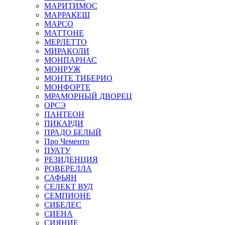
МАРИТИМОС
МАРРАКЕШ
МАРСО
МАТТОНЕ
МЕРЛЕТТО
МИРАКОЛИ
МОНПАРНАС
МОНРУЖ
МОНТЕ ТИБЕРИО
МОНФОРТЕ
МРАМОРНЫЙ ДВОРЕЦ
ОРСЭ
ПАНТЕОН
ПИКАРДИ
ПРАДО БЕЛЫЙ
Про Чементо
ПУАТУ
РЕЗИДЕНЦИЯ
РОВЕРЕЛЛА
САФЬЯН
СЕЛЕКТ ВУД
СЕМПИОНЕ
СИБЕЛЕС
СИЕНА
СИЯНИЕ