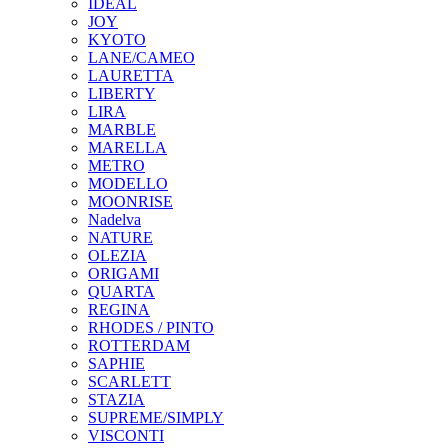
IDEAL
JOY
KYOTO
LANE/CAMEO
LAURETTA
LIBERTY
LIRA
MARBLE
MARELLA
METRO
MODELLO
MOONRISE
Nadelva
NATURE
OLEZIA
ORIGAMI
QUARTA
REGINA
RHODES / PINTO
ROTTERDAM
SAPHIE
SCARLETT
STAZIA
SUPREME/SIMPLY
VISCONTI