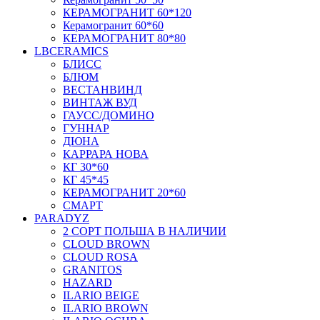
КЕРАМОГРАНИТ 60*120
Керамогранит 60*60
КЕРАМОГРАНИТ 80*80
LBCERAMICS
БЛИСС
БЛЮМ
ВЕСТАНВИНД
ВИНТАЖ ВУД
ГАУСС/ДОМИНО
ГУННАР
ДЮНА
КАРРАРА НОВА
КГ 30*60
КГ 45*45
КЕРАМОГРАНИТ 20*60
СМАРТ
PARADYZ
2 СОРТ ПОЛЬША В НАЛИЧИИ
CLOUD BROWN
CLOUD ROSA
GRANITOS
HAZARD
ILARIO BEIGE
ILARIO BROWN