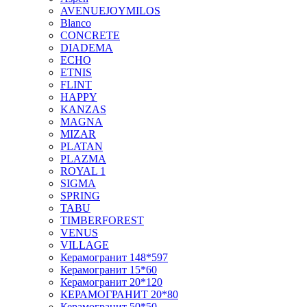
AVENUEJOYMILOS
Blanco
CONCRETE
DIADEMA
ECHO
ETNIS
FLINT
HAPPY
KANZAS
MAGNA
MIZAR
PLATAN
PLAZMA
ROYAL 1
SIGMA
SPRING
TABU
TIMBERFOREST
VENUS
VILLAGE
Керамогранит 148*597
Керамогранит 15*60
Керамогранит 20*120
КЕРАМОГРАНИТ 20*80
Керамогранит 50*50