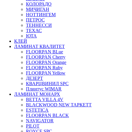
КОЛОРАДО
МИЧИГАН
НОТТИНГЕМ
ПЕТРОС
ТЕННЕССИ
ТЕХАС
ЮТА
КЛЕЙ
ЛАМИНАТ КВАЛИТЕТ
FLOORPAN BLue
FLOORPAN Cherry
FLOORPAN Orange
FLOORPAN Ruby
FLOORPAN Yellow
ДЕЗЕРТ
КВАРЦВИНИЛ SPC
Плинтус WIMAR
ЛАМИНАТ МОНАРХ
BETTA VILLA 4V
BLACKWOOD NEW ТАРКЕТТ
ESTETICA
FLOORPAN BLACK
NAVIGATOR
PILOT
ROYCE SPC