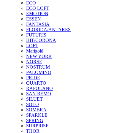
ECO
ECO LOFT
EMOTION
ESSEN
FANTASIA
FLORIDA/ANTARES
FUTURIS
HIT/CORONA
LOFT
Marigold
NEW YORK
NORSE
NOSTRUM
PALOMINO
PRIDE
QUARTO
RAPOLANO
SAN REMO
SILUET
SOLO
SOMBRA
SPARKLE
SPRING
SURPRISE
THOR