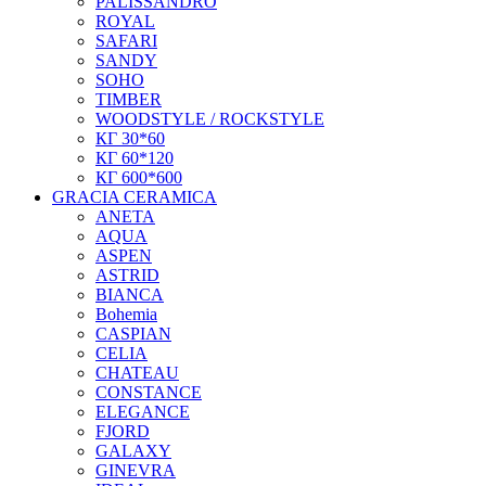
PALISSANDRO
ROYAL
SAFARI
SANDY
SOHO
TIMBER
WOODSTYLE / ROCKSTYLE
КГ 30*60
КГ 60*120
КГ 600*600
GRACIA CERAMICA
ANETA
AQUA
ASPEN
ASTRID
BIANCA
Bohemia
CASPIAN
CELIA
CHATEAU
CONSTANCE
ELEGANCE
FJORD
GALAXY
GINEVRA