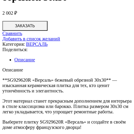
2 002
₽
ЗАКАЗАТЬ
Сравнить
Добавить в список желаний
Категория:
ВЕРСАЛЬ
Поделиться:
Описание
Описание
**SG929620R «Версаль» бежевый обрезной 30х30** —
изысканная керамическая плитка для тех, кто ценит
утончённость и элегантность.
Этот материал станет прекрасным дополнением для интерьера
в стиле классицизма или барокко. Плитка размером 30х30 см
легко укладывается, что упрощает ремонтные работы.
Выберите плитку SG929620R «Версаль» и создайте в своём
доме атмосферу французского дворца!