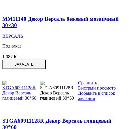
MM11140 Декор Версаль бежевый мозаичный
30×30
ВЕРСАЛЬ
Под заказ
1 087
₽
ЗАКАЗАТЬ
Сравнить
Быстрый просмотр
Добавить в список
желаний
STGA60911128R Декор Версаль глянцевый
30*60