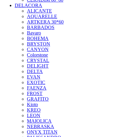
DELACORA
ALICANTE
AQUARELLE
ARTKERA 30*60
BARBADOS
Bavaro
BOHEMA
BRYSTON
CANYON
Colorstone
CRYSTAL
DELIGHT
DELTA
EVAN
EXOTIC
FAENZA
FROST
GRAFITO
Kioto
KREO
LEON
MAIOLICA
NEBRASKA
ONYX TITAN