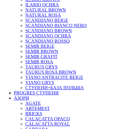
ILARIO OCHRA
NATURAL BROWN
NATURAL ROSA
SCANDIANO BEIGE
SCANDIANO BIANCO NERO
SCANDIANO BROWN
SCANDIANO OCHRA
SCANDIANO ROSSO
SEMIR BEIGE
SEMIR BROWN
SEMIR GRAFIT
SEMIR ROSA
TAURUS GRYS
TAURUS ROSA BROWN
VIANO ANTRACITE BEIGE
VIANO GRYS
СТУПЕНИ+БАЗА ПОЛЬША
PROGRES СТУПЕНИ
АЗОРИ
AGATE
ARTEMEST
BRICKS
CALACATTA OPACO
CALACATTA ROYAL