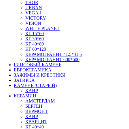
THOR
URBAN
VEGA 1
VICTORY
VISION
WHITE PLANET
КГ 15*60
КГ 30*60
КГ 40*80
КГ 60*120
КЕРАМОГРАНИТ 41,5*41,5
КЕРАМОГРАНИТ 600*600
ГИПСОВЫЙ КАМЕНЬ
ЕВРОКЕРАМИКА
ЗАЖИМЫ И КРЕСТИКИ
ЗАТИРКА
КАМЕНЬ (СТАРЫЙ)
КАИР
КЕРАМИН
АМСТЕРДАМ
БЕРГЕН
ВЕРМОНТ
КАИР
КВАРЦИТ
КГ 40*40