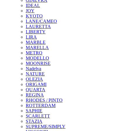
GINEVRA
IDEAL
JOY
KYOTO
LANE/CAMEO
LAURETTA
LIBERTY
LIRA
MARBLE
MARELLA
METRO
MODELLO
MOONRISE
Nadelva
NATURE
OLEZIA
ORIGAMI
QUARTA
REGINA
RHODES / PINTO
ROTTERDAM
SAPHIE
SCARLETT
STAZIA
SUPREME/SIMPLY