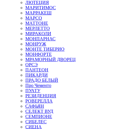
ЛЮТЕЦИЯ
МАРИТИМОС
МАРРАКЕШ
МАРСО
МАТТОНЕ
МЕРЛЕТТО
МИРАКОЛИ
МОНПАРНАС
МОНРУЖ
МОНТЕ ТИБЕРИО
МОНФОРТЕ
МРАМОРНЫЙ ДВОРЕЦ
ОРСЭ
ПАНТЕОН
ПИКАРДИ
ПРАДО БЕЛЫЙ
Про Чементо
ПУАТУ
РЕЗИДЕНЦИЯ
РОВЕРЕЛЛА
САФЬЯН
СЕЛЕКТ ВУД
СЕМПИОНЕ
СИБЕЛЕС
СИЕНА