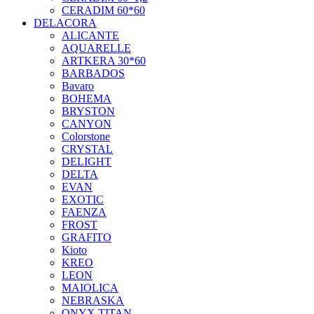
CERADIM 60*60
DELACORA
ALICANTE
AQUARELLE
ARTKERA 30*60
BARBADOS
Bavaro
BOHEMA
BRYSTON
CANYON
Colorstone
CRYSTAL
DELIGHT
DELTA
EVAN
EXOTIC
FAENZA
FROST
GRAFITO
Kioto
KREO
LEON
MAIOLICA
NEBRASKA
ONYX TITAN