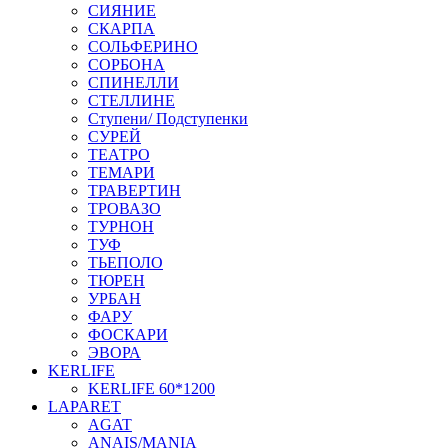
СИЯНИЕ
СКАРПА
СОЛЬФЕРИНО
СОРБОНА
СПИНЕЛЛИ
СТЕЛЛИНЕ
Ступени/ Подступенки
СУРЕЙ
ТЕАТРО
ТЕМАРИ
ТРАВЕРТИН
ТРОВАЗО
ТУРНОН
ТУФ
ТЬЕПОЛО
ТЮРЕН
УРБАН
ФАРУ
ФОСКАРИ
ЭВОРА
KERLIFE
KERLIFE 60*1200
LAPARET
AGAT
ANAIS/MANIA