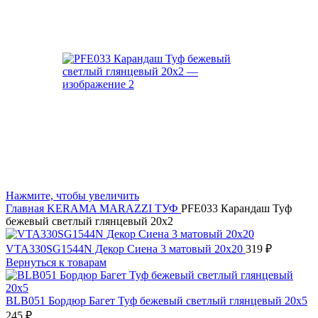
Нажмите, чтобы увеличить
Главная
KERAMA MARAZZI
ТУФ
PFE033 Карандаш Туф
бежевый светлый глянцевый 20х2
VTA330SG1544N Декор Сиена 3 матовый 20х20
319
₽
Вернуться к товарам
BLB051 Бордюр Багет Туф бежевый светлый глянцевый 20х5
245
₽