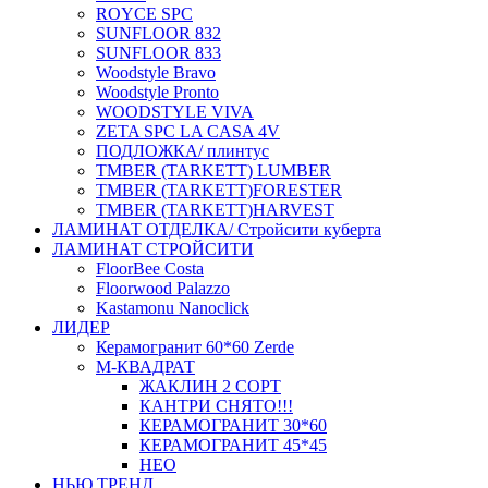
ROYCE SPC
SUNFLOOR 832
SUNFLOOR 833
Woodstyle Bravo
Woodstyle Pronto
WOODSTYLE VIVA
ZETA SPC LA CASA 4V
ПОДЛОЖКА/ плинтус
ТMBER (TARKETT) LUMBER
ТMBER (TARKETT)FORESTER
ТMBER (TARKETT)HARVEST
ЛАМИНАТ ОТДЕЛКА/ Стройсити куберта
ЛАМИНАТ СТРОЙСИТИ
FloorBee Costa
Floorwood Palazzo
Kastamonu Nanoclick
ЛИДЕР
Керамогранит 60*60 Zerde
М-КВАДРАТ
ЖАКЛИН 2 СОРТ
КАНТРИ СНЯТО!!!
КЕРАМОГРАНИТ 30*60
КЕРАМОГРАНИТ 45*45
НЕО
НЬЮ ТРЕНД