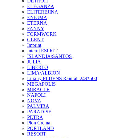
DETROIT
ELEGANZA
ELITEREJINA
ENIGMA
ETERNA
FANNY
FORMWORK
GLENT
Imprint
Interni ESPRIT
ISLANDIA/SANTOS
JULIA
LIBERTO
LIMA/ALBION
Luxury FLUENS Rainfall 249*500
MEGAPOLIS
MIRACLE
NAPOLI
NOVA
PALMIRA
PARADISE
PETRA
Pion Crema
PORTLAND
RESORT