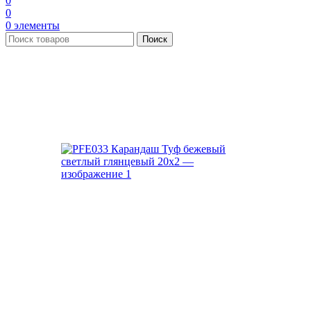
0
0
0
элементы
Поиск