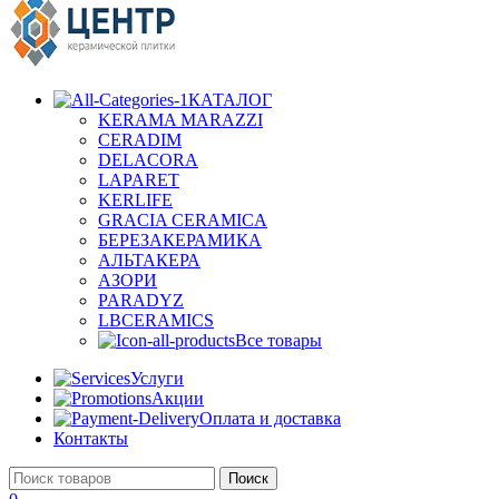
КАТАЛОГ
KERAMA MARAZZI
CERADIM
DELACORA
LAPARET
KERLIFE
GRACIA CERAMICA
БЕРЕЗАКЕРАМИКА
АЛЬТАКЕРА
АЗОРИ
PARADYZ
LBCERAMICS
Все товары
Услуги
Акции
Оплата и доставка
Контакты
Поиск