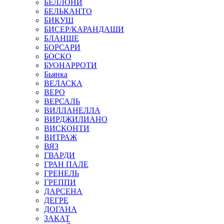
БЕЛЛОНИ
БЕЛЬКАНТО
БИКУШ
БИСЕР/КАРАНДАШИ
БЛАНШЕ
БОРСАРИ
БОСКО
БУОНАРРОТИ
Бьянка
ВЕЛАСКА
ВЕРО
ВЕРСАЛЬ
ВИЛЛАНЕЛЛА
ВИРДЖИЛИАНО
ВИСКОНТИ
ВИТРАЖ
ВЯЗ
ГВАРДИ
ГРАН ПАЛЕ
ГРЕНЕЛЬ
ГРЕППИ
ДАРСЕНА
ДЕГРЕ
ДОГАНА
ЗАКАТ