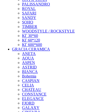
PALISSANDRO
ROYAL
SAFARI
SANDY
SOHO
TIMBER
WOODSTYLE / ROCKSTYLE
КГ 30*60
КГ 60*120
КГ 600*600
GRACIA CERAMICA
ANETA
AQUA
ASPEN
ASTRID
BIANCA
Bohemia
CASPIAN
CELIA
CHATEAU
CONSTANCE
ELEGANCE
FJORD
GALAXY