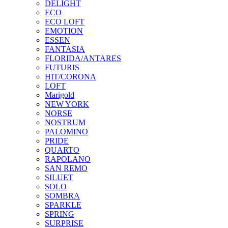
DELIGHT
ECO
ECO LOFT
EMOTION
ESSEN
FANTASIA
FLORIDA/ANTARES
FUTURIS
HIT/CORONA
LOFT
Marigold
NEW YORK
NORSE
NOSTRUM
PALOMINO
PRIDE
QUARTO
RAPOLANO
SAN REMO
SILUET
SOLO
SOMBRA
SPARKLE
SPRING
SURPRISE