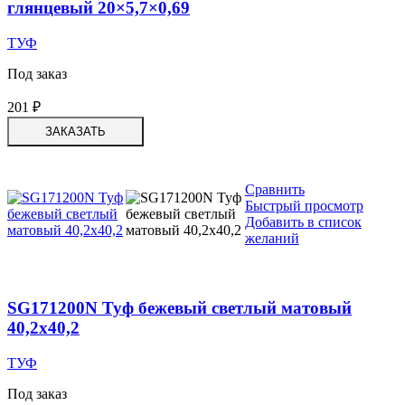
глянцевый 20×5,7×0,69
ТУФ
Под заказ
201
₽
ЗАКАЗАТЬ
Сравнить
Быстрый просмотр
Добавить в список
желаний
SG171200N Туф бежевый светлый матовый
40,2х40,2
ТУФ
Под заказ