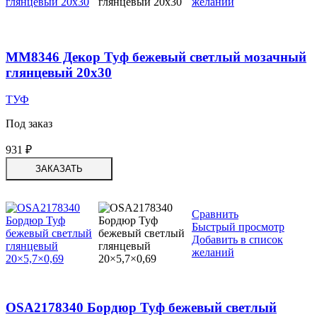
желаний
MM8346 Декор Туф бежевый светлый мозачный
глянцевый 20х30
ТУФ
Под заказ
931
₽
ЗАКАЗАТЬ
Сравнить
Быстрый просмотр
Добавить в список
желаний
OSA2178340 Бордюр Туф бежевый светлый