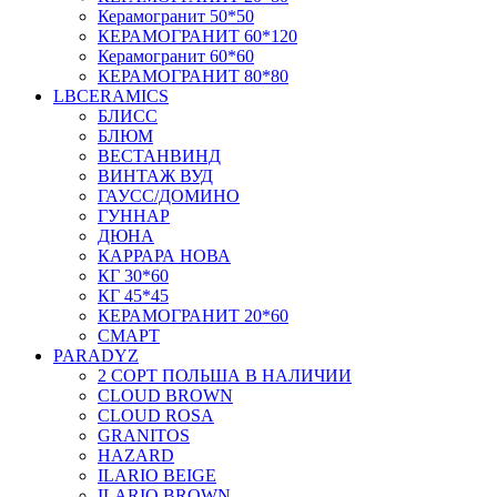
Керамогранит 50*50
КЕРАМОГРАНИТ 60*120
Керамогранит 60*60
КЕРАМОГРАНИТ 80*80
LBCERAMICS
БЛИСС
БЛЮМ
ВЕСТАНВИНД
ВИНТАЖ ВУД
ГАУСС/ДОМИНО
ГУННАР
ДЮНА
КАРРАРА НОВА
КГ 30*60
КГ 45*45
КЕРАМОГРАНИТ 20*60
СМАРТ
PARADYZ
2 СОРТ ПОЛЬША В НАЛИЧИИ
CLOUD BROWN
CLOUD ROSA
GRANITOS
HAZARD
ILARIO BEIGE
ILARIO BROWN