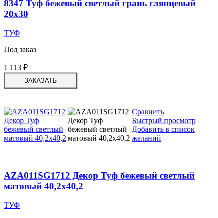
8347 Туф бежевый светлый грань глянцевый
20х30
ТУФ
Под заказ
1 113
₽
ЗАКАЗАТЬ
Сравнить
Быстрый просмотр
Добавить в список
желаний
AZA011SG1712 Декор Туф бежевый светлый
матовый 40,2х40,2
ТУФ