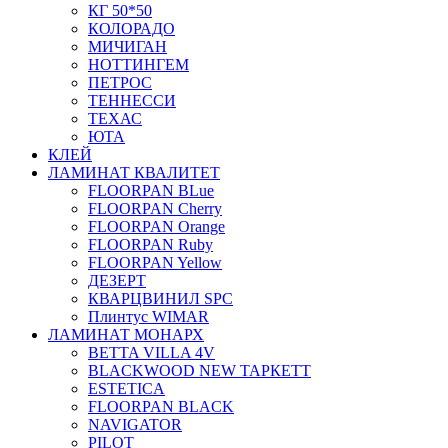
КГ 50*50
КОЛОРАДО
МИЧИГАН
НОТТИНГЕМ
ПЕТРОС
ТЕННЕССИ
ТЕХАС
ЮТА
КЛЕЙ
ЛАМИНАТ КВАЛИТЕТ
FLOORPAN BLue
FLOORPAN Cherry
FLOORPAN Orange
FLOORPAN Ruby
FLOORPAN Yellow
ДЕЗЕРТ
КВАРЦВИНИЛ SPC
Плинтус WIMAR
ЛАМИНАТ МОНАРХ
BETTA VILLA 4V
BLACKWOOD NEW ТАРКЕТТ
ESTETICA
FLOORPAN BLACK
NAVIGATOR
PILOT