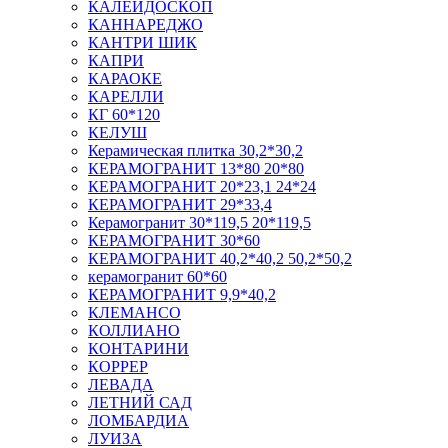
КАЛЕЙДОСКОП
КАННАРЕДЖО
КАНТРИ ШИК
КАПРИ
КАРАОКЕ
КАРЕЛЛИ
КГ 60*120
КЕЛУШ
Керамическая плитка 30,2*30,2
КЕРАМОГРАНИТ 13*80 20*80
КЕРАМОГРАНИТ 20*23,1 24*24
КЕРАМОГРАНИТ 29*33,4
Керамогранит 30*119,5 20*119,5
КЕРАМОГРАНИТ 30*60
КЕРАМОГРАНИТ 40,2*40,2 50,2*50,2
керамогранит 60*60
КЕРАМОГРАНИТ 9,9*40,2
КЛЕМАНСО
КОЛЛИАНО
КОНТАРИНИ
КОРРЕР
ЛЕВАДА
ЛЕТНИЙ САД
ЛОМБАРДИА
ЛУИЗА