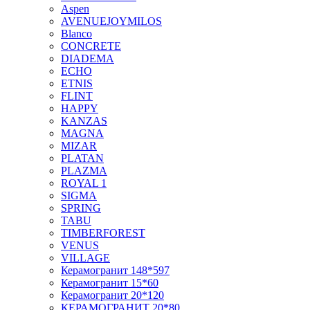
Aspen
AVENUEJOYMILOS
Blanco
CONCRETE
DIADEMA
ECHO
ETNIS
FLINT
HAPPY
KANZAS
MAGNA
MIZAR
PLATAN
PLAZMA
ROYAL 1
SIGMA
SPRING
TABU
TIMBERFOREST
VENUS
VILLAGE
Керамогранит 148*597
Керамогранит 15*60
Керамогранит 20*120
КЕРАМОГРАНИТ 20*80