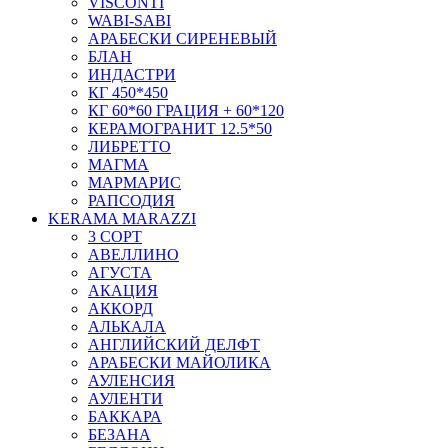
VISCONTI
WABI-SABI
АРАБЕСКИ СИРЕНЕВЫЙ
БЛАН
ИНДАСТРИ
КГ 450*450
КГ 60*60 ГРАЦИЯ + 60*120
КЕРАМОГРАНИТ 12.5*50
ЛИБРЕТТО
МАГМА
МАРМАРИС
РАПСОДИЯ
KERAMA MARAZZI
3 СОРТ
АВЕЛЛИНО
АГУСТА
АКАЦИЯ
АККОРД
АЛЬКАЛА
АНГЛИЙСКИЙ ДЕЛФТ
АРАБЕСКИ МАЙОЛИКА
АУЛЕНСИЯ
АУЛЕНТИ
БАККАРА
БЕЗАНА