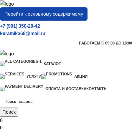
город
Тамбов
Перейти к основному содержимому
+7 (906) 657-33-54
+7 (991) 350-29-42
keramika68@mail.ru
РАБОТАЕМ С 09:00 ДО 18:00
КАТАЛОГ
УСЛУГИ
АКЦИИ
ОПЛАТА И ДОСТАВКА
КОНТАКТЫ
Поиск
0
0