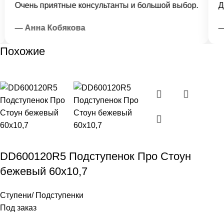
Очень приятные консультанты и большой выбор.
Дос
— Анна Кобякова
— 
Похожие
DD600120R5 Подступенок Про Стоун
бежевый 60х10,7
Ступени/ Подступенки
Под заказ