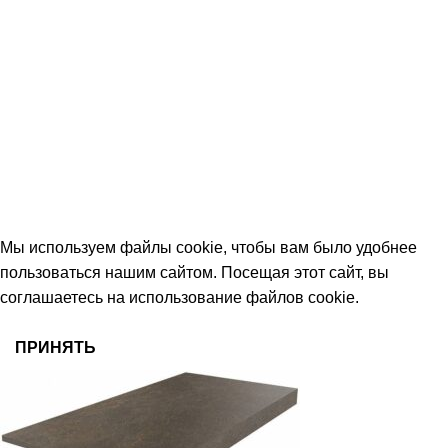
+7 (906) 657-33-54
+7 (991) 350-29-42
Тамбов, Пятницкая ул., 18 (этаж 2)
keramika68@mail.ru
работаем с 09:00 до 18:00
© 2026 Центр керамической плитки
Мы используем файлы cookie, чтобы вам было удобнее
пользоваться нашим сайтом. Посещая этот сайт, вы
соглашаетесь на использование файлов cookie.
ПРИНЯТЬ