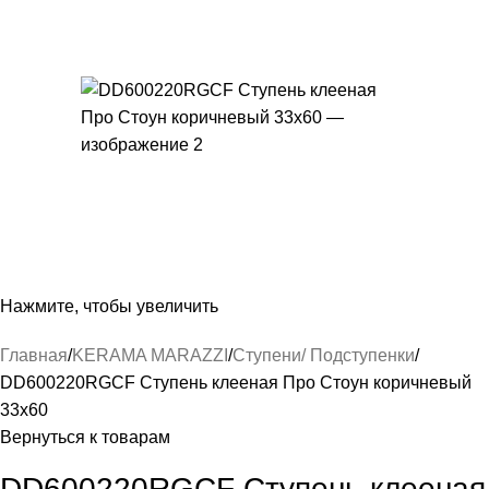
Нажмите, чтобы увеличить
Главная
KERAMA MARAZZI
Ступени/ Подступенки
DD600220RGCF Ступень клееная Про Стоун коричневый
33х60
Вернуться к товарам
DD600220RGCF Ступень клееная