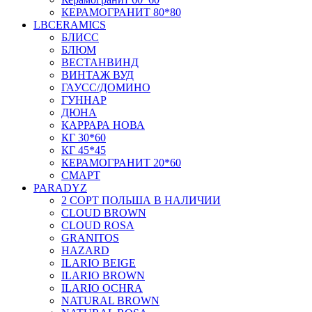
КЕРАМОГРАНИТ 80*80
LBCERAMICS
БЛИСС
БЛЮМ
ВЕСТАНВИНД
ВИНТАЖ ВУД
ГАУСС/ДОМИНО
ГУННАР
ДЮНА
КАРРАРА НОВА
КГ 30*60
КГ 45*45
КЕРАМОГРАНИТ 20*60
СМАРТ
PARADYZ
2 СОРТ ПОЛЬША В НАЛИЧИИ
CLOUD BROWN
CLOUD ROSA
GRANITOS
HAZARD
ILARIO BEIGE
ILARIO BROWN
ILARIO OCHRA
NATURAL BROWN