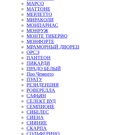
МАРСО
МАТТОНЕ
МЕРЛЕТТО
МИРАКОЛИ
МОНПАРНАС
МОНРУЖ
МОНТЕ ТИБЕРИО
МОНФОРТЕ
МРАМОРНЫЙ ДВОРЕЦ
ОРСЭ
ПАНТЕОН
ПИКАРДИ
ПРАДО БЕЛЫЙ
Про Чементо
ПУАТУ
РЕЗИДЕНЦИЯ
РОВЕРЕЛЛА
САФЬЯН
СЕЛЕКТ ВУД
СЕМПИОНЕ
СИБЕЛЕС
СИЕНА
СИЯНИЕ
СКАРПА
СОЛЬФЕРИНО