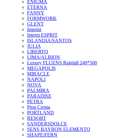
ENIGMA
ETERNA
FANNY
FORMWORK
GLENT
Imprint
Interni ESPRIT
ISLANDIA/SANTOS
JULIA
LIBERTO
LIMA/ALBION
Luxury FLUENS Rainfall 249*500
MEGAPOLIS
MIRACLE
NAPOLI
NOVA
PALMIRA
PARADISE
PETRA
Pion Crema
PORTLAND
RESORT
SANDERSDOLCE
SENS BAYRON ELEMENTO
SHAPE/FERN