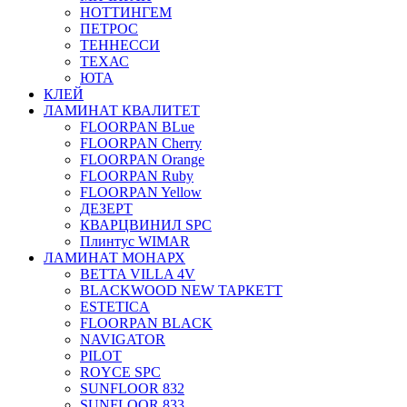
НОТТИНГЕМ
ПЕТРОС
ТЕННЕССИ
ТЕХАС
ЮТА
КЛЕЙ
ЛАМИНАТ КВАЛИТЕТ
FLOORPAN BLue
FLOORPAN Cherry
FLOORPAN Orange
FLOORPAN Ruby
FLOORPAN Yellow
ДЕЗЕРТ
КВАРЦВИНИЛ SPC
Плинтус WIMAR
ЛАМИНАТ МОНАРХ
BETTA VILLA 4V
BLACKWOOD NEW ТАРКЕТТ
ESTETICA
FLOORPAN BLACK
NAVIGATOR
PILOT
ROYCE SPC
SUNFLOOR 832
SUNFLOOR 833