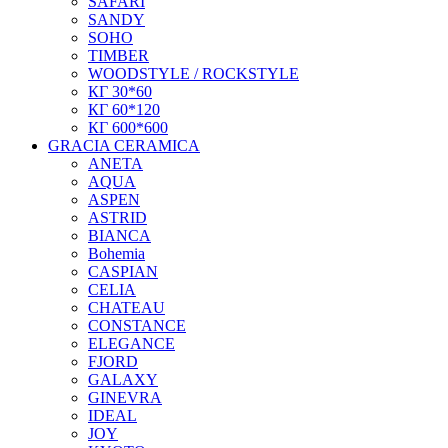
SAFARI
SANDY
SOHO
TIMBER
WOODSTYLE / ROCKSTYLE
КГ 30*60
КГ 60*120
КГ 600*600
GRACIA CERAMICA
ANETA
AQUA
ASPEN
ASTRID
BIANCA
Bohemia
CASPIAN
CELIA
CHATEAU
CONSTANCE
ELEGANCE
FJORD
GALAXY
GINEVRA
IDEAL
JOY