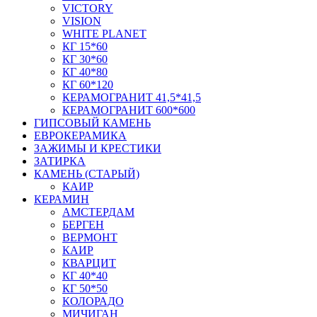
VICTORY
VISION
WHITE PLANET
КГ 15*60
КГ 30*60
КГ 40*80
КГ 60*120
КЕРАМОГРАНИТ 41,5*41,5
КЕРАМОГРАНИТ 600*600
ГИПСОВЫЙ КАМЕНЬ
ЕВРОКЕРАМИКА
ЗАЖИМЫ И КРЕСТИКИ
ЗАТИРКА
КАМЕНЬ (СТАРЫЙ)
КАИР
КЕРАМИН
АМСТЕРДАМ
БЕРГЕН
ВЕРМОНТ
КАИР
КВАРЦИТ
КГ 40*40
КГ 50*50
КОЛОРАДО
МИЧИГАН