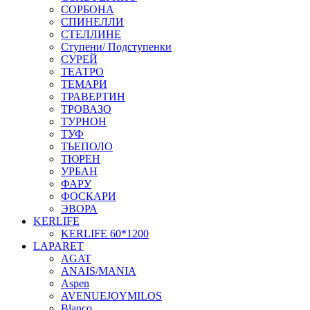
СОРБОНА
СПИНЕЛЛИ
СТЕЛЛИНЕ
Ступени/ Подступенки
СУРЕЙ
ТЕАТРО
ТЕМАРИ
ТРАВЕРТИН
ТРОВАЗО
ТУРНОН
ТУФ
ТЬЕПОЛО
ТЮРЕН
УРБАН
ФАРУ
ФОСКАРИ
ЭВОРА
KERLIFE
KERLIFE 60*1200
LAPARET
AGAT
ANAIS/MANIA
Aspen
AVENUEJOYMILOS
Blanco