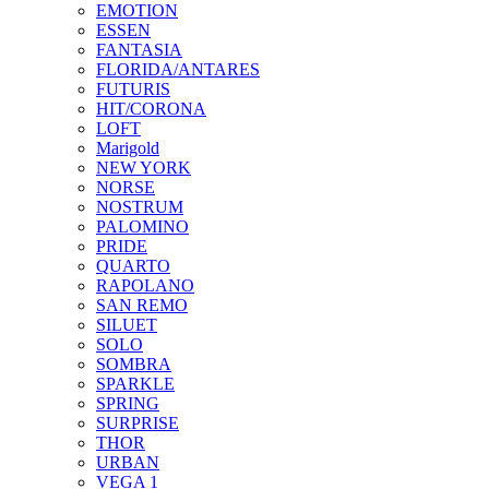
EMOTION
ESSEN
FANTASIA
FLORIDA/ANTARES
FUTURIS
HIT/CORONA
LOFT
Marigold
NEW YORK
NORSE
NOSTRUM
PALOMINO
PRIDE
QUARTO
RAPOLANO
SAN REMO
SILUET
SOLO
SOMBRA
SPARKLE
SPRING
SURPRISE
THOR
URBAN
VEGA 1