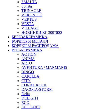
SMALTA
Sonata
TRINAGLE
VERONICA
VERTUS
VESTA
VILLAGE
НОВИНКИ КГ 300*600
БЕРЕЗАКЕРАМИКА
БОРДЮРЫ МЕТАЛЛ
БОРДЮРЫ РАСПРОДАЖА
ВОГ-КЕРАМИКА
ACTION
ANIMA
ARTO
AVENTURA / MARMARIS
BINGO
CAPELLA
CITY
CORAL ROCK
DACOTA/STORM
Delia
DELIGHT
ECO
ECO LOFT