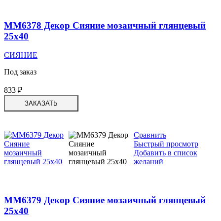
MM6378 Декор Сияние мозаичный глянцевый
25х40
СИЯНИЕ
Под заказ
833
₽
ЗАКАЗАТЬ
Сравнить
Быстрый просмотр
Добавить в список
желаний
MM6379 Декор Сияние мозаичный глянцевый
25х40