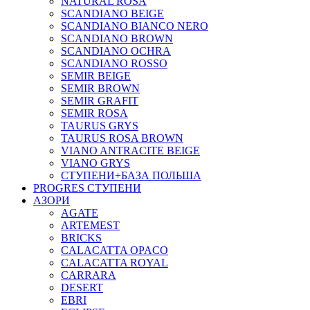
NATURAL ROSA
SCANDIANO BEIGE
SCANDIANO BIANCO NERO
SCANDIANO BROWN
SCANDIANO OCHRA
SCANDIANO ROSSO
SEMIR BEIGE
SEMIR BROWN
SEMIR GRAFIT
SEMIR ROSA
TAURUS GRYS
TAURUS ROSA BROWN
VIANO ANTRACITE BEIGE
VIANO GRYS
СТУПЕНИ+БАЗА ПОЛЬША
PROGRES СТУПЕНИ
АЗОРИ
AGATE
ARTEMEST
BRICKS
CALACATTA OPACO
CALACATTA ROYAL
CARRARA
DESERT
EBRI