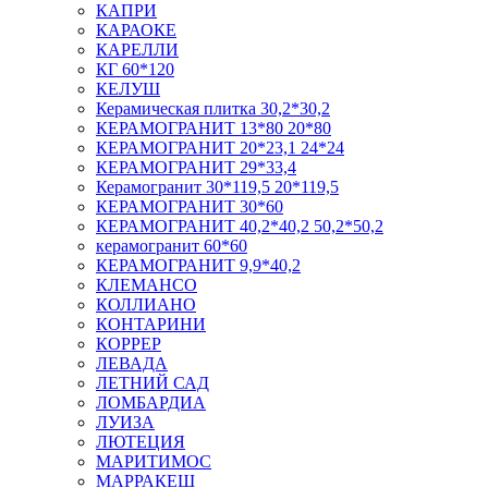
КАПРИ
КАРАОКЕ
КАРЕЛЛИ
КГ 60*120
КЕЛУШ
Керамическая плитка 30,2*30,2
КЕРАМОГРАНИТ 13*80 20*80
КЕРАМОГРАНИТ 20*23,1 24*24
КЕРАМОГРАНИТ 29*33,4
Керамогранит 30*119,5 20*119,5
КЕРАМОГРАНИТ 30*60
КЕРАМОГРАНИТ 40,2*40,2 50,2*50,2
керамогранит 60*60
КЕРАМОГРАНИТ 9,9*40,2
КЛЕМАНСО
КОЛЛИАНО
КОНТАРИНИ
КОРРЕР
ЛЕВАДА
ЛЕТНИЙ САД
ЛОМБАРДИА
ЛУИЗА
ЛЮТЕЦИЯ
МАРИТИМОС
МАРРАКЕШ