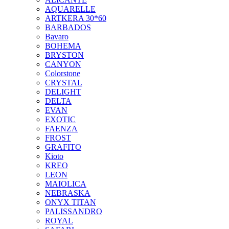
AQUARELLE
ARTKERA 30*60
BARBADOS
Bavaro
BOHEMA
BRYSTON
CANYON
Colorstone
CRYSTAL
DELIGHT
DELTA
EVAN
EXOTIC
FAENZA
FROST
GRAFITO
Kioto
KREO
LEON
MAIOLICA
NEBRASKA
ONYX TITAN
PALISSANDRO
ROYAL