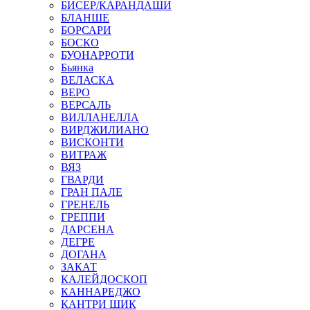
БИСЕР/КАРАНДАШИ
БЛАНШЕ
БОРСАРИ
БОСКО
БУОНАРРОТИ
Бьянка
ВЕЛАСКА
ВЕРО
ВЕРСАЛЬ
ВИЛЛАНЕЛЛА
ВИРДЖИЛИАНО
ВИСКОНТИ
ВИТРАЖ
ВЯЗ
ГВАРДИ
ГРАН ПАЛЕ
ГРЕНЕЛЬ
ГРЕППИ
ДАРСЕНА
ДЕГРЕ
ДОГАНА
ЗАКАТ
КАЛЕЙДОСКОП
КАННАРЕДЖО
КАНТРИ ШИК