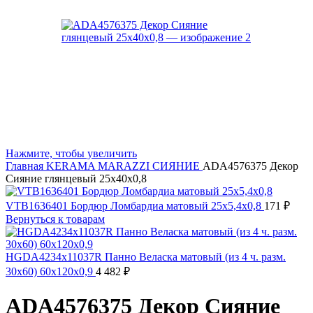
Нажмите, чтобы увеличить
Главная
KERAMA MARAZZI
СИЯНИЕ
ADA4576375 Декор
Сияние глянцевый 25x40x0,8
VTB1636401 Бордюр Ломбардиа матовый 25x5,4x0,8
171
₽
Вернуться к товарам
HGDA4234x11037R Панно Веласка матовый (из 4 ч. разм.
30x60) 60x120x0,9
4 482
₽
ADA4576375 Декор Сияние