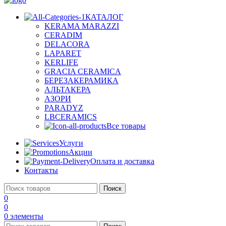
КАТАЛОГ
KERAMA MARAZZI
CERADIM
DELACORA
LAPARET
KERLIFE
GRACIA CERAMICA
БЕРЕЗАКЕРАМИКА
АЛЬТАКЕРА
АЗОРИ
PARADYZ
LBCERAMICS
Все товары
Услуги
Акции
Оплата и доставка
Контакты
Поиск
0
0
0
элементы