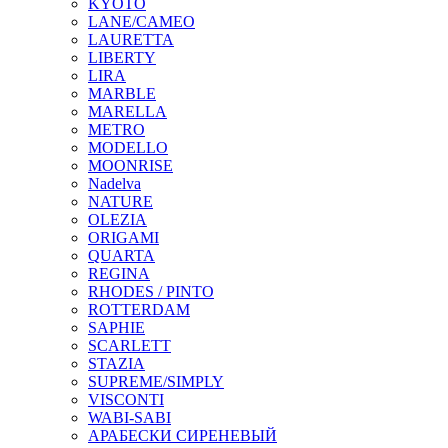
KYOTO
LANE/CAMEO
LAURETTA
LIBERTY
LIRA
MARBLE
MARELLA
METRO
MODELLO
MOONRISE
Nadelva
NATURE
OLEZIA
ORIGAMI
QUARTA
REGINA
RHODES / PINTO
ROTTERDAM
SAPHIE
SCARLETT
STAZIA
SUPREME/SIMPLY
VISCONTI
WABI-SABI
АРАБЕСКИ СИРЕНЕВЫЙ