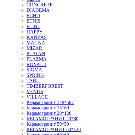
CONCRETE
DIADEMA
ECHO
ETNIS
FLINT
HAPPY
KANZAS
MAGNA
MIZAR
PLATAN
PLAZMA
ROYAL 1
SIGMA
SPRING
TABU
TIMBERFOREST
VENUS
VILLAGE
Керамогранит 148*597
Керамогранит 15*60
Керамогранит 20*120
КЕРАМОГРАНИТ 20*80
Керамогранит 50*50
КЕРАМОГРАНИТ 60*120
Керамогранит 60*60