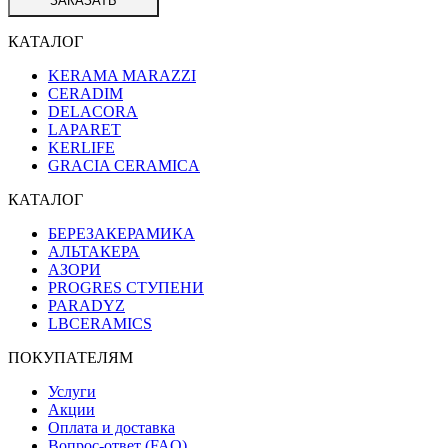
ЗАКАЗАТЬ
КАТАЛОГ
KERAMA MARAZZI
CERADIM
DELACORA
LAPARET
KERLIFE
GRACIA CERAMICA
КАТАЛОГ
БЕРЕЗАКЕРАМИКА
АЛЬТАКЕРА
АЗОРИ
PROGRES СТУПЕНИ
PARADYZ
LBCERAMICS
ПОКУПАТЕЛЯМ
Услуги
Акции
Оплата и доставка
Вопрос-ответ (FAQ)