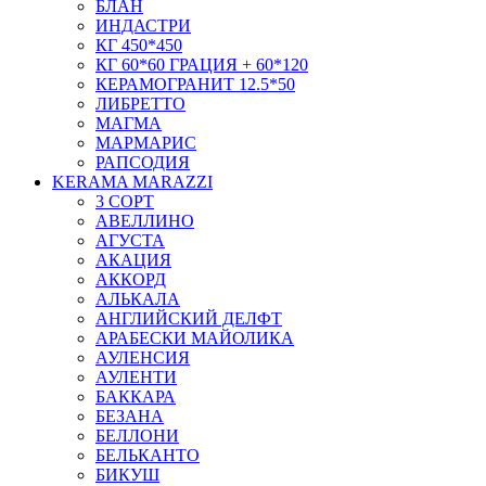
БЛАН
ИНДАСТРИ
КГ 450*450
КГ 60*60 ГРАЦИЯ + 60*120
КЕРАМОГРАНИТ 12.5*50
ЛИБРЕТТО
МАГМА
МАРМАРИС
РАПСОДИЯ
KERAMA MARAZZI
3 СОРТ
АВЕЛЛИНО
АГУСТА
АКАЦИЯ
АККОРД
АЛЬКАЛА
АНГЛИЙСКИЙ ДЕЛФТ
АРАБЕСКИ МАЙОЛИКА
АУЛЕНСИЯ
АУЛЕНТИ
БАККАРА
БЕЗАНА
БЕЛЛОНИ
БЕЛЬКАНТО
БИКУШ