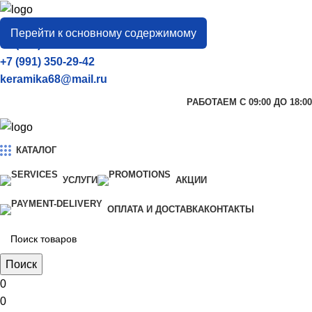
город
Тамбов
Перейти к основному содержимому
+7 (906) 657-33-54
+7 (991) 350-29-42
keramika68@mail.ru
РАБОТАЕМ С 09:00 ДО 18:00
КАТАЛОГ
УСЛУГИ
АКЦИИ
ОПЛАТА И ДОСТАВКА
КОНТАКТЫ
Поиск
0
0