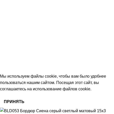
КОНТАКТЫ
+7 (906) 657-33-54
+7 (991) 350-29-42
Тамбов, Пятницкая ул., 18 (этаж 2)
keramika68@mail.ru
работаем с 09:00 до 18:00
© 2026 Центр керамической плитки
Мы используем файлы cookie, чтобы вам было удобнее
пользоваться нашим сайтом. Посещая этот сайт, вы
соглашаетесь на использование файлов cookie.
ПРИНЯТЬ