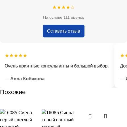
★★★★☆
На основе 111 оценок
Оставить отзыв
★★★★★
★★
Очень приятные консультанты и большой выбор.
Дост
— Анна Кобякова
— Ил
Похожие