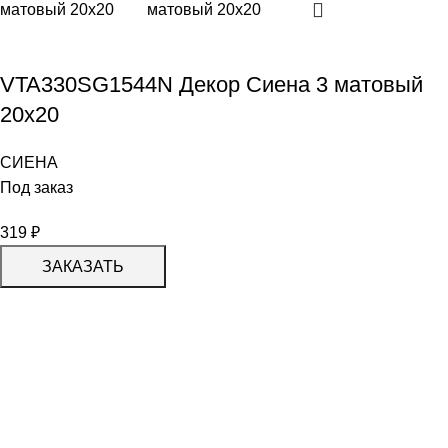
VTA330SG1544N Декор Сиена 3 матовый
20х20
СИЕНА
Под заказ
319
₽
ЗАКАЗАТЬ
КАТАЛОГ
KERAMA MARAZZI
CERADIM
DELACORA
LAPARET
KERLIFE