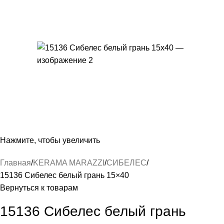
Нажмите, чтобы увеличить
Главная
KERAMA MARAZZI
СИБЕЛЕС
15136 Сибелес белый грань 15×40
Вернуться к товарам
15136 Сибелес белый грань