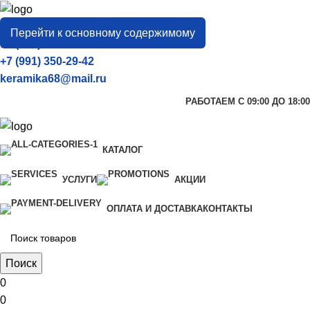
город
Тамбов
Перейти к основному содержимому
+7 (906) 657-33-54
+7 (991) 350-29-42
keramika68@mail.ru
РАБОТАЕМ С 09:00 ДО 18:00
КАТАЛОГ
УСЛУГИ
АКЦИИ
ОПЛАТА И ДОСТАВКА
КОНТАКТЫ
Поиск
0
0