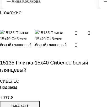
— Анна Кобякова
— 
Похожие
15135 Плитка 15х40 Сибелес белый
глянцевый
СИБЕЛЕС
Под заказ
1 377
₽
ЗАКАЗАТЬ