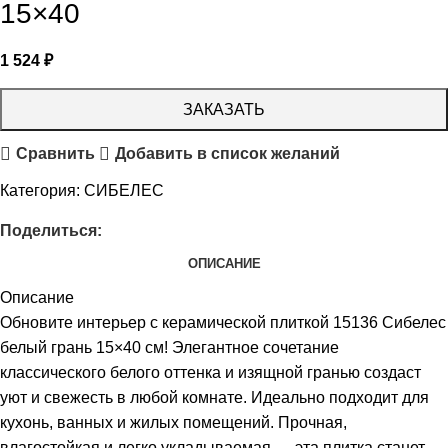
15×40
1 524
₽
ЗАКАЗАТЬ
Сравнить
Добавить в список желаний
Категория:
СИБЕЛЕС
Поделиться:
ОПИСАНИЕ
Описание
Обновите интерьер с керамической плиткой 15136 Сибелес
белый грань 15×40 см! Элегантное сочетание
классического белого оттенка и изящной гранью создаст
уют и свежесть в любой комнате. Идеально подходит для
кухонь, ванных и жилых помещений. Прочная,
влагостойкая и легко укладываемая — эта плитка станет