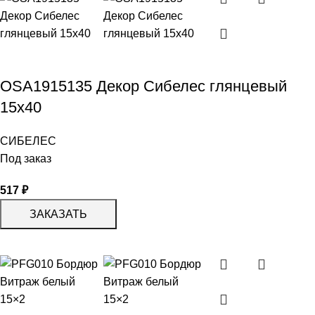
OSА1915135 Декор Сибелес глянцевый
15х40
СИБЕЛЕС
Под заказ
517
₽
ЗАКАЗАТЬ