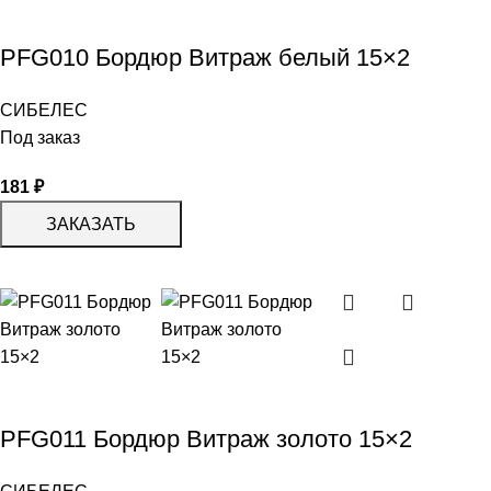
PFG010 Бордюр Витраж белый 15×2
СИБЕЛЕС
Под заказ
181
₽
ЗАКАЗАТЬ
PFG011 Бордюр Витраж золото 15×2