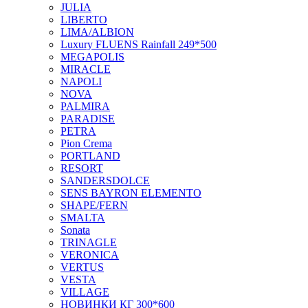
JULIA
LIBERTO
LIMA/ALBION
Luxury FLUENS Rainfall 249*500
MEGAPOLIS
MIRACLE
NAPOLI
NOVA
PALMIRA
PARADISE
PETRA
Pion Crema
PORTLAND
RESORT
SANDERSDOLCE
SENS BAYRON ELEMENTO
SHAPE/FERN
SMALTA
Sonata
TRINAGLE
VERONICA
VERTUS
VESTA
VILLAGE
НОВИНКИ КГ 300*600