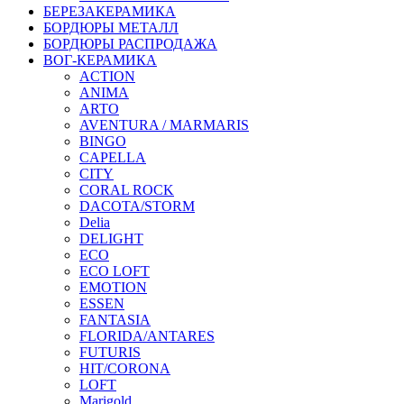
БЕРЕЗАКЕРАМИКА
БОРДЮРЫ МЕТАЛЛ
БОРДЮРЫ РАСПРОДАЖА
ВОГ-КЕРАМИКА
ACTION
ANIMA
ARTO
AVENTURA / MARMARIS
BINGO
CAPELLA
CITY
CORAL ROCK
DACOTA/STORM
Delia
DELIGHT
ECO
ECO LOFT
EMOTION
ESSEN
FANTASIA
FLORIDA/ANTARES
FUTURIS
HIT/CORONA
LOFT
Marigold