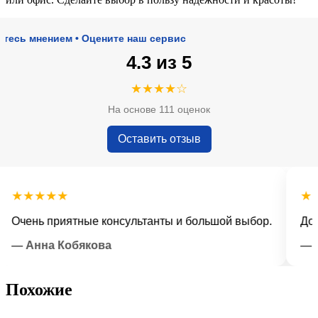
мнением • Оцените наш сервис
4.3 из 5
★★★★☆
На основе 111 оценок
Оставить отзыв
★★★★
★★★
ень приятные консультанты и большой выбор.
Доставк
 Анна Кобякова
— Иль
Похожие