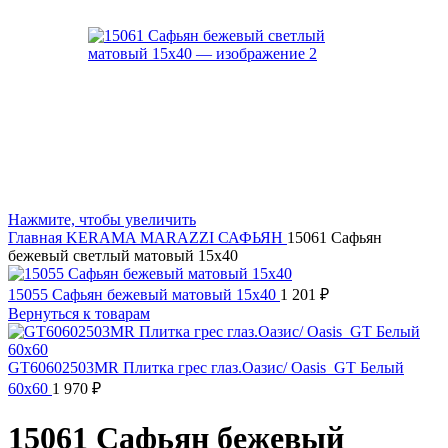
Нажмите, чтобы увеличить
Главная
KERAMA MARAZZI
САФЬЯН
15061 Сафьян
бежевый светлый матовый 15х40
15055 Сафьян бежевый матовый 15х40
1 201
₽
Вернуться к товарам
GT60602503MR Плитка грес глаз.Оазис/ Oasis_GT Белый
60x60
1 970
₽
15061 Сафьян бежевый