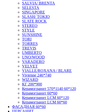
SALVIA/ BRENTA
SELESTA
SINGAPORE
SLASH/ TOKIO
SLATE ROCK
STEREO
STYLE
SUNSHINE
TORI
TORRES
TREVIS
UMBERTO
UNO/WOOD
VARADERO
VELVET
VIALLE/ROXANA / BLARE
Vivienne 246*740
WIZARD
КГ 200*900
Керамогранит 570*1140 60*120
Керамогранит 60*60
Керамогранит LCM 60*120
Керамогранит LCM 60*60
ФАСАДНАЯ 60*60
ЦЕРСАНИТ