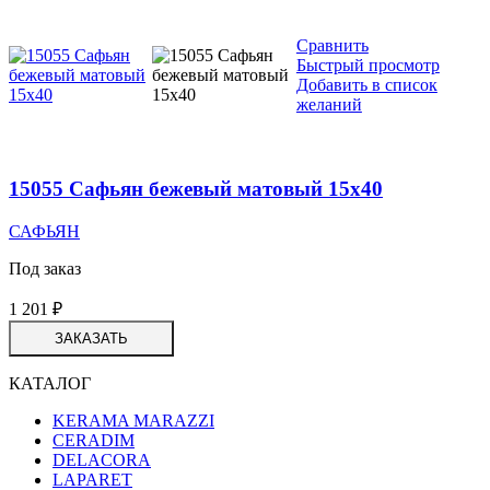
Сравнить
Быстрый просмотр
Добавить в список
желаний
15055 Сафьян бежевый матовый 15х40
САФЬЯН
Под заказ
1 201
₽
ЗАКАЗАТЬ
КАТАЛОГ
KERAMA MARAZZI
CERADIM
DELACORA
LAPARET