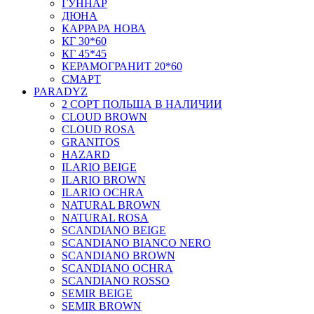
ГУННАР
ДЮНА
КАРРАРА НОВА
КГ 30*60
КГ 45*45
КЕРАМОГРАНИТ 20*60
СМАРТ
PARADYZ
2 СОРТ ПОЛЬША В НАЛИЧИИ
CLOUD BROWN
CLOUD ROSA
GRANITOS
HAZARD
ILARIO BEIGE
ILARIO BROWN
ILARIO OCHRA
NATURAL BROWN
NATURAL ROSA
SCANDIANO BEIGE
SCANDIANO BIANCO NERO
SCANDIANO BROWN
SCANDIANO OCHRA
SCANDIANO ROSSO
SEMIR BEIGE
SEMIR BROWN