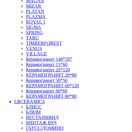
MAGNA
MIZAR
PLATAN
PLAZMA
ROYAL 1
SIGMA
SPRING
TABU
TIMBERFOREST
VENUS
VILLAGE
Керамогранит 148*597
Керамогранит 15*60
Керамогранит 20*120
КЕРАМОГРАНИТ 20*80
Керамогранит 50*50
КЕРАМОГРАНИТ 60*120
Керамогранит 60*60
КЕРАМОГРАНИТ 80*80
LBCERAMICS
БЛИСС
БЛЮМ
ВЕСТАНВИНД
ВИНТАЖ ВУД
ГАУСС/ДОМИНО