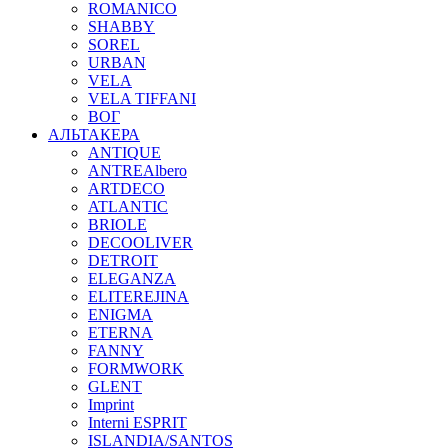
ROMANICO
SHABBY
SOREL
URBAN
VELA
VELA TIFFANI
ВОГ
АЛЬТАКЕРА
ANTIQUE
ANTREAlbero
ARTDECO
ATLANTIC
BRIOLE
DECOOLIVER
DETROIT
ELEGANZA
ELITEREJINA
ENIGMA
ETERNA
FANNY
FORMWORK
GLENT
Imprint
Interni ESPRIT
ISLANDIA/SANTOS