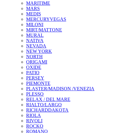
MARITIME
MARS
MEDIS
MERCURYVEGAS
MILONI
MIRT/MATTONE
MURAL
NATIVA
NEVADA
NEW YORK
NORTH
ORIGAMI
OXIDE
PATIO
PERSEY
PIEMONTE
PLASTER/MADISON /VENEZIA
PLESSO
RELAX / DEL MARE
RIALTO/LARGO
RICHARDDAKOTA
RIOLA
RIVOLI
ROCKO
ROMANO