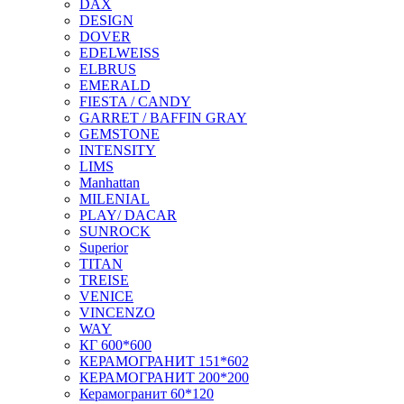
DAX
DESIGN
DOVER
EDELWEISS
ELBRUS
EMERALD
FIESTA / CANDY
GARRET / BAFFIN GRAY
GEMSTONE
INTENSITY
LIMS
Manhattan
MILENIAL
PLAY/ DACAR
SUNROCK
Superior
TITAN
TREISE
VENICE
VINCENZO
WAY
КГ 600*600
КЕРАМОГРАНИТ 151*602
КЕРАМОГРАНИТ 200*200
Керамогранит 60*120