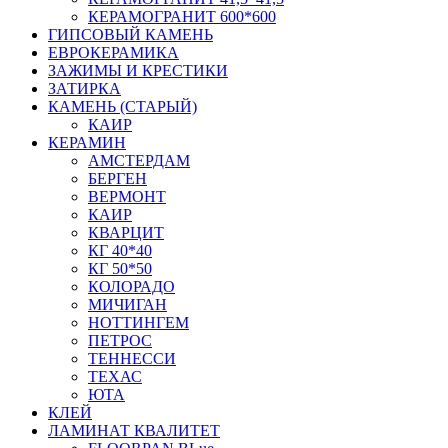
КЕРАМОГРАНИТ 600*600
ГИПСОВЫЙ КАМЕНЬ
ЕВРОКЕРАМИКА
ЗАЖИМЫ И КРЕСТИКИ
ЗАТИРКА
КАМЕНЬ (СТАРЫЙ)
КАИР
КЕРАМИН
АМСТЕРДАМ
БЕРГЕН
ВЕРМОНТ
КАИР
КВАРЦИТ
КГ 40*40
КГ 50*50
КОЛОРАДО
МИЧИГАН
НОТТИНГЕМ
ПЕТРОС
ТЕННЕССИ
ТЕХАС
ЮТА
КЛЕЙ
ЛАМИНАТ КВАЛИТЕТ