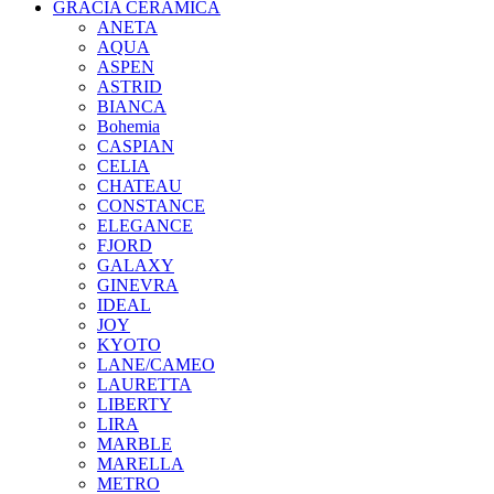
GRACIA CERAMICA
ANETA
AQUA
ASPEN
ASTRID
BIANCA
Bohemia
CASPIAN
CELIA
CHATEAU
CONSTANCE
ELEGANCE
FJORD
GALAXY
GINEVRA
IDEAL
JOY
KYOTO
LANE/CAMEO
LAURETTA
LIBERTY
LIRA
MARBLE
MARELLA
METRO