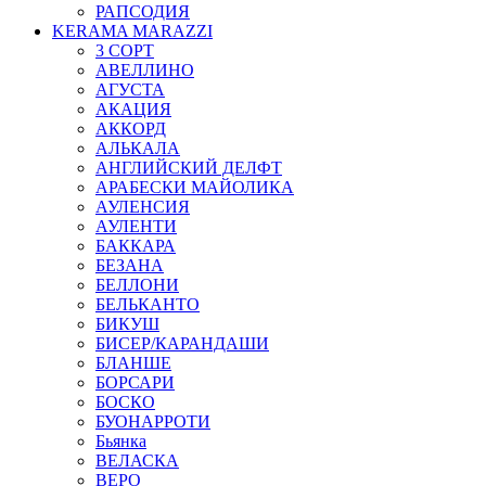
РАПСОДИЯ
KERAMA MARAZZI
3 СОРТ
АВЕЛЛИНО
АГУСТА
АКАЦИЯ
АККОРД
АЛЬКАЛА
АНГЛИЙСКИЙ ДЕЛФТ
АРАБЕСКИ МАЙОЛИКА
АУЛЕНСИЯ
АУЛЕНТИ
БАККАРА
БЕЗАНА
БЕЛЛОНИ
БЕЛЬКАНТО
БИКУШ
БИСЕР/КАРАНДАШИ
БЛАНШЕ
БОРСАРИ
БОСКО
БУОНАРРОТИ
Бьянка
ВЕЛАСКА
ВЕРО