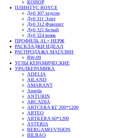
КОНОР
ПЛИНТУС ROYCE
Дуб 307 хедсон
Дуб 311 Элит
Дуб 312 Фаворит
Дуб 321 Белый
Дуб 324 вояж
ПРОФИЛЬ AL+ НЕРЖ
РАСКЛАДКИ ИДЕАЛ
РАСПРОДАЖА МАГАЗИН
RW-09
УГЛЫ КЕРАМИЧЕСКИЕ
УРАЛКЕРАМИКА
ADELIA
AILAND
AMARANT
Angola
ANTURIN
ARCADIA
ARTCERA КГ 200*1200
ARTEO
ARTKERA 60*1200
ASTERIA
BERGAMO/VISION
BILBAO