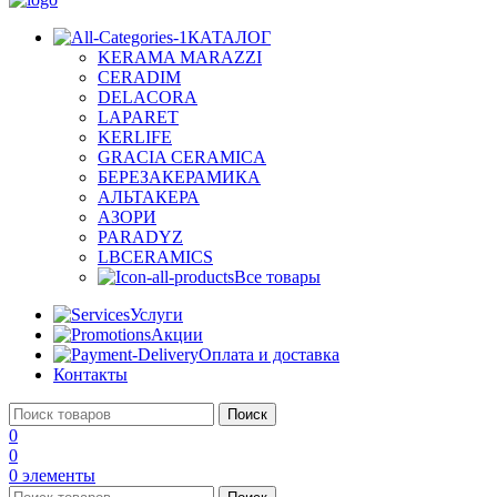
КАТАЛОГ
KERAMA MARAZZI
CERADIM
DELACORA
LAPARET
KERLIFE
GRACIA CERAMICA
БЕРЕЗАКЕРАМИКА
АЛЬТАКЕРА
АЗОРИ
PARADYZ
LBCERAMICS
Все товары
Услуги
Акции
Оплата и доставка
Контакты
Поиск
0
0
0
элементы