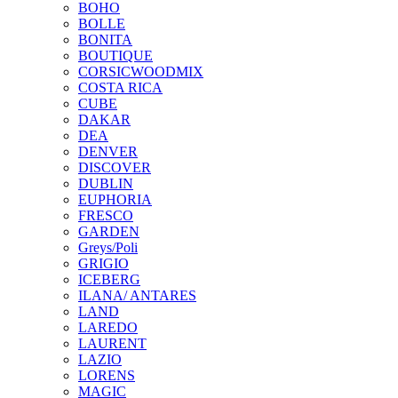
BOHO
BOLLE
BONITA
BOUTIQUE
CORSICWOODMIX
COSTA RICA
CUBE
DAKAR
DEA
DENVER
DISCOVER
DUBLIN
EUPHORIA
FRESCO
GARDEN
Greys/Poli
GRIGIO
ICEBERG
ILANA/ ANTARES
LAND
LAREDO
LAURENT
LAZIO
LORENS
MAGIC