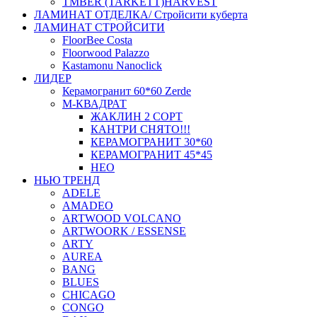
ТMBER (TARKETT)HARVEST
ЛАМИНАТ ОТДЕЛКА/ Стройсити куберта
ЛАМИНАТ СТРОЙСИТИ
FloorBee Costa
Floorwood Palazzo
Kastamonu Nanoclick
ЛИДЕР
Керамогранит 60*60 Zerde
М-КВАДРАТ
ЖАКЛИН 2 СОРТ
КАНТРИ СНЯТО!!!
КЕРАМОГРАНИТ 30*60
КЕРАМОГРАНИТ 45*45
НЕО
НЬЮ ТРЕНД
ADELE
AMADEO
ARTWOOD VOLCANO
ARTWOORK / ESSENSE
ARTY
AUREA
BANG
BLUES
CHICAGO
CONGO