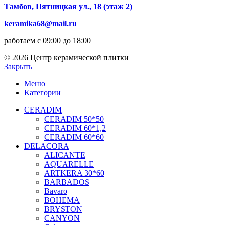
Тамбов, Пятницкая ул., 18 (этаж 2)
keramika68@mail.ru
работаем с 09:00 до 18:00
© 2026 Центр керамической плитки
Закрыть
Меню
Категории
CERADIM
CERADIM 50*50
CERADIM 60*1,2
CERADIM 60*60
DELACORA
ALICANTE
AQUARELLE
ARTKERA 30*60
BARBADOS
Bavaro
BOHEMA
BRYSTON
CANYON