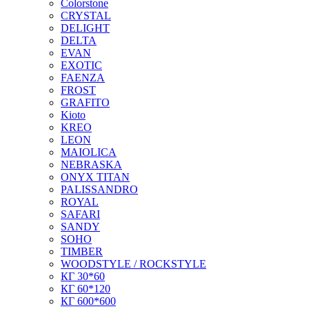
Colorstone
CRYSTAL
DELIGHT
DELTA
EVAN
EXOTIC
FAENZA
FROST
GRAFITO
Kioto
KREO
LEON
MAIOLICA
NEBRASKA
ONYX TITAN
PALISSANDRO
ROYAL
SAFARI
SANDY
SOHO
TIMBER
WOODSTYLE / ROCKSTYLE
КГ 30*60
КГ 60*120
КГ 600*600