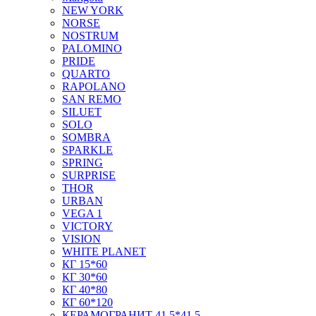
NEW YORK
NORSE
NOSTRUM
PALOMINO
PRIDE
QUARTO
RAPOLANO
SAN REMO
SILUET
SOLO
SOMBRA
SPARKLE
SPRING
SURPRISE
THOR
URBAN
VEGA 1
VICTORY
VISION
WHITE PLANET
КГ 15*60
КГ 30*60
КГ 40*80
КГ 60*120
КЕРАМОГРАНИТ 41,5*41,5