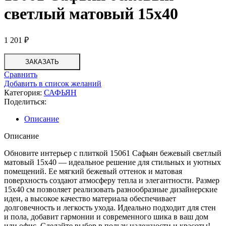
светлый матовый 15х40
1 201
₽
ЗАКАЗАТЬ
Сравнить
Добавить в список желаний
Категория:
САФЬЯН
Поделиться:
Описание
Описание
Обновите интерьер с плиткой 15061 Сафьян бежевый светлый
матовый 15х40 — идеальное решение для стильных и уютных
помещений. Ее мягкий бежевый оттенок и матовая
поверхность создают атмосферу тепла и элегантности. Размер
15х40 см позволяет реализовать разнообразные дизайнерские
идеи, а высокое качество материала обеспечивает
долговечность и легкость ухода. Идеально подходит для стен
и пола, добавит гармонии и современного шика в ваш дом
или офис. Сделайте выбор в пользу надежности и красоты!