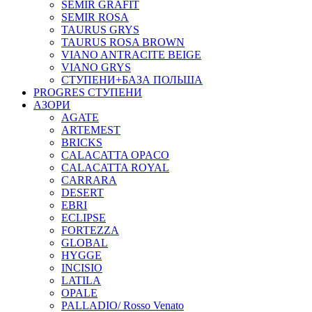
SEMIR GRAFIT
SEMIR ROSA
TAURUS GRYS
TAURUS ROSA BROWN
VIANO ANTRACITE BEIGE
VIANO GRYS
СТУПЕНИ+БАЗА ПОЛЬША
PROGRES СТУПЕНИ
АЗОРИ
AGATE
ARTEMEST
BRICKS
CALACATTA OPACO
CALACATTA ROYAL
CARRARA
DESERT
EBRI
ECLIPSE
FORTEZZA
GLOBAL
HYGGE
INCISIO
LATILA
OPALE
PALLADIO/ Rosso Venato