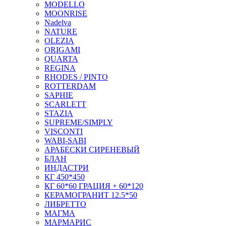
MODELLO
MOONRISE
Nadelva
NATURE
OLEZIA
ORIGAMI
QUARTA
REGINA
RHODES / PINTO
ROTTERDAM
SAPHIE
SCARLETT
STAZIA
SUPREME/SIMPLY
VISCONTI
WABI-SABI
АРАБЕСКИ СИРЕНЕВЫЙ
БЛАН
ИНДАСТРИ
КГ 450*450
КГ 60*60 ГРАЦИЯ + 60*120
КЕРАМОГРАНИТ 12.5*50
ЛИБРЕТТО
МАГМА
МАРМАРИС