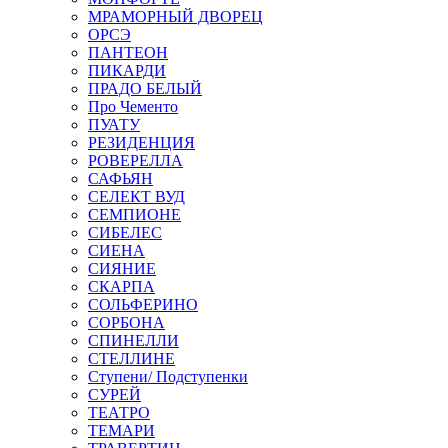
МРАМОРНЫЙ ДВОРЕЦ
ОРСЭ
ПАНТЕОН
ПИКАРДИ
ПРАДО БЕЛЫЙ
Про Чементо
ПУАТУ
РЕЗИДЕНЦИЯ
РОВЕРЕЛЛА
САФЬЯН
СЕЛЕКТ ВУД
СЕМПИОНЕ
СИБЕЛЕС
СИЕНА
СИЯНИЕ
СКАРПА
СОЛЬФЕРИНО
СОРБОНА
СПИНЕЛЛИ
СТЕЛЛИНЕ
Ступени/ Подступенки
СУРЕЙ
ТЕАТРО
ТЕМАРИ