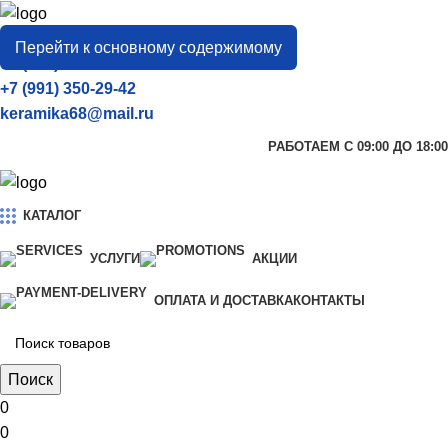
город
Тамбов
Перейти к основному содержимому
+7 (906) 657-33-54
+7 (991) 350-29-42
keramika68@mail.ru
РАБОТАЕМ С 09:00 ДО 18:00
КАТАЛОГ
УСЛУГИ
АКЦИИ
ОПЛАТА И ДОСТАВКА
КОНТАКТЫ
Поиск
0
0