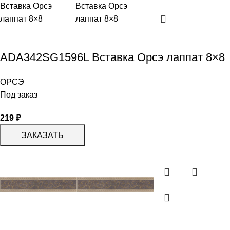
ADA342SG1596L Вставка Орсэ лаппат 8×8
ОРСЭ
Под заказ
219
₽
ЗАКАЗАТЬ