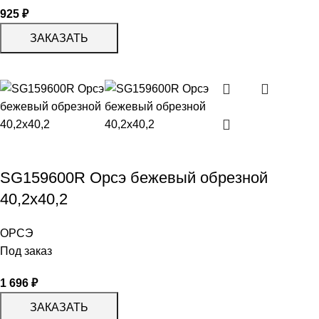
925
₽
ЗАКАЗАТЬ
SG159600R Орсэ бежевый обрезной
40,2х40,2
ОРСЭ
Под заказ
1 696
₽
ЗАКАЗАТЬ