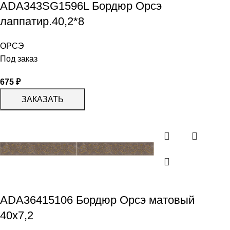
ADA343SG1596L Бордюр Орсэ
лаппатир.40,2*8
ОРСЭ
Под заказ
675
₽
ЗАКАЗАТЬ
ADA36415106 Бордюр Орсэ матовый
40х7,2