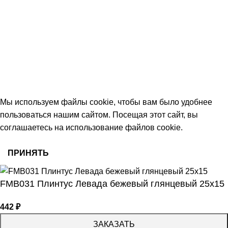
+7 (991) 350-29-42
Тамбов, Пятницкая ул., 18 (этаж 2)
keramika68@mail.ru
работаем с 09:00 до 18:00
© 2026 Центр керамической плитки
Мы используем файлы cookie, чтобы вам было удобнее
пользоваться нашим сайтом. Посещая этот сайт, вы
соглашаетесь на использование файлов cookie.
ПРИНЯТЬ
FMB031 Плинтус Левада бежевый глянцевый 25х15
442
₽
ЗАКАЗАТЬ