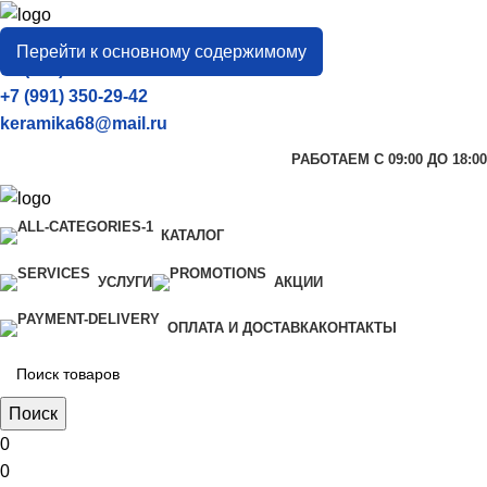
город
Тамбов
Перейти к основному содержимому
+7 (906) 657-33-54
+7 (991) 350-29-42
keramika68@mail.ru
РАБОТАЕМ С 09:00 ДО 18:00
КАТАЛОГ
УСЛУГИ
АКЦИИ
ОПЛАТА И ДОСТАВКА
КОНТАКТЫ
Поиск
0
0