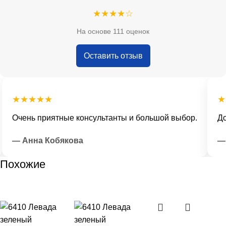
★★★★☆
На основе 111 оценок
Оставить отзыв
★★★★★
★★
Очень приятные консультанты и большой выбор.
Дост
— Анна Кобякова
— И
Похожие