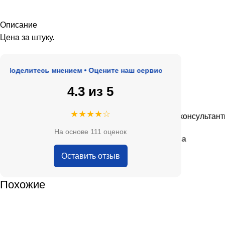
Описание
Цена за штуку.
делитесь мнением • Оцените наш сервис
4.3 из 5
★★★★★
★★★★☆
, адекватные цены.
Очень приятные консультанты и б
На основе 111 оценок
— Анна Кобякова
Оставить отзыв
Похожие