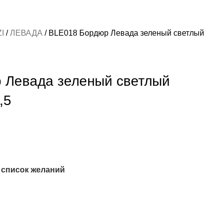
ZI
ЛЕВАДА
BLE018 Бордюр Левада зеленый светлый
 Левада зеленый светлый
,5
 список желаний