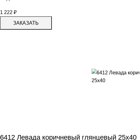
1 222
₽
ЗАКАЗАТЬ
6412 Левада коричневый глянцевый 25х40