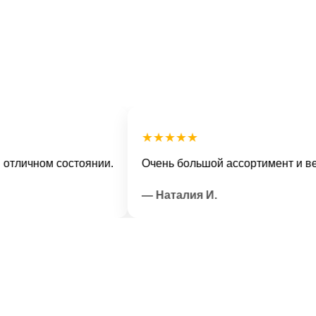
★★★★★
чном состоянии.
Очень большой ассортимент и вежлив
— Наталия И.