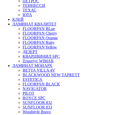
ПЕТРОС
ТЕННЕССИ
ТЕХАС
ЮТА
КЛЕЙ
ЛАМИНАТ КВАЛИТЕТ
FLOORPAN BLue
FLOORPAN Cherry
FLOORPAN Orange
FLOORPAN Ruby
FLOORPAN Yellow
ДЕЗЕРТ
КВАРЦВИНИЛ SPC
Плинтус WIMAR
ЛАМИНАТ МОНАРХ
BETTA VILLA 4V
BLACKWOOD NEW ТАРКЕТТ
ESTETICA
FLOORPAN BLACK
NAVIGATOR
PILOT
ROYCE SPC
SUNFLOOR 832
SUNFLOOR 833
Woodstyle Bravo