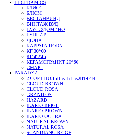
LBCERAMICS
БЛИСС
БЛЮМ
ВЕСТАНВИНД
ВИНТАЖ ВУД
ГАУСС/ДОМИНО
ГУННАР
ДЮНА
КАРРАРА НОВА
КГ 30*60
КГ 45*45
КЕРАМОГРАНИТ 20*60
СМАРТ
PARADYZ
2 СОРТ ПОЛЬША В НАЛИЧИИ
CLOUD BROWN
CLOUD ROSA
GRANITOS
HAZARD
ILARIO BEIGE
ILARIO BROWN
ILARIO OCHRA
NATURAL BROWN
NATURAL ROSA
SCANDIANO BEIGE