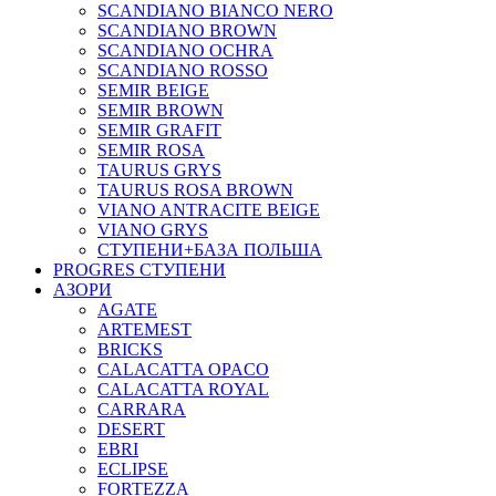
SCANDIANO BIANCO NERO
SCANDIANO BROWN
SCANDIANO OCHRA
SCANDIANO ROSSO
SEMIR BEIGE
SEMIR BROWN
SEMIR GRAFIT
SEMIR ROSA
TAURUS GRYS
TAURUS ROSA BROWN
VIANO ANTRACITE BEIGE
VIANO GRYS
СТУПЕНИ+БАЗА ПОЛЬША
PROGRES СТУПЕНИ
АЗОРИ
AGATE
ARTEMEST
BRICKS
CALACATTA OPACO
CALACATTA ROYAL
CARRARA
DESERT
EBRI
ECLIPSE
FORTEZZA