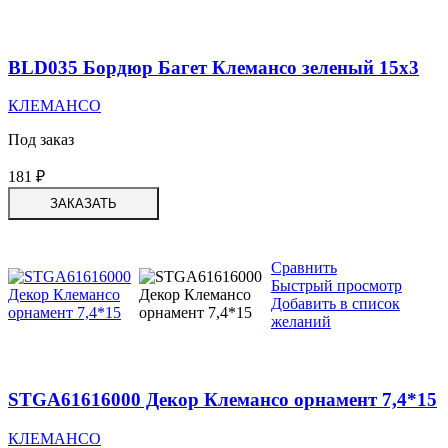
BLD035 Бордюр Багет Клемансо зеленый 15х3
КЛЕМАНСО
Под заказ
181
₽
ЗАКАЗАТЬ
Сравнить
Быстрый просмотр
Добавить в список
желаний
STGA61616000 Декор Клемансо орнамент 7,4*15
КЛЕМАНСО