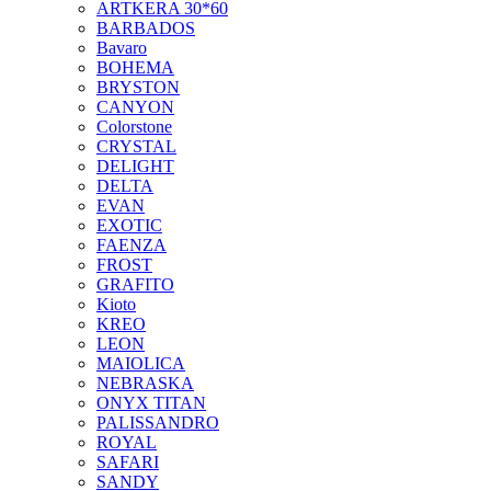
ARTKERA 30*60
BARBADOS
Bavaro
BOHEMA
BRYSTON
CANYON
Colorstone
CRYSTAL
DELIGHT
DELTA
EVAN
EXOTIC
FAENZA
FROST
GRAFITO
Kioto
KREO
LEON
MAIOLICA
NEBRASKA
ONYX TITAN
PALISSANDRO
ROYAL
SAFARI
SANDY