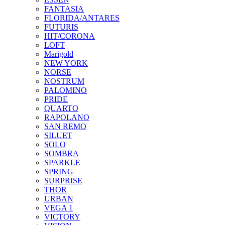
FANTASIA
FLORIDA/ANTARES
FUTURIS
HIT/CORONA
LOFT
Marigold
NEW YORK
NORSE
NOSTRUM
PALOMINO
PRIDE
QUARTO
RAPOLANO
SAN REMO
SILUET
SOLO
SOMBRA
SPARKLE
SPRING
SURPRISE
THOR
URBAN
VEGA 1
VICTORY