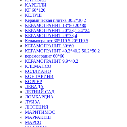
КАРЕЛЛИ
КГ 60*120
КЕЛУШ
Керамическая плитка 30,2*30,2
КЕРАМОГРАНИТ 13*80 20*80
КЕРАМОГРАНИТ 20*23,1 24*24
КЕРАМОГРАНИТ 29*33,4
Керамогранит 30*119,5 20*119,5
КЕРАМОГРАНИТ 30*60
КЕРАМОГРАНИТ 40,2*40,2 50,2*50,2
керамогранит 60*60
КЕРАМОГРАНИТ 9,9*40,2
КЛЕМАНСО
КОЛЛИАНО
КОНТАРИНИ
КОРРЕР
ЛЕВАДА
ЛЕТНИЙ САД
ЛОМБАРДИА
ЛУИЗА
ЛЮТЕЦИЯ
МАРИТИМОС
МАРРАКЕШ
МАРСО