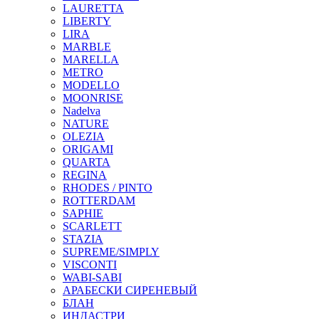
LAURETTA
LIBERTY
LIRA
MARBLE
MARELLA
METRO
MODELLO
MOONRISE
Nadelva
NATURE
OLEZIA
ORIGAMI
QUARTA
REGINA
RHODES / PINTO
ROTTERDAM
SAPHIE
SCARLETT
STAZIA
SUPREME/SIMPLY
VISCONTI
WABI-SABI
АРАБЕСКИ СИРЕНЕВЫЙ
БЛАН
ИНДАСТРИ