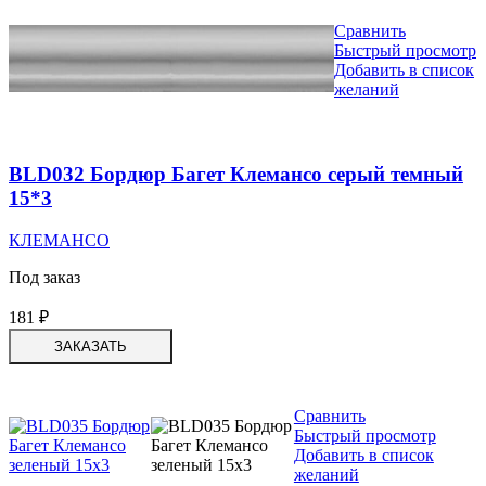
Сравнить
Быстрый просмотр
Добавить в список
желаний
BLD032 Бордюр Багет Клемансо серый темный
15*3
КЛЕМАНСО
Под заказ
181
₽
ЗАКАЗАТЬ
Сравнить
Быстрый просмотр
Добавить в список
желаний