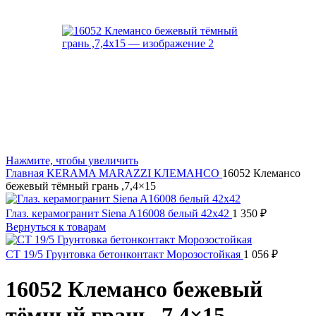
Нажмите, чтобы увеличить
Главная
KERAMA MARAZZI
КЛЕМАНСО
16052 Клемансо
бежевый тёмный грань ,7,4×15
Глаз. керамогранит Siena A16008 белый 42x42
1 350
₽
Вернуться к товарам
CT 19/5 Грунтовка бетонконтакт Морозостойкая
1 056
₽
16052 Клемансо бежевый
тёмный грань ,7,4×15