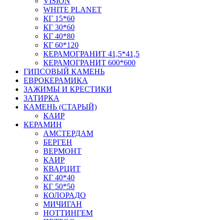
VISION
WHITE PLANET
КГ 15*60
КГ 30*60
КГ 40*80
КГ 60*120
КЕРАМОГРАНИТ 41,5*41,5
КЕРАМОГРАНИТ 600*600
ГИПСОВЫЙ КАМЕНЬ
ЕВРОКЕРАМИКА
ЗАЖИМЫ И КРЕСТИКИ
ЗАТИРКА
КАМЕНЬ (СТАРЫЙ)
КАИР
КЕРАМИН
АМСТЕРДАМ
БЕРГЕН
ВЕРМОНТ
КАИР
КВАРЦИТ
КГ 40*40
КГ 50*50
КОЛОРАДО
МИЧИГАН
НОТТИНГЕМ