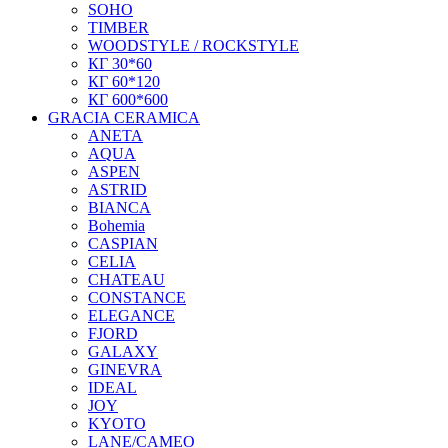
SOHO
TIMBER
WOODSTYLE / ROCKSTYLE
КГ 30*60
КГ 60*120
КГ 600*600
GRACIA CERAMICA
ANETA
AQUA
ASPEN
ASTRID
BIANCA
Bohemia
CASPIAN
CELIA
CHATEAU
CONSTANCE
ELEGANCE
FJORD
GALAXY
GINEVRA
IDEAL
JOY
KYOTO
LANE/CAMEO