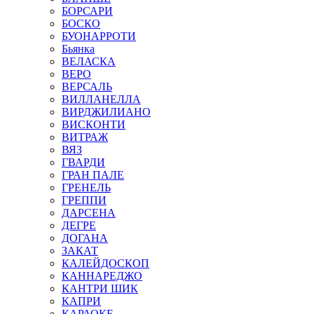
БОРСАРИ
БОСКО
БУОНАРРОТИ
Бьянка
ВЕЛАСКА
ВЕРО
ВЕРСАЛЬ
ВИЛЛАНЕЛЛА
ВИРДЖИЛИАНО
ВИСКОНТИ
ВИТРАЖ
ВЯЗ
ГВАРДИ
ГРАН ПАЛЕ
ГРЕНЕЛЬ
ГРЕППИ
ДАРСЕНА
ДЕГРЕ
ДОГАНА
ЗАКАТ
КАЛЕЙДОСКОП
КАННАРЕДЖО
КАНТРИ ШИК
КАПРИ
КАРАОКЕ