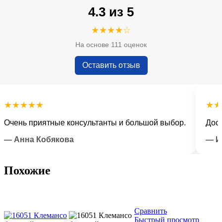
4.3 из 5
★★★★☆
На основе 111 оценок
Оставить отзыв
★★★★
★★★
ень приятные консультанты и большой выбор.
Доставк
Анна Кобякова
— Илья
Похожие
Сравнить
Быстрый просмотр