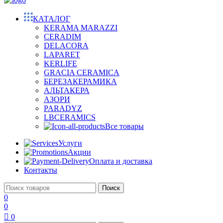
КАТАЛОГ
KERAMA MARAZZI
CERADIM
DELACORA
LAPARET
KERLIFE
GRACIA CERAMICA
БЕРЕЗАКЕРАМИКА
АЛЬТАКЕРА
АЗОРИ
PARADYZ
LBCERAMICS
Все товары
Услуги
Акции
Оплата и доставка
Контакты
Поиск
0
0
0