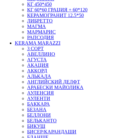
КГ 450*450
КГ 60*60 ГРАЦИЯ + 60*120
КЕРАМОГРАНИТ 12.5*50
ЛИБРЕТТО
МАГМА
МАРМАРИС
РАПСОДИЯ
KERAMA MARAZZI
3 СОРТ
АВЕЛЛИНО
АГУСТА
АКАЦИЯ
АККОРД
АЛЬКАЛА
АНГЛИЙСКИЙ ДЕЛФТ
АРАБЕСКИ МАЙОЛИКА
АУЛЕНСИЯ
АУЛЕНТИ
БАККАРА
БЕЗАНА
БЕЛЛОНИ
БЕЛЬКАНТО
БИКУШ
БИСЕР/КАРАНДАШИ
БЛАНШЕ