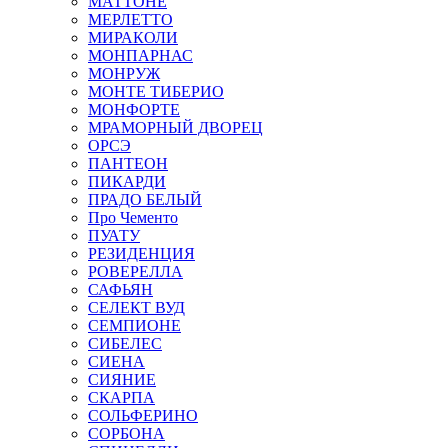
МАТТОНЕ
МЕРЛЕТТО
МИРАКОЛИ
МОНПАРНАС
МОНРУЖ
МОНТЕ ТИБЕРИО
МОНФОРТЕ
МРАМОРНЫЙ ДВОРЕЦ
ОРСЭ
ПАНТЕОН
ПИКАРДИ
ПРАДО БЕЛЫЙ
Про Чементо
ПУАТУ
РЕЗИДЕНЦИЯ
РОВЕРЕЛЛА
САФЬЯН
СЕЛЕКТ ВУД
СЕМПИОНЕ
СИБЕЛЕС
СИЕНА
СИЯНИЕ
СКАРПА
СОЛЬФЕРИНО
СОРБОНА