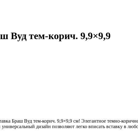
 Вуд тем-корич. 9,9×9,9
тавка Браш Вуд тем-корич. 9,9×9,9 см! Элегантное темно-корич
и универсальный дизайн позволяют легко вписать вставку в люб