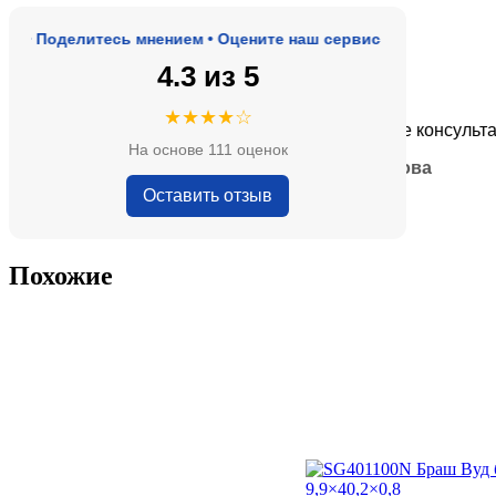
Поделитесь мнением • Оцените наш сервис
4.3 из 5
★★★★★
★★★★☆
оде, адекватные цены.
Очень приятные консультанты 
На основе 111 оценок
— Анна Кобякова
Оставить отзыв
Похожие