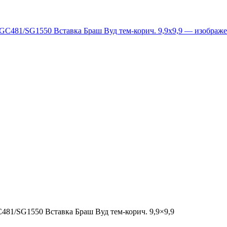
481/SG1550 Вставка Браш Вуд тем-корич. 9,9×9,9