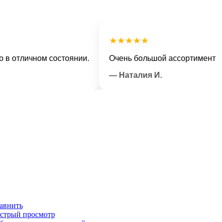
★★★★★
личном состоянии.
Очень большой ассортимент и вежл
— Наталия И.
авнить
стрый просмотр