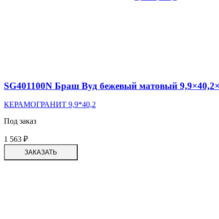
SG401100N Браш Вуд бежевый матовый 9,9×40,2×
КЕРАМОГРАНИТ 9,9*40,2
Под заказ
1 563
₽
ЗАКАЗАТЬ