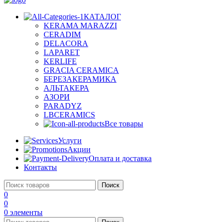
КАТАЛОГ
KERAMA MARAZZI
CERADIM
DELACORA
LAPARET
KERLIFE
GRACIA CERAMICA
БЕРЕЗАКЕРАМИКА
АЛЬТАКЕРА
АЗОРИ
PARADYZ
LBCERAMICS
Все товары
Услуги
Акции
Оплата и доставка
Контакты
Поиск
0
0
0
элементы