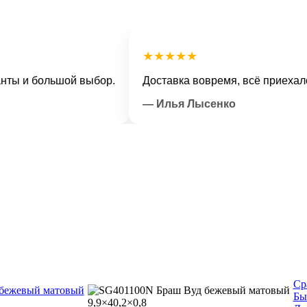
★★★★★
и большой выбор.
Доставка вовремя, всё приехало в от
— Илья Лысенко
Ср
Бы