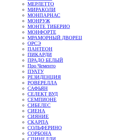
МЕРЛЕТТО
МИРАКОЛИ
МОНПАРНАС
МОНРУЖ
МОНТЕ ТИБЕРИО
МОНФОРТЕ
МРАМОРНЫЙ ДВОРЕЦ
ОРСЭ
ПАНТЕОН
ПИКАРДИ
ПРАДО БЕЛЫЙ
Про Чементо
ПУАТУ
РЕЗИДЕНЦИЯ
РОВЕРЕЛЛА
САФЬЯН
СЕЛЕКТ ВУД
СЕМПИОНЕ
СИБЕЛЕС
СИЕНА
СИЯНИЕ
СКАРПА
СОЛЬФЕРИНО
СОРБОНА
СПИНЕЛЛИ