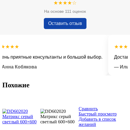
★★★★☆
На основе 111 оценок
Оставить отзыв
★★
★★★★★
 приятные консультанты и большой выбор.
Доставка во
а Кобякова
— Илья Лы
Похожие
Сравнить
Быстрый просмотр
Добавить в список
желаний