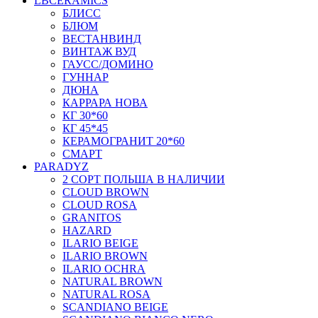
LBCERAMICS
БЛИСС
БЛЮМ
ВЕСТАНВИНД
ВИНТАЖ ВУД
ГАУСС/ДОМИНО
ГУННАР
ДЮНА
КАРРАРА НОВА
КГ 30*60
КГ 45*45
КЕРАМОГРАНИТ 20*60
СМАРТ
PARADYZ
2 СОРТ ПОЛЬША В НАЛИЧИИ
CLOUD BROWN
CLOUD ROSA
GRANITOS
HAZARD
ILARIO BEIGE
ILARIO BROWN
ILARIO OCHRA
NATURAL BROWN
NATURAL ROSA
SCANDIANO BEIGE