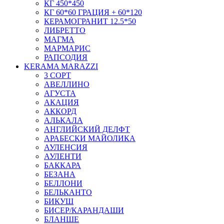
КГ 450*450
КГ 60*60 ГРАЦИЯ + 60*120
КЕРАМОГРАНИТ 12.5*50
ЛИБРЕТТО
МАГМА
МАРМАРИС
РАПСОДИЯ
KERAMA MARAZZI
3 СОРТ
АВЕЛЛИНО
АГУСТА
АКАЦИЯ
АККОРД
АЛЬКАЛА
АНГЛИЙСКИЙ ДЕЛФТ
АРАБЕСКИ МАЙОЛИКА
АУЛЕНСИЯ
АУЛЕНТИ
БАККАРА
БЕЗАНА
БЕЛЛОНИ
БЕЛЬКАНТО
БИКУШ
БИСЕР/КАРАНДАШИ
БЛАНШЕ