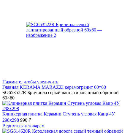
Нажмите, чтобы увеличить
Главная
KERAMA MARAZZI
керамогранит 60*60
SG653522R Бричиола серый лаппатированный обрезной
60×60
Клинкерная плитка Керамин Ступень угловая Каир 4У
298x298
990
₽
Вернуться к товарам