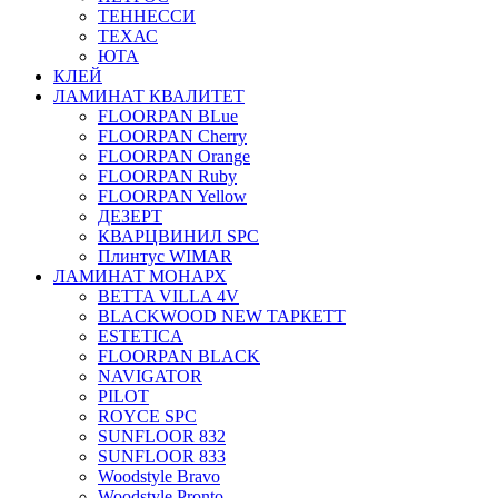
ТЕННЕССИ
ТЕХАС
ЮТА
КЛЕЙ
ЛАМИНАТ КВАЛИТЕТ
FLOORPAN BLue
FLOORPAN Cherry
FLOORPAN Orange
FLOORPAN Ruby
FLOORPAN Yellow
ДЕЗЕРТ
КВАРЦВИНИЛ SPC
Плинтус WIMAR
ЛАМИНАТ МОНАРХ
BETTA VILLA 4V
BLACKWOOD NEW ТАРКЕТТ
ESTETICA
FLOORPAN BLACK
NAVIGATOR
PILOT
ROYCE SPC
SUNFLOOR 832
SUNFLOOR 833
Woodstyle Bravo
Woodstyle Pronto