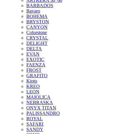
ARTKERA 30*60
BARBADOS
Bavaro
BOHEMA
BRYSTON
CANYON
Colorstone
CRYSTAL
DELIGHT
DELTA
EVAN
EXOTIC
FAENZA
FROST
GRAFITO
Kioto
KREO
LEON
MAIOLICA
NEBRASKA
ONYX TITAN
PALISSANDRO
ROYAL
SAFARI
SANDY