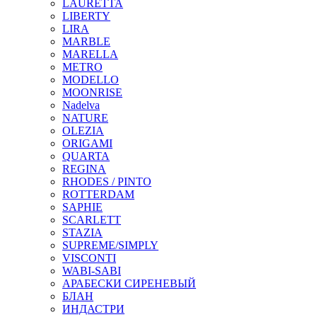
LAURETTA
LIBERTY
LIRA
MARBLE
MARELLA
METRO
MODELLO
MOONRISE
Nadelva
NATURE
OLEZIA
ORIGAMI
QUARTA
REGINA
RHODES / PINTO
ROTTERDAM
SAPHIE
SCARLETT
STAZIA
SUPREME/SIMPLY
VISCONTI
WABI-SABI
АРАБЕСКИ СИРЕНЕВЫЙ
БЛАН
ИНДАСТРИ