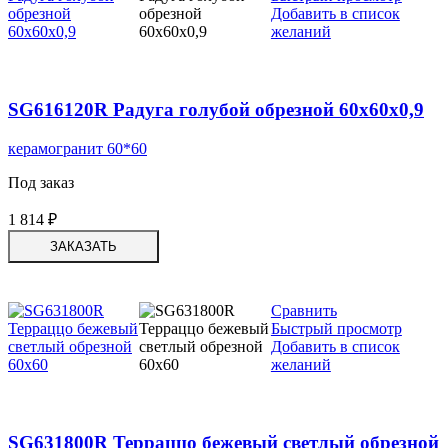
Добавить в список
желаний
SG616120R Радуга голубой обрезной 60x60x0,9
керамогранит 60*60
Под заказ
1 814
₽
ЗАКАЗАТЬ
Сравнить
Быстрый просмотр
Добавить в список
желаний
SG631800R Терраццо бежевый светлый обрезной