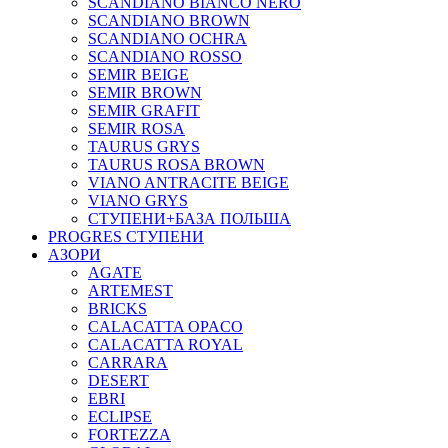
SCANDIANO BIANCO NERO
SCANDIANO BROWN
SCANDIANO OCHRA
SCANDIANO ROSSO
SEMIR BEIGE
SEMIR BROWN
SEMIR GRAFIT
SEMIR ROSA
TAURUS GRYS
TAURUS ROSA BROWN
VIANO ANTRACITE BEIGE
VIANO GRYS
СТУПЕНИ+БАЗА ПОЛЬША
PROGRES СТУПЕНИ
АЗОРИ
AGATE
ARTEMEST
BRICKS
CALACATTA OPACO
CALACATTA ROYAL
CARRARA
DESERT
EBRI
ECLIPSE
FORTEZZA