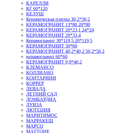
КАРЕЛЛИ
КГ 60*120
КЕЛУШ
Керамическая плитка 30,2*30,2
КЕРАМОГРАНИТ 13*80 20*80
КЕРАМОГРАНИТ 20*23,1 24*24
КЕРАМОГРАНИТ 29*33,4
Керамогранит 30*119,5 20*119,5
КЕРАМОГРАНИТ 30*60
КЕРАМОГРАНИТ 40,2*40,2 50,2*50,2
керамогранит 60*60
КЕРАМОГРАНИТ 9,9*40,2
КЛЕМАНСО
КОЛЛИАНО
КОНТАРИНИ
КОРРЕР
ЛЕВАДА
ЛЕТНИЙ САД
ЛОМБАРДИА
ЛУИЗА
ЛЮТЕЦИЯ
МАРИТИМОС
МАРРАКЕШ
МАРСО
МАТТОНЕ