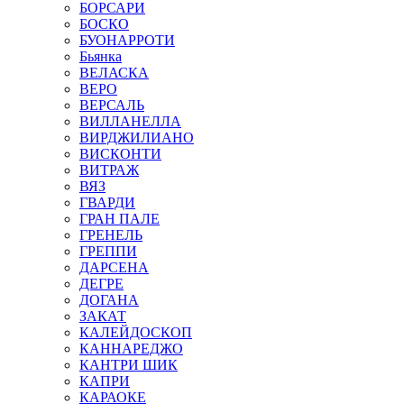
БОРСАРИ
БОСКО
БУОНАРРОТИ
Бьянка
ВЕЛАСКА
ВЕРО
ВЕРСАЛЬ
ВИЛЛАНЕЛЛА
ВИРДЖИЛИАНО
ВИСКОНТИ
ВИТРАЖ
ВЯЗ
ГВАРДИ
ГРАН ПАЛЕ
ГРЕНЕЛЬ
ГРЕППИ
ДАРСЕНА
ДЕГРЕ
ДОГАНА
ЗАКАТ
КАЛЕЙДОСКОП
КАННАРЕДЖО
КАНТРИ ШИК
КАПРИ
КАРАОКЕ