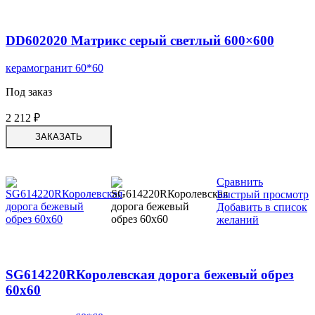
DD602020 Матрикс серый светлый 600×600
керамогранит 60*60
Под заказ
2 212
₽
ЗАКАЗАТЬ
Сравнить
Быстрый просмотр
Добавить в список
желаний
SG614220RКоролевская дорога бежевый обрез
60х60