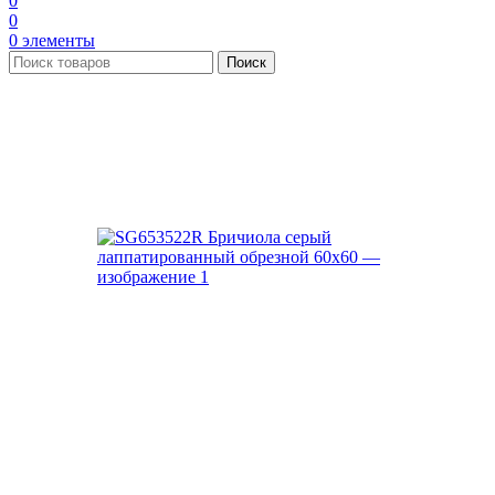
0
0
0
элементы
Поиск