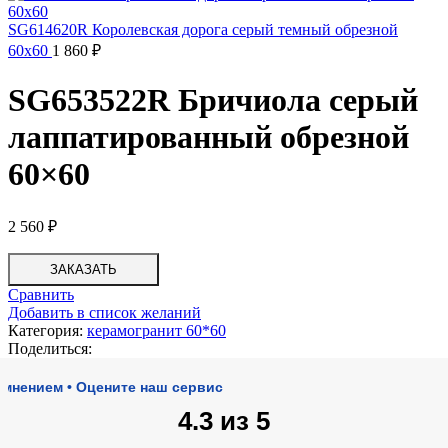
SG614620R Королевская дорога серый темный обрезной
60х60
1 860
₽
SG653522R Бричиола серый
лаппатированный обрезной
60×60
2 560
₽
ЗАКАЗАТЬ
Сравнить
Добавить в список желаний
Категория:
керамогранит 60*60
Поделиться:
ем • Оцените наш сервис
4.3 из 5