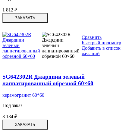
1 812
₽
ЗАКАЗАТЬ
Сравнить
Быстрый просмотр
Добавить в список
желаний
SG642302R Джардини зеленый
лаппатированный обрезной 60×60
керамогранит 60*60
Под заказ
3 134
₽
ЗАКАЗАТЬ