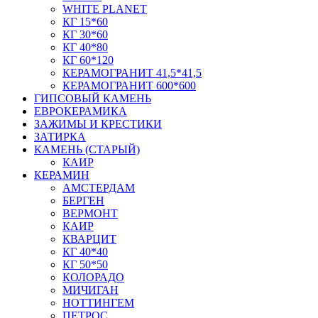
WHITE PLANET
КГ 15*60
КГ 30*60
КГ 40*80
КГ 60*120
КЕРАМОГРАНИТ 41,5*41,5
КЕРАМОГРАНИТ 600*600
ГИПСОВЫЙ КАМЕНЬ
ЕВРОКЕРАМИКА
ЗАЖИМЫ И КРЕСТИКИ
ЗАТИРКА
КАМЕНЬ (СТАРЫЙ)
КАИР
КЕРАМИН
АМСТЕРДАМ
БЕРГЕН
ВЕРМОНТ
КАИР
КВАРЦИТ
КГ 40*40
КГ 50*50
КОЛОРАДО
МИЧИГАН
НОТТИНГЕМ
ПЕТРОС