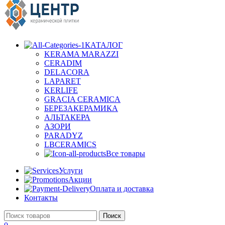
КАТАЛОГ
KERAMA MARAZZI
CERADIM
DELACORA
LAPARET
KERLIFE
GRACIA CERAMICA
БЕРЕЗАКЕРАМИКА
АЛЬТАКЕРА
АЗОРИ
PARADYZ
LBCERAMICS
Все товары
Услуги
Акции
Оплата и доставка
Контакты
Поиск