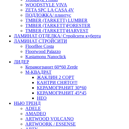
WOODSTYLE VIVA
ZETA SPC LA CASA 4V
ПОДЛОЖКА/ плинтус
ТMBER (TARKETT) LUMBER
ТMBER (TARKETT)FORESTER
ТMBER (TARKETT)HARVEST
ЛАМИНАТ ОТДЕЛКА/ Стройсити куберта
ЛАМИНАТ СТРОЙСИТИ
FloorBee Costa
Floorwood Palazzo
Kastamonu Nanoclick
ЛИДЕР
Керамогранит 60*60 Zerde
М-КВАДРАТ
ЖАКЛИН 2 СОРТ
КАНТРИ СНЯТО!!!
КЕРАМОГРАНИТ 30*60
КЕРАМОГРАНИТ 45*45
НЕО
НЬЮ ТРЕНД
ADELE
AMADEO
ARTWOOD VOLCANO
ARTWOORK / ESSENSE