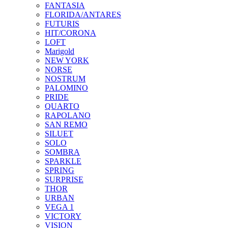
FANTASIA
FLORIDA/ANTARES
FUTURIS
HIT/CORONA
LOFT
Marigold
NEW YORK
NORSE
NOSTRUM
PALOMINO
PRIDE
QUARTO
RAPOLANO
SAN REMO
SILUET
SOLO
SOMBRA
SPARKLE
SPRING
SURPRISE
THOR
URBAN
VEGA 1
VICTORY
VISION