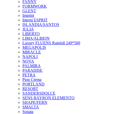
FANNY
FORMWORK
GLENT
Imprint
Interni ESPRIT
ISLANDIA/SANTOS
JULIA
LIBERTO
LIMA/ALBION
Luxury FLUENS Rainfall 249*500
MEGAPOLIS
MIRACLE
NAPOLI
NOVA
PALMIRA
PARADISE
PETRA
Pion Crema
PORTLAND
RESORT
SANDERSDOLCE
SENS BAYRON ELEMENTO
SHAPE/FERN
SMALTA
Sonata