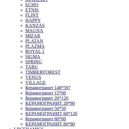
ECHO
ETNIS
FLINT
HAPPY
KANZAS
MAGNA
MIZAR
PLATAN
PLAZMA
ROYAL 1
SIGMA
SPRING
TABU
TIMBERFOREST
VENUS
VILLAGE
Керамогранит 148*597
Керамогранит 15*60
Керамогранит 20*120
КЕРАМОГРАНИТ 20*80
Керамогранит 50*50
КЕРАМОГРАНИТ 60*120
Керамогранит 60*60
КЕРАМОГРАНИТ 80*80