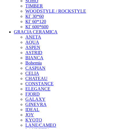
SOHO
TIMBER
WOODSTYLE / ROCKSTYLE
КГ 30*60
КГ 60*120
КГ 600*600
GRACIA CERAMICA
ANETA
AQUA
ASPEN
ASTRID
BIANCA
Bohemia
CASPIAN
CELIA
CHATEAU
CONSTANCE
ELEGANCE
FJORD
GALAXY
GINEVRA
IDEAL
JOY
KYOTO
LANE/CAMEO