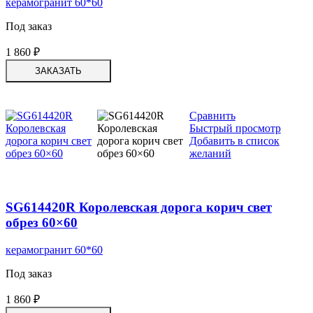
керамогранит 60*60
Под заказ
1 860
₽
ЗАКАЗАТЬ
Сравнить
Быстрый просмотр
Добавить в список
желаний
SG614420R Королевская дорога корич свет
обрез 60×60
керамогранит 60*60
Под заказ
1 860
₽