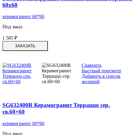
60х60
керамогранит 60*60
Под заказ
1 585
₽
ЗАКАЗАТЬ
Сравнить
Быстрый просмотр
Добавить в список
желаний
SG632400R Керамогранит Терраццо сер.
св.60×60
керамогранит 60*60
Под заказ