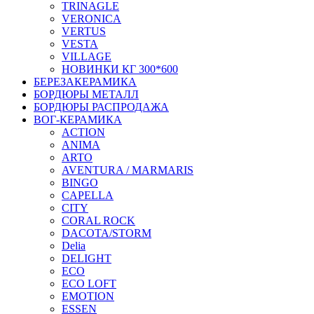
TRINAGLE
VERONICA
VERTUS
VESTA
VILLAGE
НОВИНКИ КГ 300*600
БЕРЕЗАКЕРАМИКА
БОРДЮРЫ МЕТАЛЛ
БОРДЮРЫ РАСПРОДАЖА
ВОГ-КЕРАМИКА
ACTION
ANIMA
ARTO
AVENTURA / MARMARIS
BINGO
CAPELLA
CITY
CORAL ROCK
DACOTA/STORM
Delia
DELIGHT
ECO
ECO LOFT
EMOTION
ESSEN