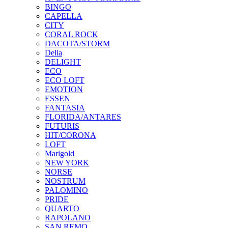
BINGO
CAPELLA
CITY
CORAL ROCK
DACOTA/STORM
Delia
DELIGHT
ECO
ECO LOFT
EMOTION
ESSEN
FANTASIA
FLORIDA/ANTARES
FUTURIS
HIT/CORONA
LOFT
Marigold
NEW YORK
NORSE
NOSTRUM
PALOMINO
PRIDE
QUARTO
RAPOLANO
SAN REMO