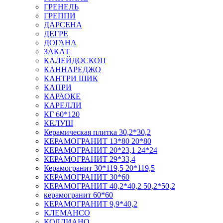
ГРЕНЕЛЬ
ГРЕППИ
ДАРСЕНА
ДЕГРЕ
ДОГАНА
ЗАКАТ
КАЛЕЙДОСКОП
КАННАРЕДЖО
КАНТРИ ШИК
КАПРИ
КАРАОКЕ
КАРЕЛЛИ
КГ 60*120
КЕЛУШ
Керамическая плитка 30,2*30,2
КЕРАМОГРАНИТ 13*80 20*80
КЕРАМОГРАНИТ 20*23,1 24*24
КЕРАМОГРАНИТ 29*33,4
Керамогранит 30*119,5 20*119,5
КЕРАМОГРАНИТ 30*60
КЕРАМОГРАНИТ 40,2*40,2 50,2*50,2
керамогранит 60*60
КЕРАМОГРАНИТ 9,9*40,2
КЛЕМАНСО
КОЛЛИАНО