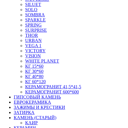
SILUET
SOLO
SOMBRA
SPARKLE
SPRING
SURPRISE
THOR
URBAN
VEGA 1
VICTORY
VISION
WHITE PLANET
КГ 15*60
КГ 30*60
КГ 40*80
КГ 60*120
КЕРАМОГРАНИТ 41,5*41,5
КЕРАМОГРАНИТ 600*600
ГИПСОВЫЙ КАМЕНЬ
ЕВРОКЕРАМИКА
ЗАЖИМЫ И КРЕСТИКИ
ЗАТИРКА
КАМЕНЬ (СТАРЫЙ)
КАИР
КЕРАМИН