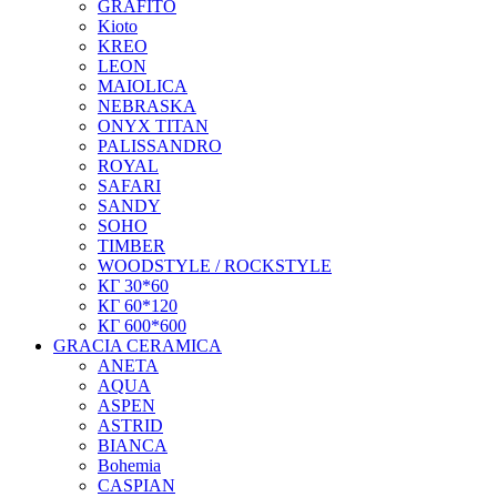
GRAFITO
Kioto
KREO
LEON
MAIOLICA
NEBRASKA
ONYX TITAN
PALISSANDRO
ROYAL
SAFARI
SANDY
SOHO
TIMBER
WOODSTYLE / ROCKSTYLE
КГ 30*60
КГ 60*120
КГ 600*600
GRACIA CERAMICA
ANETA
AQUA
ASPEN
ASTRID
BIANCA
Bohemia
CASPIAN