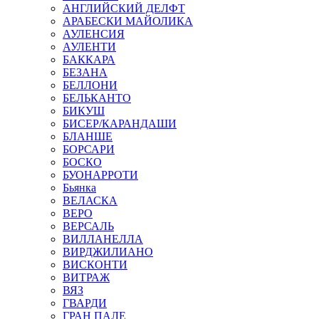
АНГЛИЙСКИЙ ДЕЛФТ
АРАБЕСКИ МАЙОЛИКА
АУЛЕНСИЯ
АУЛЕНТИ
БАККАРА
БЕЗАНА
БЕЛЛОНИ
БЕЛЬКАНТО
БИКУШ
БИСЕР/КАРАНДАШИ
БЛАНШЕ
БОРСАРИ
БОСКО
БУОНАРРОТИ
Бьянка
ВЕЛАСКА
ВЕРО
ВЕРСАЛЬ
ВИЛЛАНЕЛЛА
ВИРДЖИЛИАНО
ВИСКОНТИ
ВИТРАЖ
ВЯЗ
ГВАРДИ
ГРАН ПАЛЕ