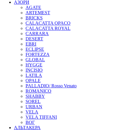
АЗОРИ
AGATE
ARTEMEST
BRICKS
CALACATTA OPACO
CALACATTA ROYAL
CARRARA
DESERT
EBRI
ECLIPSE
FORTEZZA
GLOBAL
HYGGE
INCISIO
LATILA
OPALE
PALLADIO/ Rosso Venato
ROMANICO
SHABBY
SOREL
URBAN
VELA
VELA TIFFANI
ВОГ
АЛЬТАКЕРА