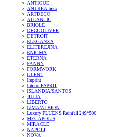
ANTIQUE
ANTREAlbero
ARTDECO
ATLANTIC
BRIOLE
DECOOLIVER
DETROIT
ELEGANZA
ELITEREJINA
ENIGMA
ETERNA
FANNY
FORMWORK
GLENT
Imprint
Interni ESPRIT
ISLANDIA/SANTOS
JULIA
LIBERTO
LIMA/ALBION
Luxury FLUENS Rainfall 249*500
MEGAPOLIS
MIRACLE
NAPOLI
NOVA