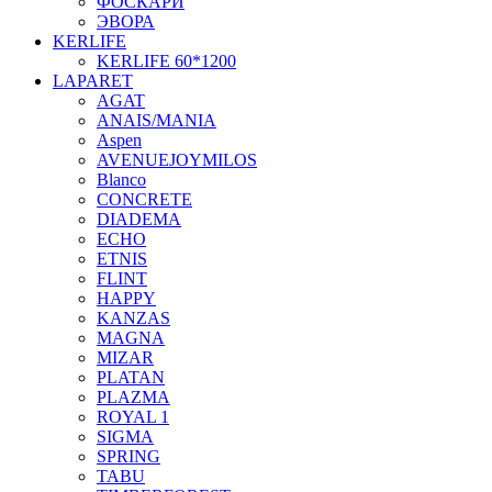
ФОСКАРИ
ЭВОРА
KERLIFE
KERLIFE 60*1200
LAPARET
AGAT
ANAIS/MANIA
Aspen
AVENUEJOYMILOS
Blanco
CONCRETE
DIADEMA
ECHO
ETNIS
FLINT
HAPPY
KANZAS
MAGNA
MIZAR
PLATAN
PLAZMA
ROYAL 1
SIGMA
SPRING
TABU