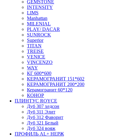
GEMSTONE
INTENSITY
LIMS
Manhattan
MILENIAL
PLAY/ DACAR
SUNROCK
Superior
TITAN
TREISE
VENICE
VINCENZO
WAY
КГ 600*600
КЕРАМОГРАНИТ 151*602
КЕРАМОГРАНИТ 200*200
Керамогранит 60*120
КОНОР
ПЛИНТУС ROYCE
Дуб 307 хедсон
Дуб 311 Элит
Дуб 312 Фаворит
Дуб 321 Белый
Дуб 324 вояж
ПРОФИЛЬ AL+ НЕРЖ