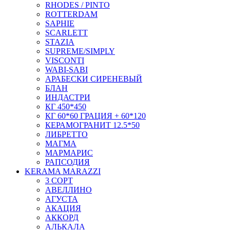
RHODES / PINTO
ROTTERDAM
SAPHIE
SCARLETT
STAZIA
SUPREME/SIMPLY
VISCONTI
WABI-SABI
АРАБЕСКИ СИРЕНЕВЫЙ
БЛАН
ИНДАСТРИ
КГ 450*450
КГ 60*60 ГРАЦИЯ + 60*120
КЕРАМОГРАНИТ 12.5*50
ЛИБРЕТТО
МАГМА
МАРМАРИС
РАПСОДИЯ
KERAMA MARAZZI
3 СОРТ
АВЕЛЛИНО
АГУСТА
АКАЦИЯ
АККОРД
АЛЬКАЛА