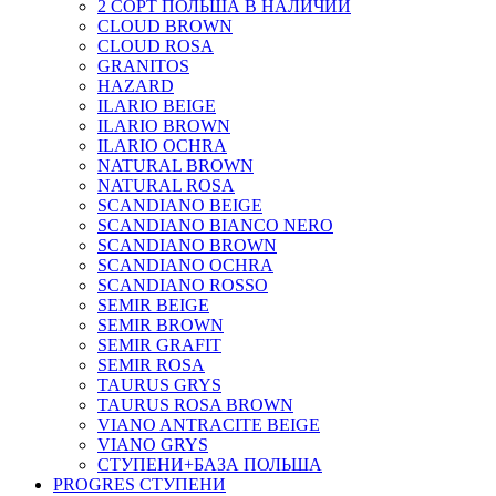
2 СОРТ ПОЛЬША В НАЛИЧИИ
CLOUD BROWN
CLOUD ROSA
GRANITOS
HAZARD
ILARIO BEIGE
ILARIO BROWN
ILARIO OCHRA
NATURAL BROWN
NATURAL ROSA
SCANDIANO BEIGE
SCANDIANO BIANCO NERO
SCANDIANO BROWN
SCANDIANO OCHRA
SCANDIANO ROSSO
SEMIR BEIGE
SEMIR BROWN
SEMIR GRAFIT
SEMIR ROSA
TAURUS GRYS
TAURUS ROSA BROWN
VIANO ANTRACITE BEIGE
VIANO GRYS
СТУПЕНИ+БАЗА ПОЛЬША
PROGRES СТУПЕНИ