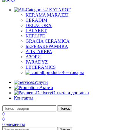
КАТАЛОГ
KERAMA MARAZZI
CERADIM
DELACORA
LAPARET
KERLIFE
GRACIA CERAMICA
БЕРЕЗАКЕРАМИКА
АЛЬТАКЕРА
АЗОРИ
PARADYZ
LBCERAMICS
Все товары
Услуги
Акции
Оплата и доставка
Контакты
Поиск
0
0
0
элементы