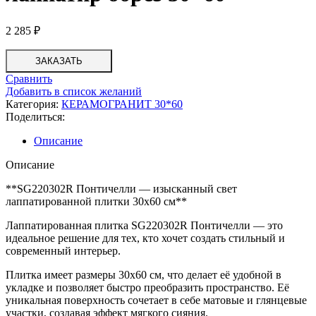
2 285
₽
ЗАКАЗАТЬ
Сравнить
Добавить в список желаний
Категория:
КЕРАМОГРАНИТ 30*60
Поделиться:
Описание
Описание
**SG220302R Понтичелли — изысканный свет
лаппатированной плитки 30х60 см**
Лаппатированная плитка SG220302R Понтичелли — это
идеальное решение для тех, кто хочет создать стильный и
современный интерьер.
Плитка имеет размеры 30х60 см, что делает её удобной в
укладке и позволяет быстро преобразить пространство. Её
уникальная поверхность сочетает в себе матовые и глянцевые
участки, создавая эффект мягкого сияния.