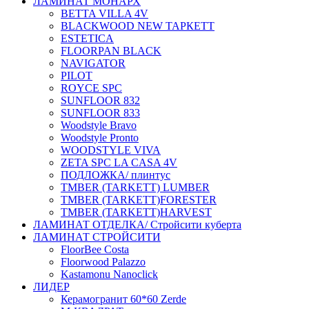
ЛАМИНАТ МОНАРХ
BETTA VILLA 4V
BLACKWOOD NEW ТАРКЕТТ
ESTETICA
FLOORPAN BLACK
NAVIGATOR
PILOT
ROYCE SPC
SUNFLOOR 832
SUNFLOOR 833
Woodstyle Bravo
Woodstyle Pronto
WOODSTYLE VIVA
ZETA SPC LA CASA 4V
ПОДЛОЖКА/ плинтус
ТMBER (TARKETT) LUMBER
ТMBER (TARKETT)FORESTER
ТMBER (TARKETT)HARVEST
ЛАМИНАТ ОТДЕЛКА/ Стройсити куберта
ЛАМИНАТ СТРОЙСИТИ
FloorBee Costa
Floorwood Palazzo
Kastamonu Nanoclick
ЛИДЕР
Керамогранит 60*60 Zerde