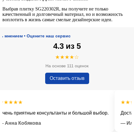
Выбрав плитку SG220302R, вы получите не только
качественный и долговечный материал, но и возможность
воплотить в жизнь самые смелые дизайнерские идеи.
нием • Оцените наш сервис
4.3 из 5
★★★★☆
На основе 111 оценок
Оставить отзыв
★★★
★★★★
ь приятные консультанты и большой выбор.
Доставка 
на Кобякова
— Илья Л