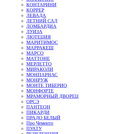
КОНТАРИНИ
КОРРЕР
ЛЕВАДА
ЛЕТНИЙ САД
ЛОМБАРДИА
ЛУИЗА
ЛЮТЕЦИЯ
МАРИТИМОС
МАРРАКЕШ
МАРСО
МАТТОНЕ
МЕРЛЕТТО
МИРАКОЛИ
МОНПАРНАС
МОНРУЖ
МОНТЕ ТИБЕРИО
МОНФОРТЕ
МРАМОРНЫЙ ДВОРЕЦ
ОРСЭ
ПАНТЕОН
ПИКАРДИ
ПРАДО БЕЛЫЙ
Про Чементо
ПУАТУ
РЕЗИДЕНЦИЯ