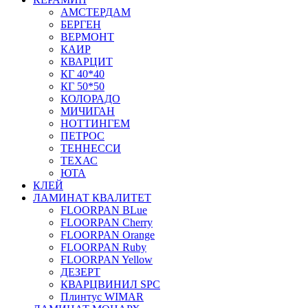
АМСТЕРДАМ
БЕРГЕН
ВЕРМОНТ
КАИР
КВАРЦИТ
КГ 40*40
КГ 50*50
КОЛОРАДО
МИЧИГАН
НОТТИНГЕМ
ПЕТРОС
ТЕННЕССИ
ТЕХАС
ЮТА
КЛЕЙ
ЛАМИНАТ КВАЛИТЕТ
FLOORPAN BLue
FLOORPAN Cherry
FLOORPAN Orange
FLOORPAN Ruby
FLOORPAN Yellow
ДЕЗЕРТ
КВАРЦВИНИЛ SPC
Плинтус WIMAR