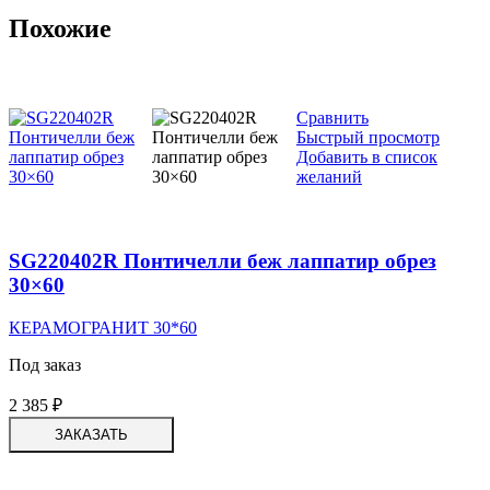
Похожие
Сравнить
Быстрый просмотр
Добавить в список
желаний
SG220402R Понтичелли беж лаппатир обрез
30×60
КЕРАМОГРАНИТ 30*60
Под заказ
2 385
₽
ЗАКАЗАТЬ