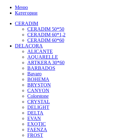
Меню
Категории
CERADIM
CERADIM 50*50
CERADIM 60*1,2
CERADIM 60*60
DELACORA
ALICANTE
AQUARELLE
ARTKERA 30*60
BARBADOS
Bavaro
BOHEMA
BRYSTON
CANYON
Colorstone
CRYSTAL
DELIGHT
DELTA
EVAN
EXOTIC
FAENZA
FROST