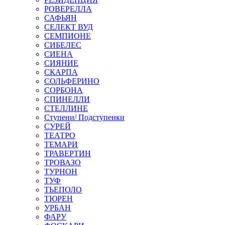
РОВЕРЕЛЛА
САФЬЯН
СЕЛЕКТ ВУД
СЕМПИОНЕ
СИБЕЛЕС
СИЕНА
СИЯНИЕ
СКАРПА
СОЛЬФЕРИНО
СОРБОНА
СПИНЕЛЛИ
СТЕЛЛИНЕ
Ступени/ Подступенки
СУРЕЙ
ТЕАТРО
ТЕМАРИ
ТРАВЕРТИН
ТРОВАЗО
ТУРНОН
ТУФ
ТЬЕПОЛО
ТЮРЕН
УРБАН
ФАРУ