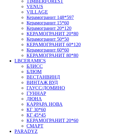
TIMBERFOREST
VENUS
VILLAGE
Керамогранит 148*597
Керамогранит 15*60
Керамогранит 20*120
КЕРАМОГРАНИТ 20*80
Керамогранит 50*50
КЕРАМОГРАНИТ 60*120
Керамогранит 60*60
КЕРАМОГРАНИТ 80*80
LBCERAMICS
БЛИСС
БЛЮМ
ВЕСТАНВИНД
ВИНТАЖ ВУД
ГАУСС/ДОМИНО
ГУННАР
ДЮНА
КАРРАРА НОВА
КГ 30*60
КГ 45*45
КЕРАМОГРАНИТ 20*60
СМАРТ
PARADYZ