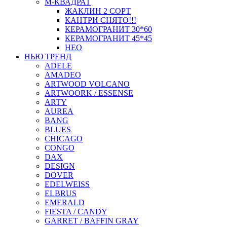
М-КВАДРАТ
ЖАКЛИН 2 СОРТ
КАНТРИ СНЯТО!!!
КЕРАМОГРАНИТ 30*60
КЕРАМОГРАНИТ 45*45
НЕО
НЬЮ ТРЕНД
ADELE
AMADEO
ARTWOOD VOLCANO
ARTWOORK / ESSENSE
ARTY
AUREA
BANG
BLUES
CHICAGO
CONGO
DAX
DESIGN
DOVER
EDELWEISS
ELBRUS
EMERALD
FIESTA / CANDY
GARRET / BAFFIN GRAY