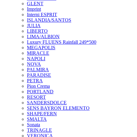
GLENT
Imprint
Interni ESPRIT
ISLANDIA/SANTOS
JULIA
LIBERTO
LIMA/ALBION
Luxury FLUENS Rainfall 249*500
MEGAPOLIS
MIRACLE
NAPOLI
NOVA
PALMIRA
PARADISE
PETRA
Pion Crema
PORTLAND
RESORT
SANDERSDOLCE
SENS BAYRON ELEMENTO
SHAPE/FERN
SMALTA
Sonata
TRINAGLE
VERONICA