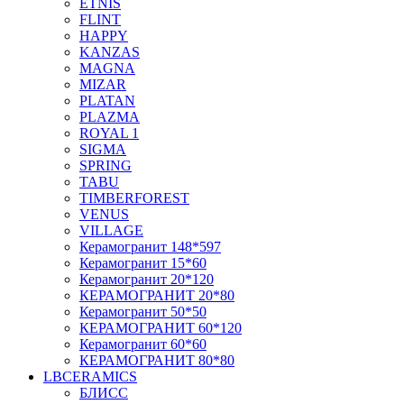
ETNIS
FLINT
HAPPY
KANZAS
MAGNA
MIZAR
PLATAN
PLAZMA
ROYAL 1
SIGMA
SPRING
TABU
TIMBERFOREST
VENUS
VILLAGE
Керамогранит 148*597
Керамогранит 15*60
Керамогранит 20*120
КЕРАМОГРАНИТ 20*80
Керамогранит 50*50
КЕРАМОГРАНИТ 60*120
Керамогранит 60*60
КЕРАМОГРАНИТ 80*80
LBCERAMICS
БЛИСС