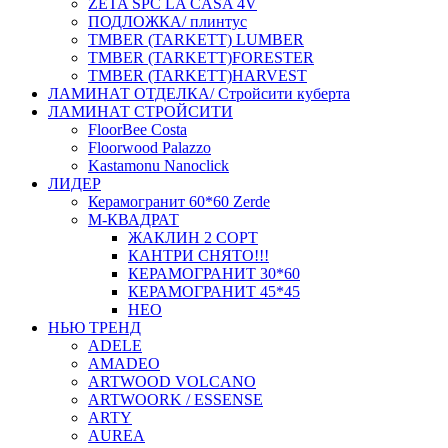
ZETA SPC LA CASA 4V
ПОДЛОЖКА/ плинтус
ТMBER (TARKETT) LUMBER
ТMBER (TARKETT)FORESTER
ТMBER (TARKETT)HARVEST
ЛАМИНАТ ОТДЕЛКА/ Стройсити куберта
ЛАМИНАТ СТРОЙСИТИ
FloorBee Costa
Floorwood Palazzo
Kastamonu Nanoclick
ЛИДЕР
Керамогранит 60*60 Zerde
М-КВАДРАТ
ЖАКЛИН 2 СОРТ
КАНТРИ СНЯТО!!!
КЕРАМОГРАНИТ 30*60
КЕРАМОГРАНИТ 45*45
НЕО
НЬЮ ТРЕНД
ADELE
AMADEO
ARTWOOD VOLCANO
ARTWOORK / ESSENSE
ARTY
AUREA