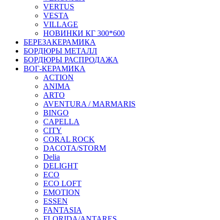
VERTUS
VESTA
VILLAGE
НОВИНКИ КГ 300*600
БЕРЕЗАКЕРАМИКА
БОРДЮРЫ МЕТАЛЛ
БОРДЮРЫ РАСПРОДАЖА
ВОГ-КЕРАМИКА
ACTION
ANIMA
ARTO
AVENTURA / MARMARIS
BINGO
CAPELLA
CITY
CORAL ROCK
DACOTA/STORM
Delia
DELIGHT
ECO
ECO LOFT
EMOTION
ESSEN
FANTASIA
FLORIDA/ANTARES