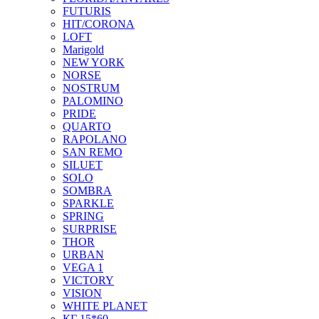
FUTURIS
HIT/CORONA
LOFT
Marigold
NEW YORK
NORSE
NOSTRUM
PALOMINO
PRIDE
QUARTO
RAPOLANO
SAN REMO
SILUET
SOLO
SOMBRA
SPARKLE
SPRING
SURPRISE
THOR
URBAN
VEGA 1
VICTORY
VISION
WHITE PLANET
КГ 15*60