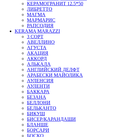
КЕРАМОГРАНИТ 12.5*50
ЛИБРЕТТО
МАГМА
МАРМАРИС
РАПСОДИЯ
KERAMA MARAZZI
3 СОРТ
АВЕЛЛИНО
АГУСТА
АКАЦИЯ
АККОРД
АЛЬКАЛА
АНГЛИЙСКИЙ ДЕЛФТ
АРАБЕСКИ МАЙОЛИКА
АУЛЕНСИЯ
АУЛЕНТИ
БАККАРА
БЕЗАНА
БЕЛЛОНИ
БЕЛЬКАНТО
БИКУШ
БИСЕР/КАРАНДАШИ
БЛАНШЕ
БОРСАРИ
БОСКО