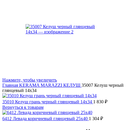
Нажмите, чтобы увеличить
Главная
KERAMA MARAZZI
КЕЛУШ
35007 Келуш черный
глянцевый 14х34
35010 Келуш грань черный глянцевый 14х34
1 830
₽
Вернуться к товарам
6412 Левада коричневый глянцевый 25х40
1 304
₽