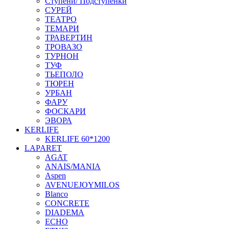
Ступени/ Подступенки
СУРЕЙ
ТЕАТРО
ТЕМАРИ
ТРАВЕРТИН
ТРОВАЗО
ТУРНОН
ТУФ
ТЬЕПОЛО
ТЮРЕН
УРБАН
ФАРУ
ФОСКАРИ
ЭВОРА
KERLIFE
KERLIFE 60*1200
LAPARET
AGAT
ANAIS/MANIA
Aspen
AVENUEJOYMILOS
Blanco
CONCRETE
DIADEMA
ECHO