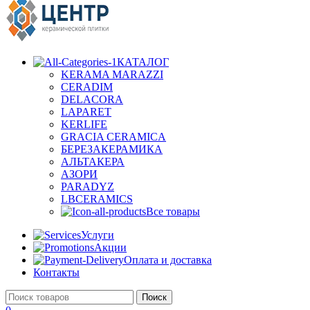
КАТАЛОГ
KERAMA MARAZZI
CERADIM
DELACORA
LAPARET
KERLIFE
GRACIA CERAMICA
БЕРЕЗАКЕРАМИКА
АЛЬТАКЕРА
АЗОРИ
PARADYZ
LBCERAMICS
Все товары
Услуги
Акции
Оплата и доставка
Контакты
Поиск