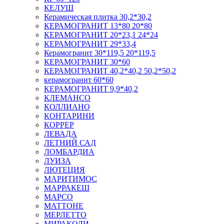
КЕЛУШ
Керамическая плитка 30,2*30,2
КЕРАМОГРАНИТ 13*80 20*80
КЕРАМОГРАНИТ 20*23,1 24*24
КЕРАМОГРАНИТ 29*33,4
Керамогранит 30*119,5 20*119,5
КЕРАМОГРАНИТ 30*60
КЕРАМОГРАНИТ 40,2*40,2 50,2*50,2
керамогранит 60*60
КЕРАМОГРАНИТ 9,9*40,2
КЛЕМАНСО
КОЛЛИАНО
КОНТАРИНИ
КОРРЕР
ЛЕВАДА
ЛЕТНИЙ САД
ЛОМБАРДИА
ЛУИЗА
ЛЮТЕЦИЯ
МАРИТИМОС
МАРРАКЕШ
МАРСО
МАТТОНЕ
МЕРЛЕТТО
МИРАКОЛИ