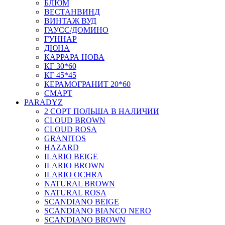
БЛЮМ
ВЕСТАНВИНД
ВИНТАЖ ВУД
ГАУСС/ДОМИНО
ГУННАР
ДЮНА
КАРРАРА НОВА
КГ 30*60
КГ 45*45
КЕРАМОГРАНИТ 20*60
СМАРТ
PARADYZ
2 СОРТ ПОЛЬША В НАЛИЧИИ
CLOUD BROWN
CLOUD ROSA
GRANITOS
HAZARD
ILARIO BEIGE
ILARIO BROWN
ILARIO OCHRA
NATURAL BROWN
NATURAL ROSA
SCANDIANO BEIGE
SCANDIANO BIANCO NERO
SCANDIANO BROWN