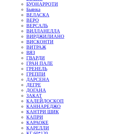
БУОНАРРОТИ
Бьянка
ВЕЛАСКА
ВЕРО
ВЕРСАЛЬ
ВИЛЛАНЕЛЛА
ВИРДЖИЛИАНО
ВИСКОНТИ
ВИТРАЖ
ВЯЗ
ГВАРДИ
ГРАН ПАЛЕ
ГРЕНЕЛЬ
ГРЕППИ
ДАРСЕНА
ДЕГРЕ
ДОГАНА
ЗАКАТ
КАЛЕЙДОСКОП
КАННАРЕДЖО
КАНТРИ ШИК
КАПРИ
КАРАОКЕ
КАРЕЛЛИ
КГ 60*120