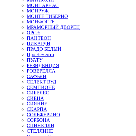
МОНПАРНАС
МОНРУЖ
МОНТЕ ТИБЕРИО
МОНФОРТЕ
МРАМОРНЫЙ ДВОРЕЦ
ОРСЭ
ПАНТЕОН
ПИКАРДИ
ПРАДО БЕЛЫЙ
Про Чементо
ПУАТУ
РЕЗИДЕНЦИЯ
РОВЕРЕЛЛА
САФЬЯН
СЕЛЕКТ ВУД
СЕМПИОНЕ
СИБЕЛЕС
СИЕНА
СИЯНИЕ
СКАРПА
СОЛЬФЕРИНО
СОРБОНА
СПИНЕЛЛИ
СТЕЛЛИНЕ