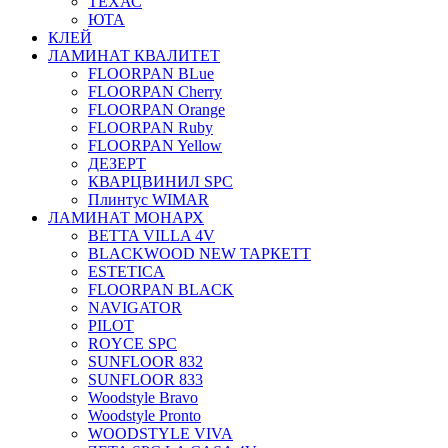
ТЕХАС
ЮТА
КЛЕЙ
ЛАМИНАТ КВАЛИТЕТ
FLOORPAN BLue
FLOORPAN Cherry
FLOORPAN Orange
FLOORPAN Ruby
FLOORPAN Yellow
ДЕЗЕРТ
КВАРЦВИНИЛ SPC
Плинтус WIMAR
ЛАМИНАТ МОНАРХ
BETTA VILLA 4V
BLACKWOOD NEW ТАРКЕТТ
ESTETICA
FLOORPAN BLACK
NAVIGATOR
PILOT
ROYCE SPC
SUNFLOOR 832
SUNFLOOR 833
Woodstyle Bravo
Woodstyle Pronto
WOODSTYLE VIVA