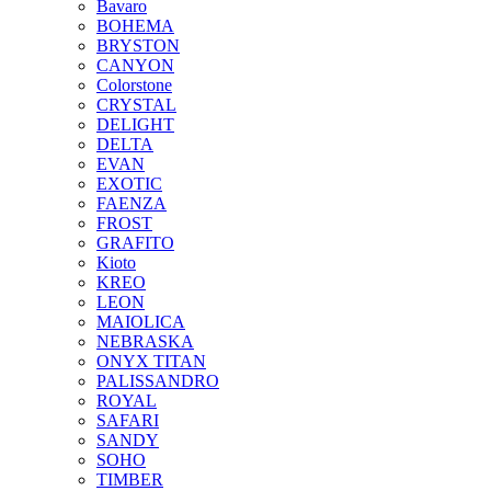
Bavaro
BOHEMA
BRYSTON
CANYON
Colorstone
CRYSTAL
DELIGHT
DELTA
EVAN
EXOTIC
FAENZA
FROST
GRAFITO
Kioto
KREO
LEON
MAIOLICA
NEBRASKA
ONYX TITAN
PALISSANDRO
ROYAL
SAFARI
SANDY
SOHO
TIMBER