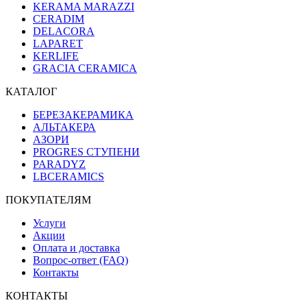
KERAMA MARAZZI
CERADIM
DELACORA
LAPARET
KERLIFE
GRACIA CERAMICA
КАТАЛОГ
БЕРЕЗАКЕРАМИКА
АЛЬТАКЕРА
АЗОРИ
PROGRES СТУПЕНИ
PARADYZ
LBCERAMICS
ПОКУПАТЕЛЯМ
Услуги
Акции
Оплата и доставка
Вопрос-ответ (FAQ)
Контакты
КОНТАКТЫ