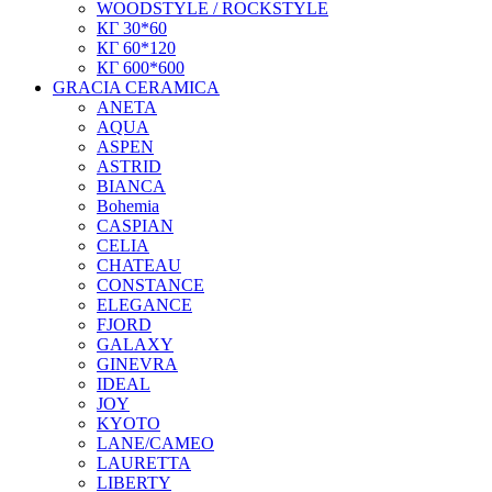
WOODSTYLE / ROCKSTYLE
КГ 30*60
КГ 60*120
КГ 600*600
GRACIA CERAMICA
ANETA
AQUA
ASPEN
ASTRID
BIANCA
Bohemia
CASPIAN
CELIA
CHATEAU
CONSTANCE
ELEGANCE
FJORD
GALAXY
GINEVRA
IDEAL
JOY
KYOTO
LANE/CAMEO
LAURETTA
LIBERTY