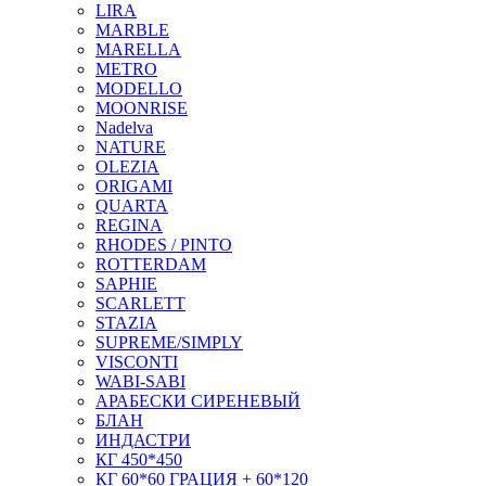
LIRA
MARBLE
MARELLA
METRO
MODELLO
MOONRISE
Nadelva
NATURE
OLEZIA
ORIGAMI
QUARTA
REGINA
RHODES / PINTO
ROTTERDAM
SAPHIE
SCARLETT
STAZIA
SUPREME/SIMPLY
VISCONTI
WABI-SABI
АРАБЕСКИ СИРЕНЕВЫЙ
БЛАН
ИНДАСТРИ
КГ 450*450
КГ 60*60 ГРАЦИЯ + 60*120