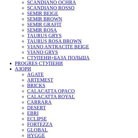
SCANDIANO OCHRA
SCANDIANO ROSSO
SEMIR BEIGE
SEMIR BROWN
SEMIR GRAFIT
SEMIR ROSA
TAURUS GRYS
TAURUS ROSA BROWN
VIANO ANTRACITE BEIGE
VIANO GRYS
СТУПЕНИ+БАЗА ПОЛЬША
PROGRES СТУПЕНИ
АЗОРИ
AGATE
ARTEMEST
BRICKS
CALACATTA OPACO
CALACATTA ROYAL
CARRARA
DESERT
EBRI
ECLIPSE
FORTEZZA
GLOBAL
HYGGE