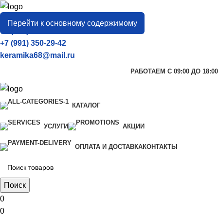
город
Тамбов
Перейти к основному содержимому
+7 (906) 657-33-54
+7 (991) 350-29-42
keramika68@mail.ru
РАБОТАЕМ С 09:00 ДО 18:00
КАТАЛОГ
УСЛУГИ
АКЦИИ
ОПЛАТА И ДОСТАВКА
КОНТАКТЫ
Поиск
0
0