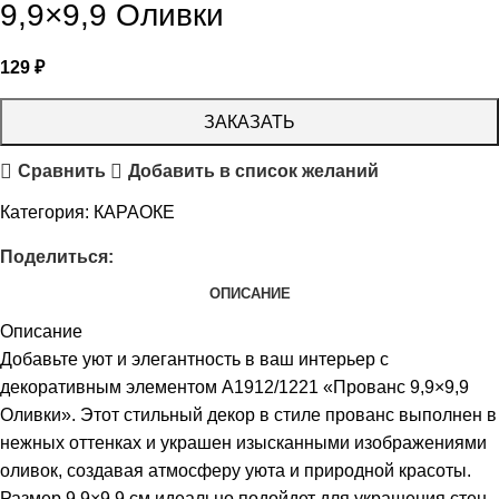
9,9×9,9 Оливки
129
₽
ЗАКАЗАТЬ
Сравнить
Добавить в список желаний
Категория:
КАРАОКЕ
Поделиться:
ОПИСАНИЕ
Описание
Добавьте уют и элегантность в ваш интерьер с
декоративным элементом А1912/1221 «Прованс 9,9×9,9
Оливки». Этот стильный декор в стиле прованс выполнен в
нежных оттенках и украшен изысканными изображениями
оливок, создавая атмосферу уюта и природной красоты.
Размер 9,9×9,9 см идеально подойдет для украшения стен,