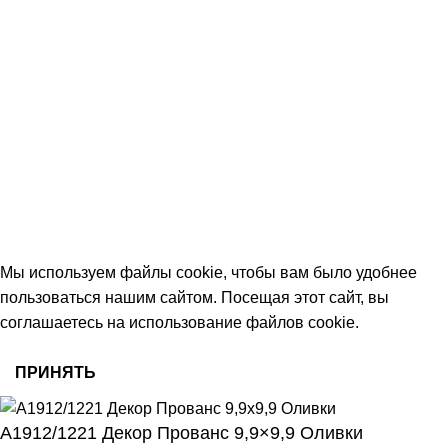
+7 (906) 657-33-54
+7 (991) 350-29-42
Тамбов, Пятницкая ул., 18 (этаж 2)
keramika68@mail.ru
работаем с 09:00 до 18:00
© 2026 Центр керамической плитки
Мы используем файлы cookie, чтобы вам было удобнее
пользоваться нашим сайтом. Посещая этот сайт, вы
соглашаетесь на использование файлов cookie.
ПРИНЯТЬ
А1912/1221 Декор Прованс 9,9×9,9 Оливки