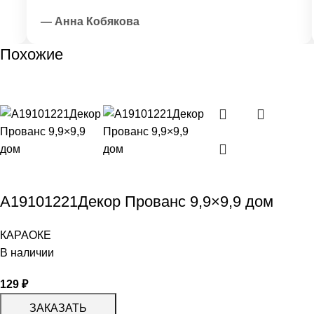
— Анна Кобякова
Похожие
A19101221Декор Прованс 9,9×9,9 дом
КАРАОКЕ
В наличии
129
₽
ЗАКАЗАТЬ