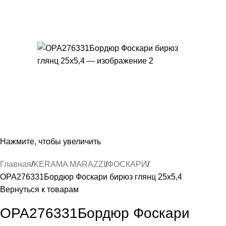
Нажмите, чтобы увеличить
Главная
KERAMA MARAZZI
ФОСКАРИ
OPA276331Бордюр Фоскари бирюз глянц 25х5,4
Вернуться к товарам
OPA276331Бордюр Фоскари