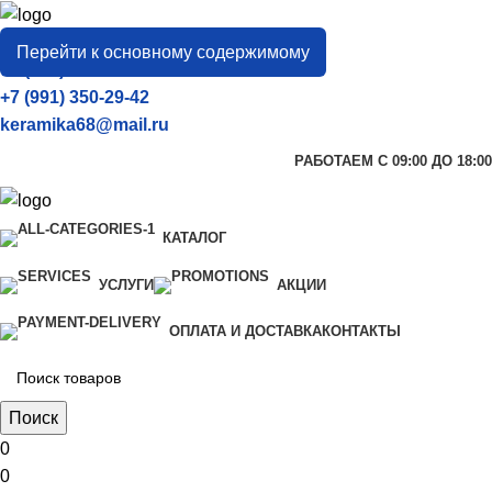
город
Тамбов
Перейти к основному содержимому
+7 (906) 657-33-54
+7 (991) 350-29-42
keramika68@mail.ru
РАБОТАЕМ С 09:00 ДО 18:00
КАТАЛОГ
УСЛУГИ
АКЦИИ
ОПЛАТА И ДОСТАВКА
КОНТАКТЫ
Поиск
0
0