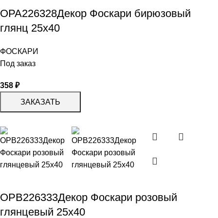
OPA226328Декор Фоскари бирюзовый
глянц 25х40
ФОСКАРИ
Под заказ
358
₽
ЗАКАЗАТЬ
OPB226333Декор Фоскари розовый
глянцевый 25х40