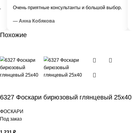
Очень приятные консультанты и большой выбор.
Д
— Анна Кобякова
—
Похожие
6327 Фоскари бирюзовый глянцевый 25х40
ФОСКАРИ
Под заказ
1 231
₽