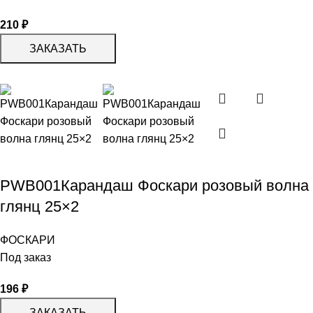
210
₽
ЗАКАЗАТЬ
PWB001Карандаш Фоскари розовый волна
глянц 25×2
ФОСКАРИ
Под заказ
196
₽
ЗАКАЗАТЬ