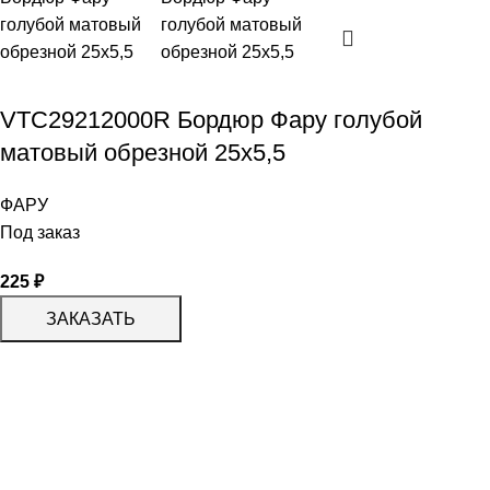
VTC29212000R Бордюр Фару голубой
матовый обрезной 25х5,5
ФАРУ
Под заказ
225
₽
ЗАКАЗАТЬ
КАТАЛОГ
KERAMA MARAZZI
CERADIM
DELACORA
LAPARET