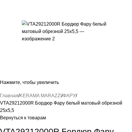
Нажмите, чтобы увеличить
Главная
KERAMA MARAZZI
ФАРУ
VTA29212000R Бордюр Фару белый матовый обрезной
25х5,5
Вернуться к товарам
VTA29212000R Бордюр Фару