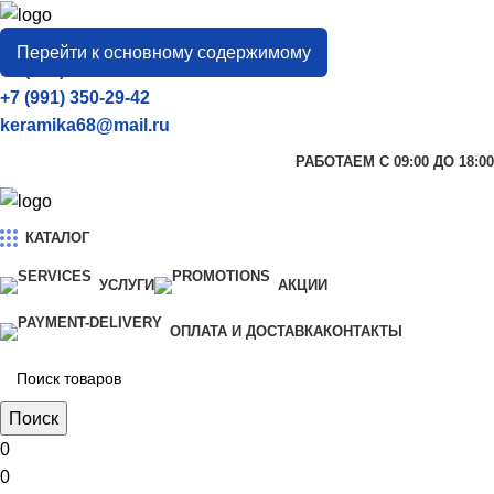
город
Тамбов
Перейти к основному содержимому
+7 (906) 657-33-54
+7 (991) 350-29-42
keramika68@mail.ru
РАБОТАЕМ С 09:00 ДО 18:00
КАТАЛОГ
УСЛУГИ
АКЦИИ
ОПЛАТА И ДОСТАВКА
КОНТАКТЫ
Поиск
0
0