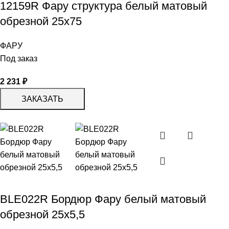
12159R Фару структура белый матовый
обрезной 25х75
ФАРУ
Под заказ
2 231
₽
ЗАКАЗАТЬ
BLE022R Бордюр Фару белый матовый
обрезной 25х5,5