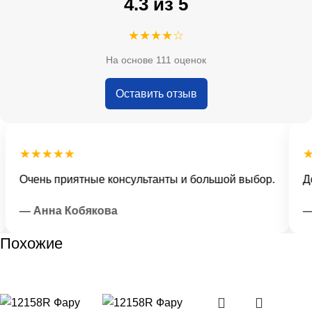
4.3 из 5
★★★★☆
На основе 111 оценок
Оставить отзыв
★★★★★
★
Очень приятные консультанты и большой выбор.
Дос
— Анна Кобякова
— 
Похожие