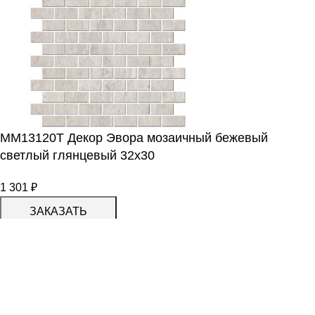
MM13120T Декор Эвора мозаичный бежевый
светлый глянцевый 32х30
1 301
₽
ЗАКАЗАТЬ
Меню
0
Список желаний
0
Сравнить