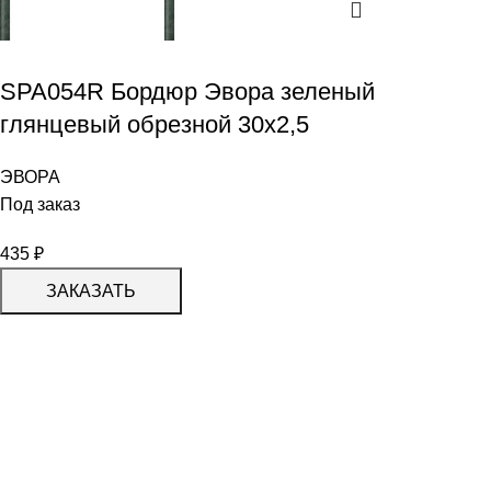
SPA054R Бордюр Эвора зеленый
глянцевый обрезной 30х2,5
ЭВОРА
Под заказ
435
₽
ЗАКАЗАТЬ
КАТАЛОГ
KERAMA MARAZZI
CERADIM
DELACORA
LAPARET
KERLIFE