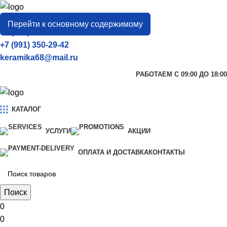
город
Тамбов
Перейти к основному содержимому
+7 (906) 657-33-54
+7 (991) 350-29-42
keramika68@mail.ru
РАБОТАЕМ С 09:00 ДО 18:00
КАТАЛОГ
УСЛУГИ
АКЦИИ
ОПЛАТА И ДОСТАВКА
КОНТАКТЫ
Поиск
0
0