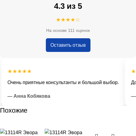
4.3 из 5
★★★★☆
На основе 111 оценок
Оставить отзыв
★★★★★
★★
Очень приятные консультанты и большой выбор.
Дост
— Анна Кобякова
— И
Похожие