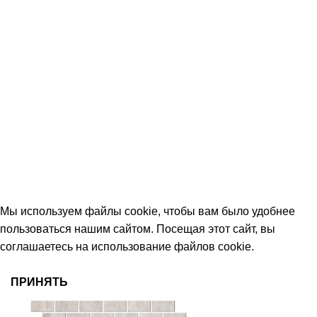
КОНТАКТЫ
+7 (906) 657-33-54
+7 (991) 350-29-42
Тамбов, Пятницкая ул., 18 (этаж 2)
keramika68@mail.ru
работаем с 09:00 до 18:00
© 2026 Центр керамической плитки
Мы используем файлы cookie, чтобы вам было удобнее
пользоваться нашим сайтом. Посещая этот сайт, вы
соглашаетесь на использование файлов cookie.
ПРИНЯТЬ