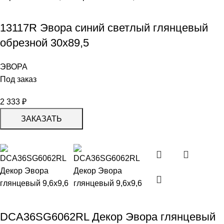
13117R Эвора синий светлый глянцевый
обрезной 30х89,5
ЭВОРА
Под заказ
2 333
₽
ЗАКАЗАТЬ
DCA36SG6062RL Декор Эвора глянцевый