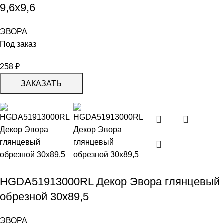
9,6х9,6
ЭВОРА
Под заказ
258
₽
ЗАКАЗАТЬ
HGDA51913000RL Декор Эвора глянцевый
обрезной 30х89,5
ЭВОРА