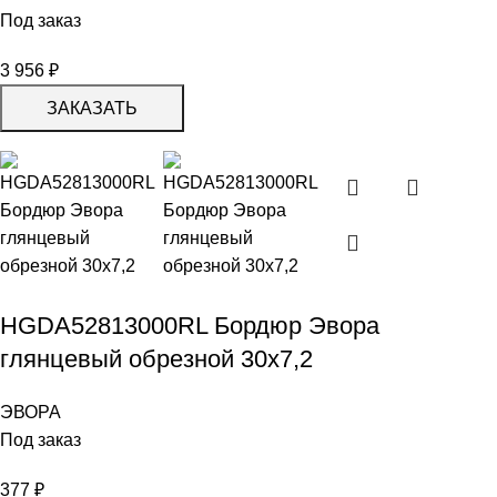
Под заказ
3 956
₽
ЗАКАЗАТЬ
HGDA52813000RL Бордюр Эвора
глянцевый обрезной 30х7,2
ЭВОРА
Под заказ
377
₽