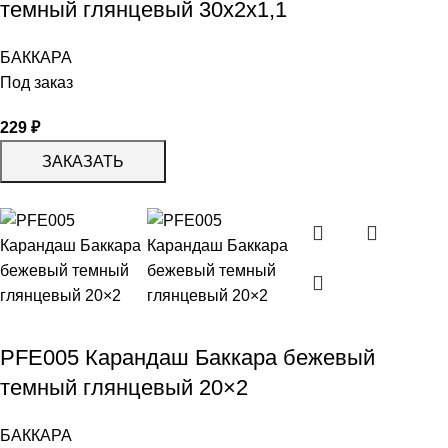
темный глянцевый 30x2x1,1
БАККАРА
Под заказ
229
₽
ЗАКАЗАТЬ
PFE005 Карандаш Баккара бежевый
темный глянцевый 20×2
БАККАРА