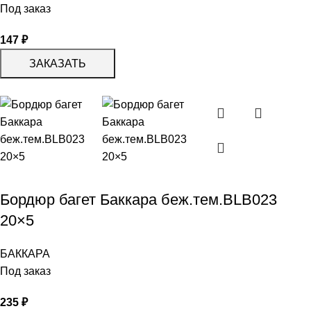
Под заказ
147
₽
ЗАКАЗАТЬ
Бордюр багет Баккара беж.тем.BLB023
20×5
БАККАРА
Под заказ
235
₽