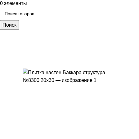
0
элементы
Поиск