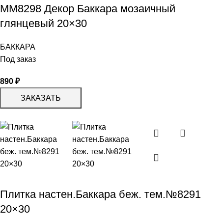
ММ8298 Декор Баккара мозаичный
глянцевый 20×30
БАККАРА
Под заказ
890
₽
ЗАКАЗАТЬ
Плитка настен.Баккара беж. тем.№8291
20×30