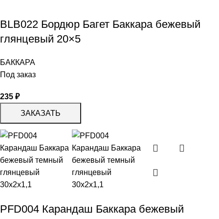
BLB022 Бордюр Багет Баккара бежевый
глянцевый 20×5
БАККАРА
Под заказ
235
₽
ЗАКАЗАТЬ
PFD004 Карандаш Баккара бежевый