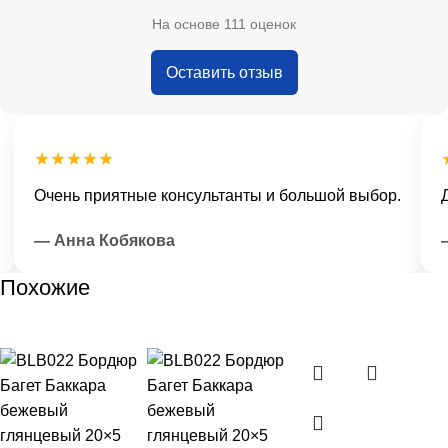
На основе 111 оценок
Оставить отзыв
★★★★★
★
Очень приятные консультанты и большой выбор.
До
— Анна Кобякова
— 
Похожие