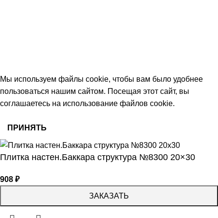
Тамбов, Пятницкая ул., 18 (этаж 2)
keramika68@mail.ru
работаем с 09:00 до 18:00
© 2026 Центр керамической плитки
Мы используем файлы cookie, чтобы вам было удобнее
пользоваться нашим сайтом. Посещая этот сайт, вы
соглашаетесь на использование файлов cookie.
ПРИНЯТЬ
Плитка настен.Баккара структура №8300 20×30
908
₽
ЗАКАЗАТЬ