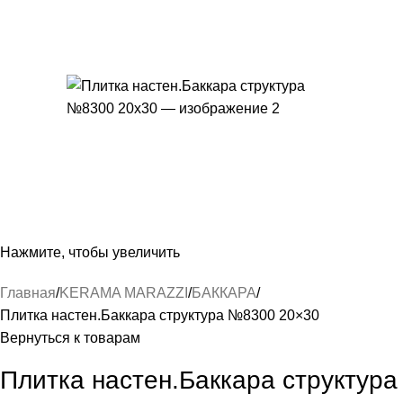
Нажмите, чтобы увеличить
Главная
KERAMA MARAZZI
БАККАРА
Плитка настен.Баккара структура №8300 20×30
Вернуться к товарам
Плитка настен.Баккара структура