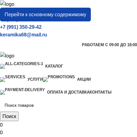
город
Тамбов
Перейти к основному содержимому
+7 (906) 657-33-54
+7 (991) 350-29-42
keramika68@mail.ru
РАБОТАЕМ С 09:00 ДО 18:00
КАТАЛОГ
УСЛУГИ
АКЦИИ
ОПЛАТА И ДОСТАВКА
КОНТАКТЫ
Поиск
0
0