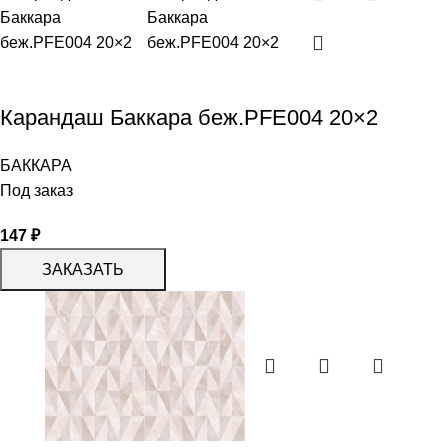
Карандаш Баккара беж.PFE004 20×2
БАККАРА
Под заказ
147
₽
ЗАКАЗАТЬ