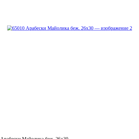
 Арабески Майолика беж. 26×30