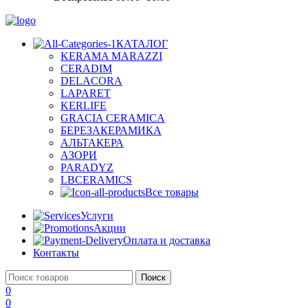
КАТАЛОГ
KERAMA MARAZZI
CERADIM
DELACORA
LAPARET
KERLIFE
GRACIA CERAMICA
БЕРЕЗАКЕРАМИКА
АЛЬТАКЕРА
АЗОРИ
PARADYZ
LBCERAMICS
Все товары
Услуги
Акции
Оплата и доставка
Контакты
Поиск
0
0