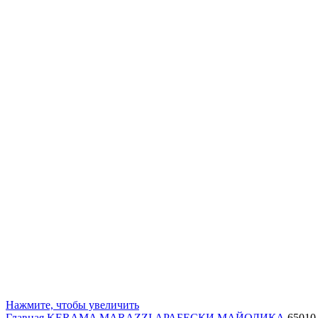
Нажмите, чтобы увеличить
Главная
KERAMA MARAZZI
АРАБЕСКИ МАЙОЛИКА
65010