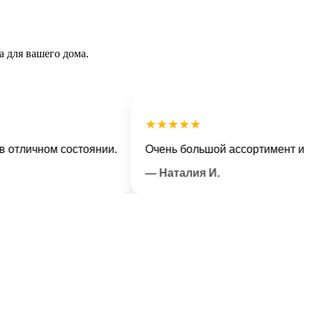
а для вашего дома.
★★★★★
ичном состоянии.
Очень большой ассортимент и вежли
— Наталия И.