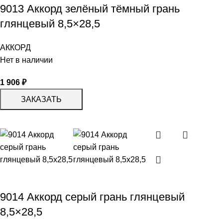
9013 Аккорд зелёный тёмный грань
глянцевый 8,5×28,5
АККОРД
Нет в наличии
1 906
₽
ЗАКАЗАТЬ
9014 Аккорд серый грань глянцевый
8,5×28,5