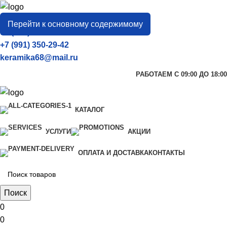
город
Тамбов
Перейти к основному содержимому
+7 (906) 657-33-54
+7 (991) 350-29-42
keramika68@mail.ru
РАБОТАЕМ С 09:00 ДО 18:00
КАТАЛОГ
УСЛУГИ
АКЦИИ
ОПЛАТА И ДОСТАВКА
КОНТАКТЫ
Поиск
0
0