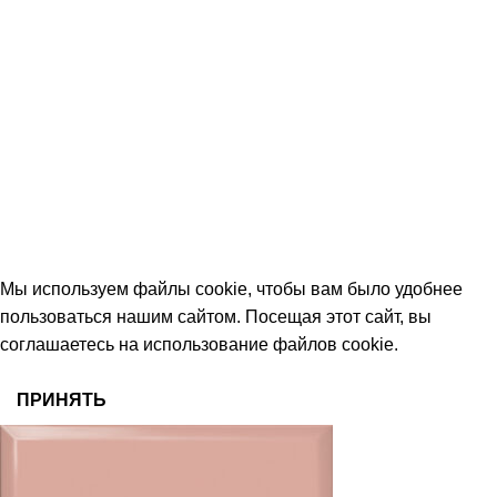
+7 (906) 657-33-54
+7 (991) 350-29-42
Тамбов, Пятницкая ул., 18 (этаж 2)
keramika68@mail.ru
работаем с 09:00 до 18:00
© 2026 Центр керамической плитки
Мы используем файлы cookie, чтобы вам было удобнее
пользоваться нашим сайтом. Посещая этот сайт, вы
соглашаетесь на использование файлов cookie.
ПРИНЯТЬ