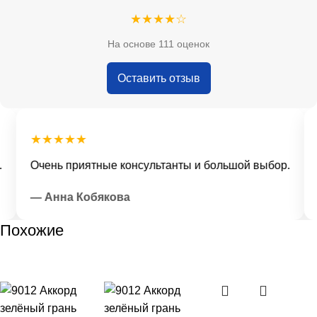
★★★★☆
На основе 111 оценок
Оставить отзыв
★★★★★
Очень приятные консультанты и большой выбор.
Д
— Анна Кобякова
—
Похожие