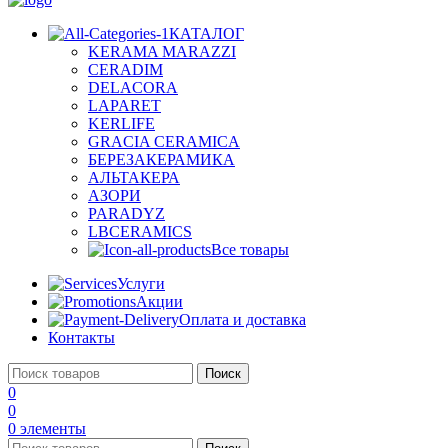
КАТАЛОГ
KERAMA MARAZZI
CERADIM
DELACORA
LAPARET
KERLIFE
GRACIA CERAMICA
БЕРЕЗАКЕРАМИКА
АЛЬТАКЕРА
АЗОРИ
PARADYZ
LBCERAMICS
Все товары
Услуги
Акции
Оплата и доставка
Контакты
Поиск
0
0
0
элементы