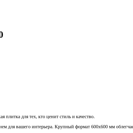
0
я плитка для тех, кто ценит стиль и качество.
ем для вашего интерьера. Крупный формат 600х600 мм облегчает