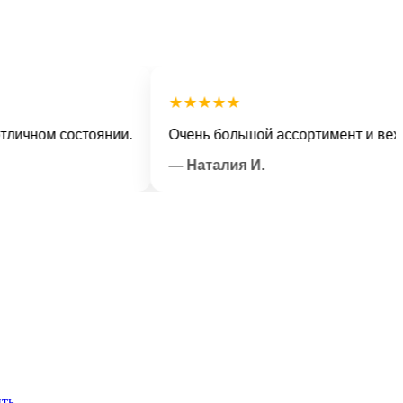
★★★★★
ом состоянии.
Очень большой ассортимент и вежливы
— Наталия И.
ть