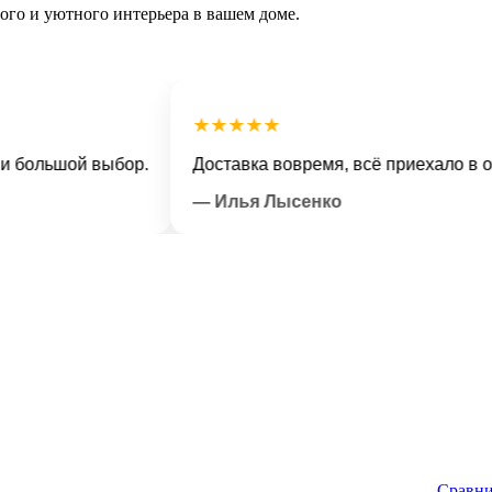
ного и уютного интерьера в вашем доме.
★★★★★
льшой выбор.
Доставка вовремя, всё приехало в отличн
— Илья Лысенко
Сравни