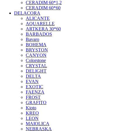
CERADIM 60*1,2
CERADIM 60*60
DELACORA
ALICANTE
AQUARELLE
ARTKERA 30*60
BARBADOS
Bavaro
BOHEMA
BRYSTON
CANYON
Colorstone
CRYSTAL
DELIGHT
DELTA
EVAN
EXOTIC
FAENZA
FROST
GRAFITO
Kioto
KREO
LEON
MAIOLICA
NEBRASKA