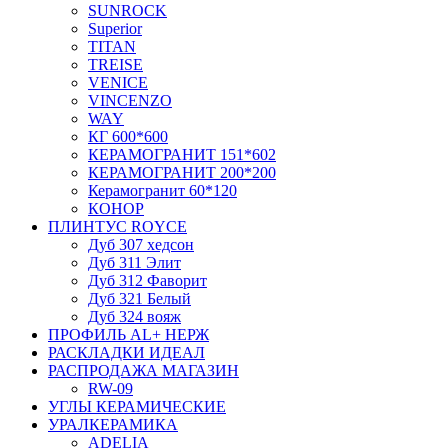
SUNROCK
Superior
TITAN
TREISE
VENICE
VINCENZO
WAY
КГ 600*600
КЕРАМОГРАНИТ 151*602
КЕРАМОГРАНИТ 200*200
Керамогранит 60*120
КОНОР
ПЛИНТУС ROYCE
Дуб 307 хедсон
Дуб 311 Элит
Дуб 312 Фаворит
Дуб 321 Белый
Дуб 324 вояж
ПРОФИЛЬ AL+ НЕРЖ
РАСКЛАДКИ ИДЕАЛ
РАСПРОДАЖА МАГАЗИН
RW-09
УГЛЫ КЕРАМИЧЕСКИЕ
УРАЛКЕРАМИКА
ADELIA