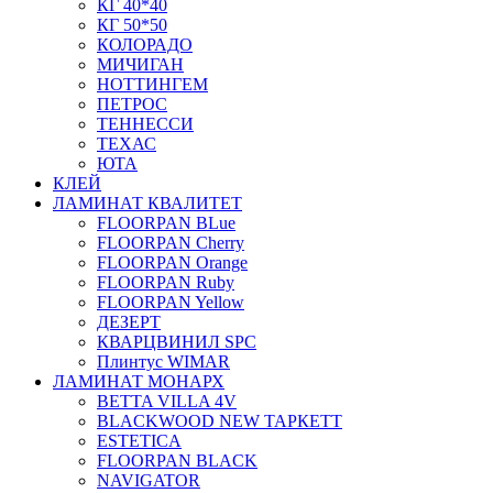
КГ 40*40
КГ 50*50
КОЛОРАДО
МИЧИГАН
НОТТИНГЕМ
ПЕТРОС
ТЕННЕССИ
ТЕХАС
ЮТА
КЛЕЙ
ЛАМИНАТ КВАЛИТЕТ
FLOORPAN BLue
FLOORPAN Cherry
FLOORPAN Orange
FLOORPAN Ruby
FLOORPAN Yellow
ДЕЗЕРТ
КВАРЦВИНИЛ SPC
Плинтус WIMAR
ЛАМИНАТ МОНАРХ
BETTA VILLA 4V
BLACKWOOD NEW ТАРКЕТТ
ESTETICA
FLOORPAN BLACK
NAVIGATOR