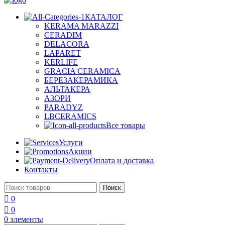
КАТАЛОГ
KERAMA MARAZZI
CERADIM
DELACORA
LAPARET
KERLIFE
GRACIA CERAMICA
БЕРЕЗАКЕРАМИКА
АЛЬТАКЕРА
АЗОРИ
PARADYZ
LBCERAMICS
Все товары
Услуги
Акции
Оплата и доставка
Контакты
Поиск
0
0
0
элементы