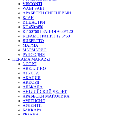
VISCONTI
WABI-SABI
АРАБЕСКИ СИРЕНЕВЫЙ
БЛАН
ИНДАСТРИ
КГ 450*450
КГ 60*60 ГРАЦИЯ + 60*120
КЕРАМОГРАНИТ 12.5*50
ЛИБРЕТТО
МАГМА
МАРМАРИС
РАПСОДИЯ
KERAMA MARAZZI
3 СОРТ
АВЕЛЛИНО
АГУСТА
АКАЦИЯ
АККОРД
АЛЬКАЛА
АНГЛИЙСКИЙ ДЕЛФТ
АРАБЕСКИ МАЙОЛИКА
АУЛЕНСИЯ
АУЛЕНТИ
БАККАРА
БЕЗАНА