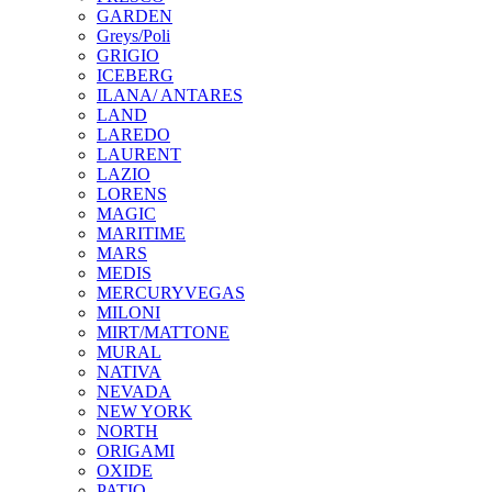
GARDEN
Greys/Poli
GRIGIO
ICEBERG
ILANA/ ANTARES
LAND
LAREDO
LAURENT
LAZIO
LORENS
MAGIC
MARITIME
MARS
MEDIS
MERCURYVEGAS
MILONI
MIRT/MATTONE
MURAL
NATIVA
NEVADA
NEW YORK
NORTH
ORIGAMI
OXIDE
PATIO