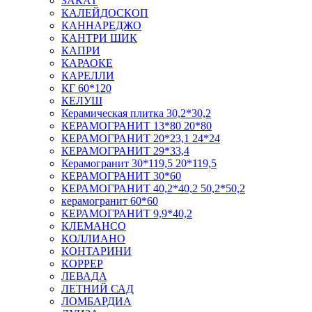
ЗАКАТ
КАЛЕЙДОСКОП
КАННАРЕДЖО
КАНТРИ ШИК
КАПРИ
КАРАОКЕ
КАРЕЛЛИ
КГ 60*120
КЕЛУШ
Керамическая плитка 30,2*30,2
КЕРАМОГРАНИТ 13*80 20*80
КЕРАМОГРАНИТ 20*23,1 24*24
КЕРАМОГРАНИТ 29*33,4
Керамогранит 30*119,5 20*119,5
КЕРАМОГРАНИТ 30*60
КЕРАМОГРАНИТ 40,2*40,2 50,2*50,2
керамогранит 60*60
КЕРАМОГРАНИТ 9,9*40,2
КЛЕМАНСО
КОЛЛИАНО
КОНТАРИНИ
КОРРЕР
ЛЕВАДА
ЛЕТНИЙ САД
ЛОМБАРДИА