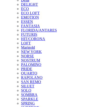
Delia
DELIGHT
ECO
ECO LOFT
EMOTION
ESSEN
FANTASIA
FLORIDA/ANTARES
FUTURIS
HIT/CORONA
LOFT
Marigold
NEW YORK
NORSE
NOSTRUM
PALOMINO
PRIDE
QUARTO
RAPOLANO
SAN REMO
SILUET
SOLO
SOMBRA
SPARKLE
SPRING