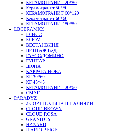
КЕРАМОГРАНИТ 20*80
Керамогранит 50*50
КЕРАМОГРАНИТ 60*120
Керамогранит 60*60
КЕРАМОГРАНИТ 80*80
LBCERAMICS
БЛИСС
БЛЮМ
ВЕСТАНВИНД
ВИНТАЖ ВУД
ГАУСС/ДОМИНО
ГУННАР
ДЮНА
КАРРАРА НОВА
КГ 30*60
КГ 45*45
КЕРАМОГРАНИТ 20*60
СМАРТ
PARADYZ
2 СОРТ ПОЛЬША В НАЛИЧИИ
CLOUD BROWN
CLOUD ROSA
GRANITOS
HAZARD
ILARIO BEIGE