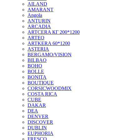
AILAND
AMARANT
Angola
ANTURIN
ARCADIA
ARTCERA КГ 200*1200
ARTEO
ARTKERA 60*1200
ASTERIA
BERGAMO/VISION
BILBAO
BOHO
BOLLE
BONITA
BOUTIQUE
CORSICWOODMIX
COSTA RICA
CUBE
DAKAR
DEA
DENVER
DISCOVER
DUBLIN
EUPHORIA
FRESCO