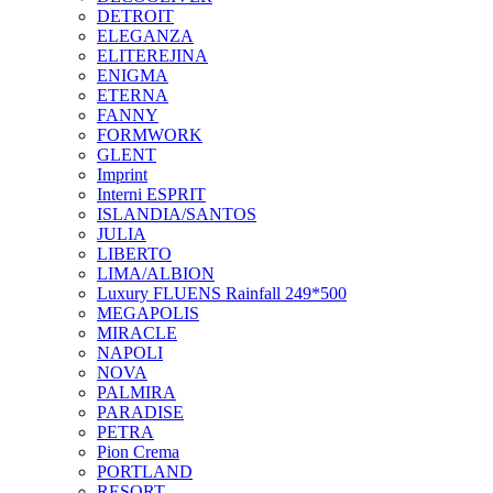
DETROIT
ELEGANZA
ELITEREJINA
ENIGMA
ETERNA
FANNY
FORMWORK
GLENT
Imprint
Interni ESPRIT
ISLANDIA/SANTOS
JULIA
LIBERTO
LIMA/ALBION
Luxury FLUENS Rainfall 249*500
MEGAPOLIS
MIRACLE
NAPOLI
NOVA
PALMIRA
PARADISE
PETRA
Pion Crema
PORTLAND
RESORT