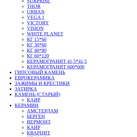
SURPRISE
THOR
URBAN
VEGA 1
VICTORY
VISION
WHITE PLANET
КГ 15*60
КГ 30*60
КГ 40*80
КГ 60*120
КЕРАМОГРАНИТ 41,5*41,5
КЕРАМОГРАНИТ 600*600
ГИПСОВЫЙ КАМЕНЬ
ЕВРОКЕРАМИКА
ЗАЖИМЫ И КРЕСТИКИ
ЗАТИРКА
КАМЕНЬ (СТАРЫЙ)
КАИР
КЕРАМИН
АМСТЕРДАМ
БЕРГЕН
ВЕРМОНТ
КАИР
КВАРЦИТ