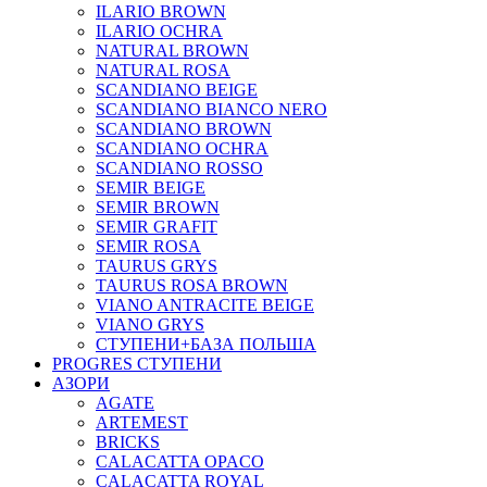
ILARIO BROWN
ILARIO OCHRA
NATURAL BROWN
NATURAL ROSA
SCANDIANO BEIGE
SCANDIANO BIANCO NERO
SCANDIANO BROWN
SCANDIANO OCHRA
SCANDIANO ROSSO
SEMIR BEIGE
SEMIR BROWN
SEMIR GRAFIT
SEMIR ROSA
TAURUS GRYS
TAURUS ROSA BROWN
VIANO ANTRACITE BEIGE
VIANO GRYS
СТУПЕНИ+БАЗА ПОЛЬША
PROGRES СТУПЕНИ
АЗОРИ
AGATE
ARTEMEST
BRICKS
CALACATTA OPACO
CALACATTA ROYAL