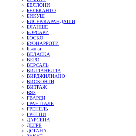
БЕЛЛОНИ
БЕЛЬКАНТО
БИКУШ
БИСЕР/КАРАНДАШИ
БЛАНШЕ
БОРСАРИ
БОСКО
БУОНАРРОТИ
Бьянка
ВЕЛАСКА
ВЕРО
ВЕРСАЛЬ
ВИЛЛАНЕЛЛА
ВИРДЖИЛИАНО
ВИСКОНТИ
ВИТРАЖ
ВЯЗ
ГВАРДИ
ГРАН ПАЛЕ
ГРЕНЕЛЬ
ГРЕППИ
ДАРСЕНА
ДЕГРЕ
ДОГАНА