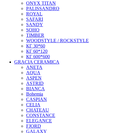
ONYX TITAN
PALISSANDRO
ROYAL
SAFARI
SANDY
SOHO
TIMBER
WOODSTYLE / ROCKSTYLE
КГ 30*60
КГ 60*120
КГ 600*600
GRACIA CERAMICA
ANETA
AQUA
ASPEN
ASTRID
BIANCA
Bohemia
CASPIAN
CELIA
CHATEAU
CONSTANCE
ELEGANCE
FJORD
GALAXY