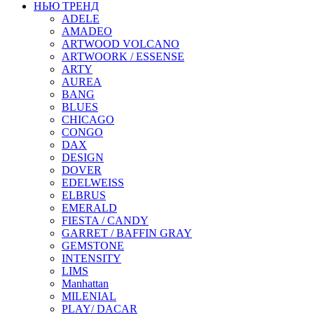
НЬЮ ТРЕНД
ADELE
AMADEO
ARTWOOD VOLCANO
ARTWOORK / ESSENSE
ARTY
AUREA
BANG
BLUES
CHICAGO
CONGO
DAX
DESIGN
DOVER
EDELWEISS
ELBRUS
EMERALD
FIESTA / CANDY
GARRET / BAFFIN GRAY
GEMSTONE
INTENSITY
LIMS
Manhattan
MILENIAL
PLAY/ DACAR