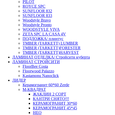
PILOT
ROYCE SPC
SUNFLOOR 832
SUNFLOOR 833
Woodstyle Bravo
Woodstyle Pronto
WOODSTYLE VIVA
ZETA SPC LA CASA 4V
ПОДЛОЖКА/ плинтус
ТMBER (TARKETT) LUMBER
ТMBER (TARKETT)FORESTER
ТMBER (TARKETT)HARVEST
ЛАМИНАТ ОТДЕЛКА/ Стройсити куберта
ЛАМИНАТ СТРОЙСИТИ
FloorBee Costa
Floorwood Palazzo
Kastamonu Nanoclick
ЛИДЕР
Керамогранит 60*60 Zerde
М-КВАДРАТ
ЖАКЛИН 2 СОРТ
КАНТРИ СНЯТО!!!
КЕРАМОГРАНИТ 30*60
КЕРАМОГРАНИТ 45*45
НЕО