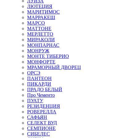
ЛУИЗА
ЛЮТЕЦИЯ
МАРИТИМОС
МАРРАКЕШ
МАРСО
МАТТОНЕ
МЕРЛЕТТО
МИРАКОЛИ
МОНПАРНАС
МОНРУЖ
МОНТЕ ТИБЕРИО
МОНФОРТЕ
МРАМОРНЫЙ ДВОРЕЦ
ОРСЭ
ПАНТЕОН
ПИКАРДИ
ПРАДО БЕЛЫЙ
Про Чементо
ПУАТУ
РЕЗИДЕНЦИЯ
РОВЕРЕЛЛА
САФЬЯН
СЕЛЕКТ ВУД
СЕМПИОНЕ
СИБЕЛЕС