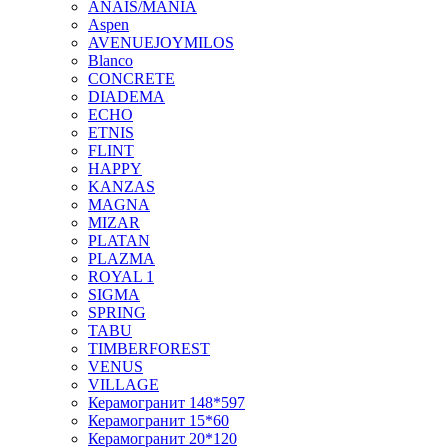
ANAIS/MANIA
Aspen
AVENUEJOYMILOS
Blanco
CONCRETE
DIADEMA
ECHO
ETNIS
FLINT
HAPPY
KANZAS
MAGNA
MIZAR
PLATAN
PLAZMA
ROYAL 1
SIGMA
SPRING
TABU
TIMBERFOREST
VENUS
VILLAGE
Керамогранит 148*597
Керамогранит 15*60
Керамогранит 20*120