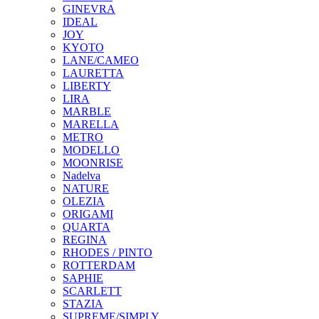
GINEVRA
IDEAL
JOY
KYOTO
LANE/CAMEO
LAURETTA
LIBERTY
LIRA
MARBLE
MARELLA
METRO
MODELLO
MOONRISE
Nadelva
NATURE
OLEZIA
ORIGAMI
QUARTA
REGINA
RHODES / PINTO
ROTTERDAM
SAPHIE
SCARLETT
STAZIA
SUPREME/SIMPLY