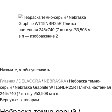
Нажмите, чтобы увеличить
Главная
DELACORA
NEBRASKA
Небраска темно-
серый / Nebraska Graphite WT15NBR25R Плитка настенная
246×740 (7 шт в уп/53,508 м в п
Вернуться к товарам
Небраска темно-серый /