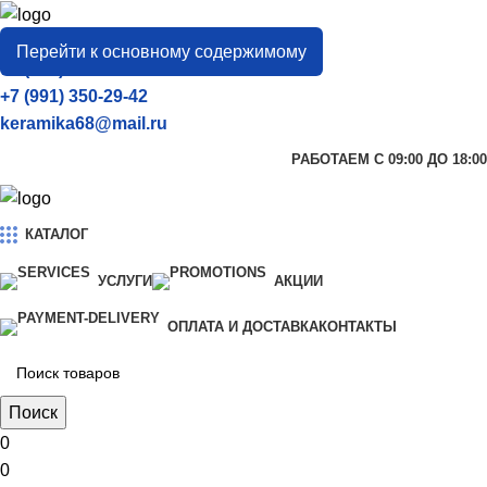
город
Тамбов
Перейти к основному содержимому
+7 (906) 657-33-54
+7 (991) 350-29-42
keramika68@mail.ru
РАБОТАЕМ С 09:00 ДО 18:00
КАТАЛОГ
УСЛУГИ
АКЦИИ
ОПЛАТА И ДОСТАВКА
КОНТАКТЫ
Поиск
0
0