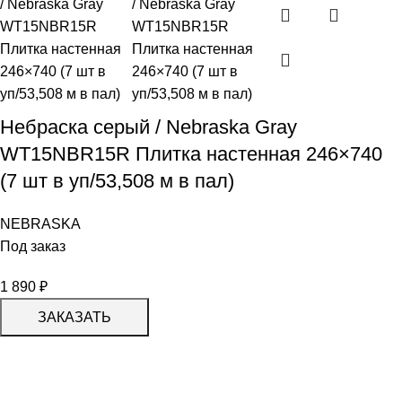
Небраска серый / Nebraska Gray
WT15NBR15R Плитка настенная 246×740
(7 шт в уп/53,508 м в пал)
NEBRASKA
Под заказ
1 890
₽
ЗАКАЗАТЬ
КАТАЛОГ
KERAMA MARAZZI