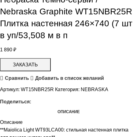
Nebraska Graphite WT15NBR25R
Плитка настенная 246×740 (7 шт
в уп/53,508 м в п
1 890
₽
ЗАКАЗАТЬ
Сравнить
Добавить в список желаний
Артикул:
WT15NBR25R
Категория:
NEBRASKA
Поделиться:
ОПИСАНИЕ
Описание
**Maiolica Light WT93LCA00: стильная настенная плитка