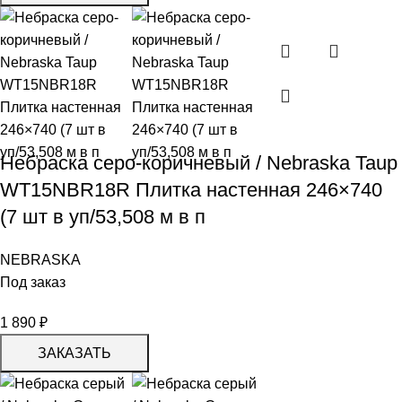
Небраска серо-коричневый / Nebraska Taup
WT15NBR18R Плитка настенная 246×740
(7 шт в уп/53,508 м в п
NEBRASKA
Под заказ
1 890
₽
ЗАКАЗАТЬ