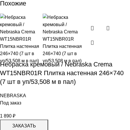
Похожие
Небраска кремовый / Nebraska Crema
WT15NBR01R Плитка настенная 246×740
(7 шт в уп/53,508 м в пал)
NEBRASKA
Под заказ
1 890
₽
ЗАКАЗАТЬ