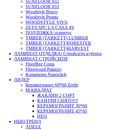
SUNFLOOR 832
SUNFLOOR 833
Woodstyle Bravo
Woodstyle Pronto
WOODSTYLE VIVA
ZETA SPC LA CASA 4V
ПОДЛОЖКА/ плинтус
ТMBER (TARKETT) LUMBER
ТMBER (TARKETT)FORESTER
ТMBER (TARKETT)HARVEST
ЛАМИНАТ ОТДЕЛКА/ Стройсити куберта
ЛАМИНАТ СТРОЙСИТИ
FloorBee Costa
Floorwood Palazzo
Kastamonu Nanoclick
ЛИДЕР
Керамогранит 60*60 Zerde
М-КВАДРАТ
ЖАКЛИН 2 СОРТ
КАНТРИ СНЯТО!!!
КЕРАМОГРАНИТ 30*60
КЕРАМОГРАНИТ 45*45
НЕО
НЬЮ ТРЕНД
ADELE