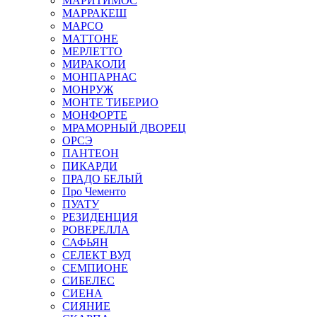
МАРИТИМОС
МАРРАКЕШ
МАРСО
МАТТОНЕ
МЕРЛЕТТО
МИРАКОЛИ
МОНПАРНАС
МОНРУЖ
МОНТЕ ТИБЕРИО
МОНФОРТЕ
МРАМОРНЫЙ ДВОРЕЦ
ОРСЭ
ПАНТЕОН
ПИКАРДИ
ПРАДО БЕЛЫЙ
Про Чементо
ПУАТУ
РЕЗИДЕНЦИЯ
РОВЕРЕЛЛА
САФЬЯН
СЕЛЕКТ ВУД
СЕМПИОНЕ
СИБЕЛЕС
СИЕНА
СИЯНИЕ