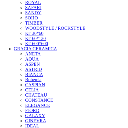
ROYAL
SAFARI
SANDY
SOHO
TIMBER
WOODSTYLE / ROCKSTYLE
КГ 30*60
КГ 60*120
КГ 600*600
GRACIA CERAMICA
ANETA
AQUA
ASPEN
ASTRID
BIANCA
Bohemia
CASPIAN
CELIA
CHATEAU
CONSTANCE
ELEGANCE
FJORD
GALAXY
GINEVRA
IDEAL