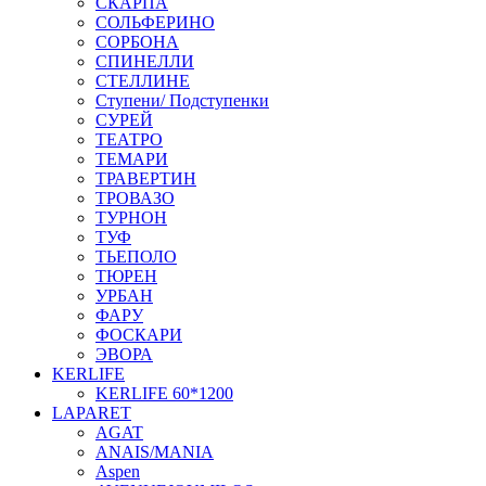
СКАРПА
СОЛЬФЕРИНО
СОРБОНА
СПИНЕЛЛИ
СТЕЛЛИНЕ
Ступени/ Подступенки
СУРЕЙ
ТЕАТРО
ТЕМАРИ
ТРАВЕРТИН
ТРОВАЗО
ТУРНОН
ТУФ
ТЬЕПОЛО
ТЮРЕН
УРБАН
ФАРУ
ФОСКАРИ
ЭВОРА
KERLIFE
KERLIFE 60*1200
LAPARET
AGAT
ANAIS/MANIA
Aspen