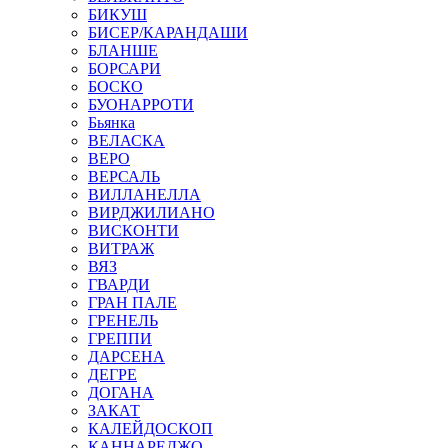
БИКУШ
БИСЕР/КАРАНДАШИ
БЛАНШЕ
БОРСАРИ
БОСКО
БУОНАРРОТИ
Бьянка
ВЕЛАСКА
ВЕРО
ВЕРСАЛЬ
ВИЛЛАНЕЛЛА
ВИРДЖИЛИАНО
ВИСКОНТИ
ВИТРАЖ
ВЯЗ
ГВАРДИ
ГРАН ПАЛЕ
ГРЕНЕЛЬ
ГРЕППИ
ДАРСЕНА
ДЕГРЕ
ДОГАНА
ЗАКАТ
КАЛЕЙДОСКОП
КАННАРЕДЖО