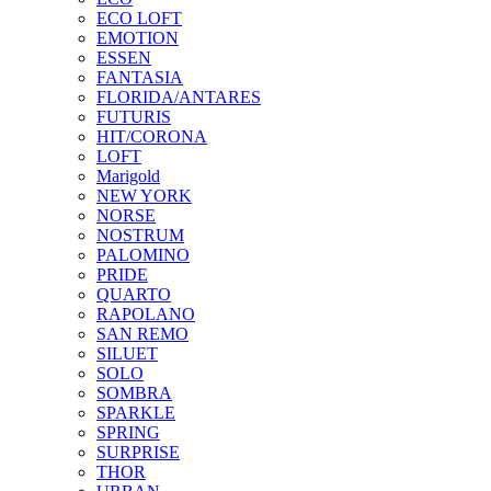
ECO LOFT
EMOTION
ESSEN
FANTASIA
FLORIDA/ANTARES
FUTURIS
HIT/CORONA
LOFT
Marigold
NEW YORK
NORSE
NOSTRUM
PALOMINO
PRIDE
QUARTO
RAPOLANO
SAN REMO
SILUET
SOLO
SOMBRA
SPARKLE
SPRING
SURPRISE
THOR