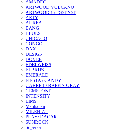
AMADEO
ARTWOOD VOLCANO
ARTWOORK / ESSENSE
ARTY
AUREA
BANG
BLUES
CHICAGO
CONGO
DAX
DESIGN
DOVER
EDELWEISS
ELBRUS
EMERALD
FIESTA / CANDY
GARRET / BAFFIN GRAY
GEMSTONE
INTENSITY
LIMS
Manhattan
MILENIAL
PLAY/ DACAR
SUNROCK
Superior