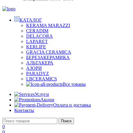
КАТАЛОГ
KERAMA MARAZZI
CERADIM
DELACORA
LAPARET
KERLIFE
GRACIA CERAMICA
БЕРЕЗАКЕРАМИКА
АЛЬТАКЕРА
АЗОРИ
PARADYZ
LBCERAMICS
Все товары
Услуги
Акции
Оплата и доставка
Контакты
Поиск
0
0