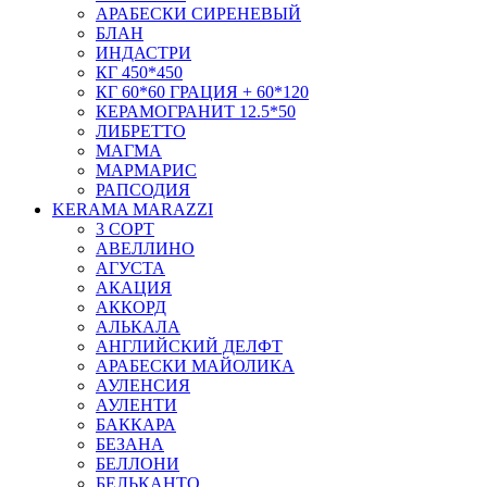
АРАБЕСКИ СИРЕНЕВЫЙ
БЛАН
ИНДАСТРИ
КГ 450*450
КГ 60*60 ГРАЦИЯ + 60*120
КЕРАМОГРАНИТ 12.5*50
ЛИБРЕТТО
МАГМА
МАРМАРИС
РАПСОДИЯ
KERAMA MARAZZI
3 СОРТ
АВЕЛЛИНО
АГУСТА
АКАЦИЯ
АККОРД
АЛЬКАЛА
АНГЛИЙСКИЙ ДЕЛФТ
АРАБЕСКИ МАЙОЛИКА
АУЛЕНСИЯ
АУЛЕНТИ
БАККАРА
БЕЗАНА
БЕЛЛОНИ
БЕЛЬКАНТО