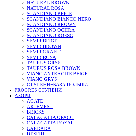
NATURAL BROWN
NATURAL ROSA
SCANDIANO BEIGE
SCANDIANO BIANCO NERO
SCANDIANO BROWN
SCANDIANO OCHRA
SCANDIANO ROSSO
SEMIR BEIGE
SEMIR BROWN
SEMIR GRAFIT
SEMIR ROSA
TAURUS GRYS
TAURUS ROSA BROWN
VIANO ANTRACITE BEIGE
VIANO GRYS
СТУПЕНИ+БАЗА ПОЛЬША
PROGRES СТУПЕНИ
АЗОРИ
AGATE
ARTEMEST
BRICKS
CALACATTA OPACO
CALACATTA ROYAL
CARRARA
DESERT