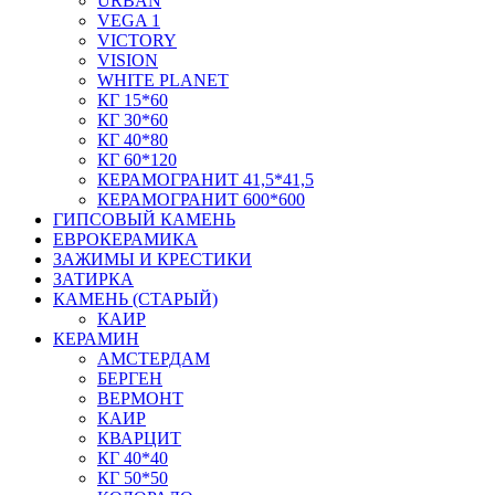
URBAN
VEGA 1
VICTORY
VISION
WHITE PLANET
КГ 15*60
КГ 30*60
КГ 40*80
КГ 60*120
КЕРАМОГРАНИТ 41,5*41,5
КЕРАМОГРАНИТ 600*600
ГИПСОВЫЙ КАМЕНЬ
ЕВРОКЕРАМИКА
ЗАЖИМЫ И КРЕСТИКИ
ЗАТИРКА
КАМЕНЬ (СТАРЫЙ)
КАИР
КЕРАМИН
АМСТЕРДАМ
БЕРГЕН
ВЕРМОНТ
КАИР
КВАРЦИТ
КГ 40*40
КГ 50*50