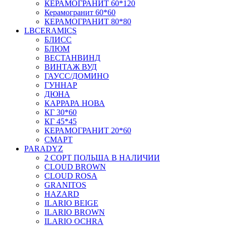
КЕРАМОГРАНИТ 60*120
Керамогранит 60*60
КЕРАМОГРАНИТ 80*80
LBCERAMICS
БЛИСС
БЛЮМ
ВЕСТАНВИНД
ВИНТАЖ ВУД
ГАУСС/ДОМИНО
ГУННАР
ДЮНА
КАРРАРА НОВА
КГ 30*60
КГ 45*45
КЕРАМОГРАНИТ 20*60
СМАРТ
PARADYZ
2 СОРТ ПОЛЬША В НАЛИЧИИ
CLOUD BROWN
CLOUD ROSA
GRANITOS
HAZARD
ILARIO BEIGE
ILARIO BROWN
ILARIO OCHRA