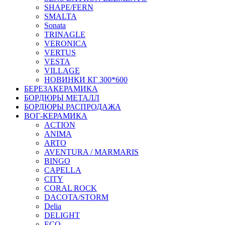
SHAPE/FERN
SMALTA
Sonata
TRINAGLE
VERONICA
VERTUS
VESTA
VILLAGE
НОВИНКИ КГ 300*600
БЕРЕЗАКЕРАМИКА
БОРДЮРЫ МЕТАЛЛ
БОРДЮРЫ РАСПРОДАЖА
ВОГ-КЕРАМИКА
ACTION
ANIMA
ARTO
AVENTURA / MARMARIS
BINGO
CAPELLA
CITY
CORAL ROCK
DACOTA/STORM
Delia
DELIGHT
ECO