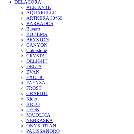
DELACORA
ALICANTE
AQUARELLE
ARTKERA 30*60
BARBADOS
Bavaro
BOHEMA
BRYSTON
CANYON
Colorstone
CRYSTAL
DELIGHT
DELTA
EVAN
EXOTIC
FAENZA
FROST
GRAFITO
Kioto
KREO
LEON
MAIOLICA
NEBRASKA
ONYX TITAN
PALISSANDRO