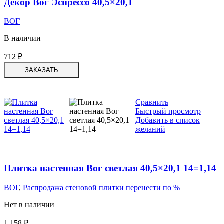
Декор Вог Эспрессо 40,5×20,1
ВОГ
В наличии
712
₽
ЗАКАЗАТЬ
Сравнить
Быстрый просмотр
Добавить в список
желаний
Плитка настенная Вог светлая 40,5×20,1 14=1,14
ВОГ
,
Распродажа стеновой плитки перенести по %
Нет в наличии
1 158
₽