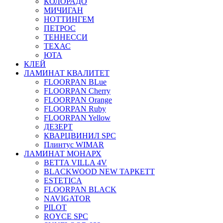
КОЛОРАДО
МИЧИГАН
НОТТИНГЕМ
ПЕТРОС
ТЕННЕССИ
ТЕХАС
ЮТА
КЛЕЙ
ЛАМИНАТ КВАЛИТЕТ
FLOORPAN BLue
FLOORPAN Cherry
FLOORPAN Orange
FLOORPAN Ruby
FLOORPAN Yellow
ДЕЗЕРТ
КВАРЦВИНИЛ SPC
Плинтус WIMAR
ЛАМИНАТ МОНАРХ
BETTA VILLA 4V
BLACKWOOD NEW ТАРКЕТТ
ESTETICA
FLOORPAN BLACK
NAVIGATOR
PILOT
ROYCE SPC