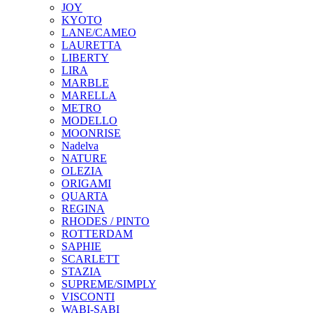
JOY
KYOTO
LANE/CAMEO
LAURETTA
LIBERTY
LIRA
MARBLE
MARELLA
METRO
MODELLO
MOONRISE
Nadelva
NATURE
OLEZIA
ORIGAMI
QUARTA
REGINA
RHODES / PINTO
ROTTERDAM
SAPHIE
SCARLETT
STAZIA
SUPREME/SIMPLY
VISCONTI
WABI-SABI