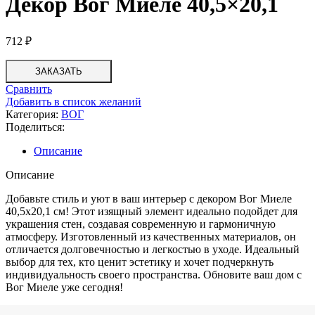
Декор Вог Миеле 40,5×20,1
712
₽
ЗАКАЗАТЬ
Сравнить
Добавить в список желаний
Категория:
ВОГ
Поделиться:
Описание
Описание
Добавьте стиль и уют в ваш интерьер с декором Вог Миеле
40,5х20,1 см! Этот изящный элемент идеально подойдет для
украшения стен, создавая современную и гармоничную
атмосферу. Изготовленный из качественных материалов, он
отличается долговечностью и легкостью в уходе. Идеальный
выбор для тех, кто ценит эстетику и хочет подчеркнуть
индивидуальность своего пространства. Обновите ваш дом с
Вог Миеле уже сегодня!