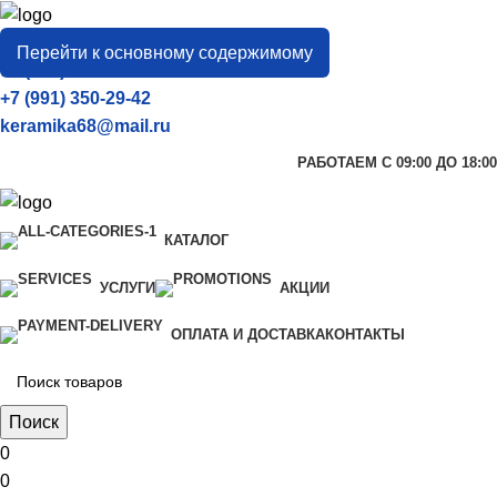
город
Тамбов
Перейти к основному содержимому
+7 (906) 657-33-54
+7 (991) 350-29-42
keramika68@mail.ru
РАБОТАЕМ С 09:00 ДО 18:00
КАТАЛОГ
УСЛУГИ
АКЦИИ
ОПЛАТА И ДОСТАВКА
КОНТАКТЫ
Поиск
0
0