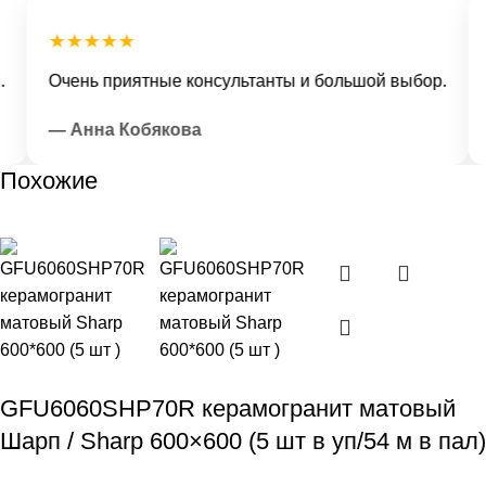
★★★★★
Очень приятные консультанты и большой выбор.
Д
— Анна Кобякова
Похожие
GFU6060SHP70R керамогранит матовый
Шарп / Sharp 600×600 (5 шт в уп/54 м в пал)