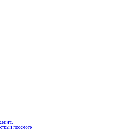
авнить
стрый просмотр