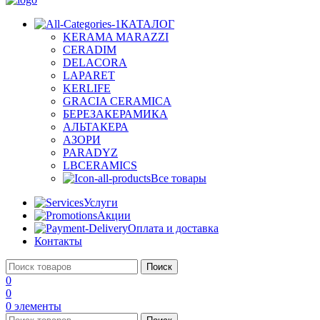
КАТАЛОГ
KERAMA MARAZZI
CERADIM
DELACORA
LAPARET
KERLIFE
GRACIA CERAMICA
БЕРЕЗАКЕРАМИКА
АЛЬТАКЕРА
АЗОРИ
PARADYZ
LBCERAMICS
Все товары
Услуги
Акции
Оплата и доставка
Контакты
Поиск
0
0
0
элементы