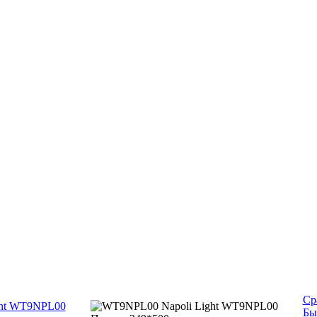
Ср
Бы