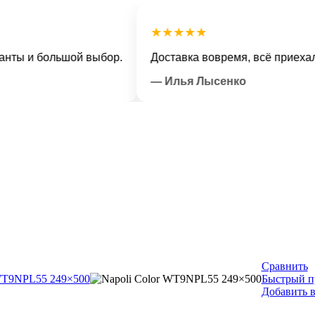
★★★★★
и большой выбор.
Доставка вовремя, всё приехало в о
— Илья Лысенко
Сравнить
Быстрый п
Добавить 