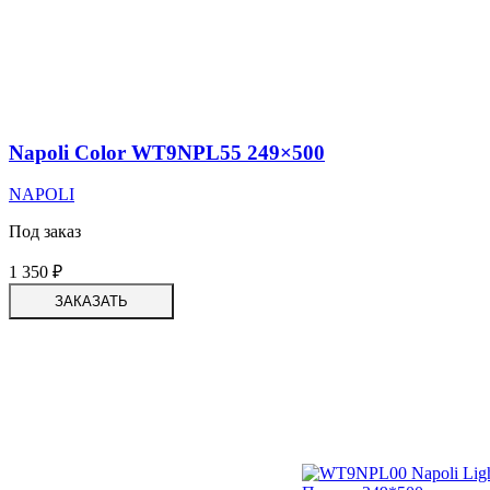
Napoli Color WT9NPL55 249×500
NAPOLI
Под заказ
1 350
₽
ЗАКАЗАТЬ