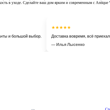
гкость в уходе. Сделайте ваш дом ярким и современным с Antiq
★★★★★
 большой выбор.
Доставка вовремя, всё приехало в от
— Илья Лысенко
Ср