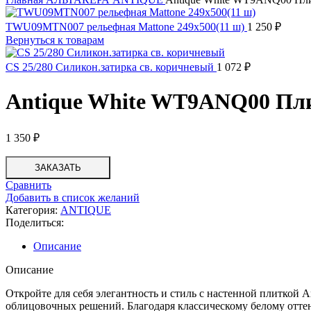
TWU09MTN007 рельефная Mattone 249x500(11 ш)
1 250
₽
Вернуться к товарам
CS 25/280 Силикон.затирка св. коричневый
1 072
₽
Antique White WT9ANQ00 Пли
1 350
₽
ЗАКАЗАТЬ
Сравнить
Добавить в список желаний
Категория:
ANTIQUE
Поделиться:
Описание
Описание
Откройте для себя элегантность и стиль с настенной плиткой 
облицовочных решений. Благодаря классическому белому оттенк