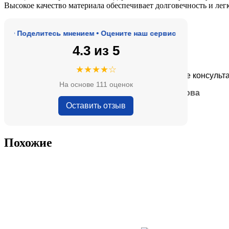
Высокое качество материала обеспечивает долговечность и ле
Поделитесь мнением • Оцените наш сервис
4.3 из 5
★★★★★
★★★★☆
де, адекватные цены.
Очень приятные консультанты и
На основе 111 оценок
— Анна Кобякова
Оставить отзыв
Похожие