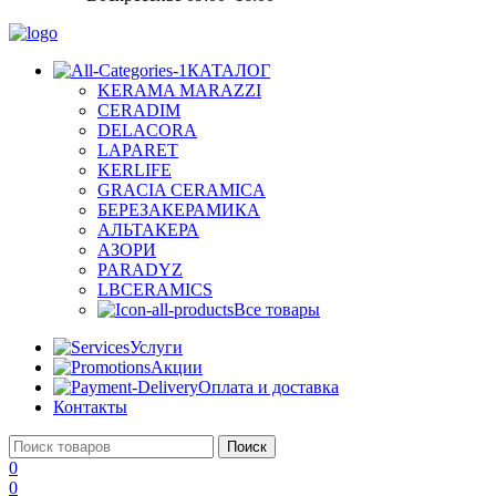
КАТАЛОГ
KERAMA MARAZZI
CERADIM
DELACORA
LAPARET
KERLIFE
GRACIA CERAMICA
БЕРЕЗАКЕРАМИКА
АЛЬТАКЕРА
АЗОРИ
PARADYZ
LBCERAMICS
Все товары
Услуги
Акции
Оплата и доставка
Контакты
Поиск
0
0