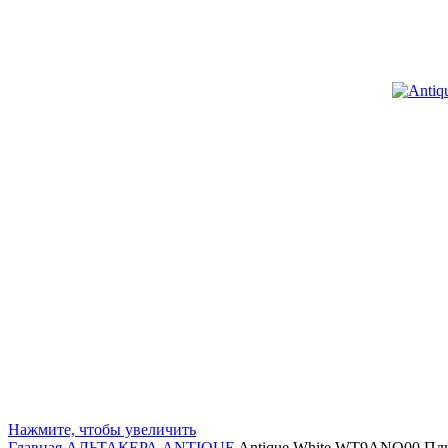
Нажмите, чтобы увеличить
Главная
АЛЬТАКЕРА
ANTIQUE
Antique White WT9ANQ00 Плит