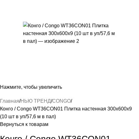
Нажмите, чтобы увеличить
Главная
НЬЮ ТРЕНД
CONGO
Конго / Congo WT36CON01 Плитка настенная 300x600x9
(10 шт в уп/57,6 м в пал)
Вернуться к товарам
Конго / Congo WT36CON01