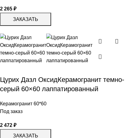
2 265
₽
ЗАКАЗАТЬ
Цурих Дазл ОксидКерамогранит темно-
серый 60×60 лаппатированный
Керамогранит 60*60
Под заказ
2 472
₽
ЗАКАЗАТЬ