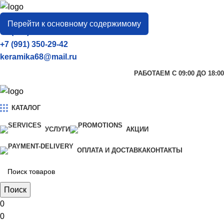
город
Тамбов
Перейти к основному содержимому
+7 (906) 657-33-54
+7 (991) 350-29-42
keramika68@mail.ru
РАБОТАЕМ С 09:00 ДО 18:00
КАТАЛОГ
УСЛУГИ
АКЦИИ
ОПЛАТА И ДОСТАВКА
КОНТАКТЫ
Поиск
0
0