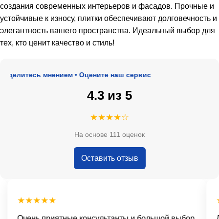
создания современных интерьеров и фасадов. Прочные и
устойчивые к износу, плитки обеспечивают долговечность и
элегантность вашего пространства. Идеальный выбор для
тех, кто ценит качество и стиль!
делитесь мнением • Оцените наш сервис
4.3 из 5
★★★★☆
На основе 111 оценок
Оставить отзыв
★★★★★
★
Очень приятные консультанты и большой выбор.
До