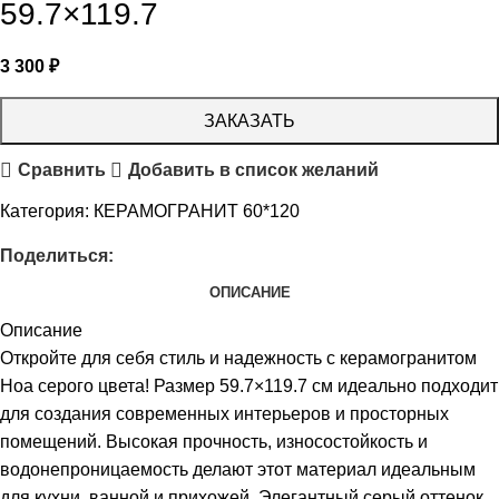
59.7×119.7
3 300
₽
ЗАКАЗАТЬ
Сравнить
Добавить в список желаний
Категория:
КЕРАМОГРАНИТ 60*120
Поделиться:
ОПИСАНИЕ
Описание
Откройте для себя стиль и надежность с керамогранитом
Ноа серого цвета! Размер 59.7×119.7 см идеально подходит
для создания современных интерьеров и просторных
помещений. Высокая прочность, износостойкость и
водонепроницаемость делают этот материал идеальным
для кухни, ванной и прихожей. Элегантный серый оттенок