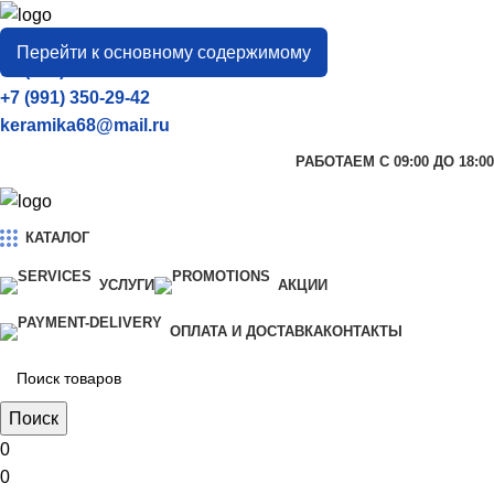
город
Тамбов
Перейти к основному содержимому
+7 (906) 657-33-54
+7 (991) 350-29-42
keramika68@mail.ru
РАБОТАЕМ С 09:00 ДО 18:00
КАТАЛОГ
УСЛУГИ
АКЦИИ
ОПЛАТА И ДОСТАВКА
КОНТАКТЫ
Поиск
0
0