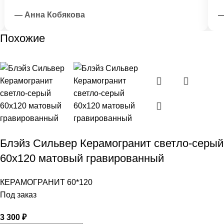
— Анна Кобякова
— 
Похожие
Блэйз Сильвер Керамогранит светло-серый
60х120 матовый гравированный
КЕРАМОГРАНИТ 60*120
Под заказ
3 300
₽