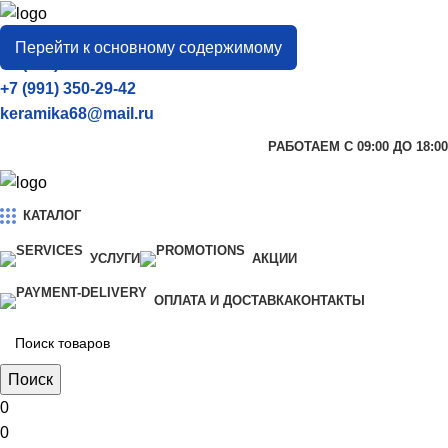
город
Тамбов
Перейти к основному содержимому
+7 (906) 657-33-54
+7 (991) 350-29-42
keramika68@mail.ru
РАБОТАЕМ С 09:00 ДО 18:00
КАТАЛОГ
УСЛУГИ
АКЦИИ
ОПЛАТА И ДОСТАВКА
КОНТАКТЫ
Поиск
0
0