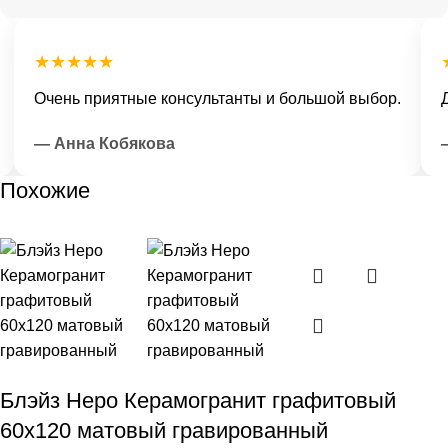
★★★★★
★
Очень приятные консультанты и большой выбор.
До
— Анна Кобякова
— 
Похожие
Блэйз Неро Керамогранит графитовый
60х120 матовый гравированный