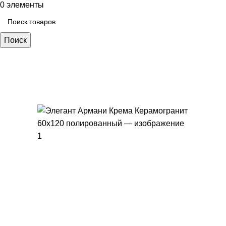
0
элементы
Поиск