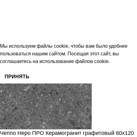
Тамбов, Пятницкая ул., 18 (этаж 2)
keramika68@mail.ru
работаем с 09:00 до 18:00
© 2026 Центр керамической плитки
Мы используем файлы cookie, чтобы вам было удобнее
пользоваться нашим сайтом. Посещая этот сайт, вы
соглашаетесь на использование файлов cookie.
ПРИНЯТЬ
Чеппо Неро ПРО Керамогранит графитовый 60х120