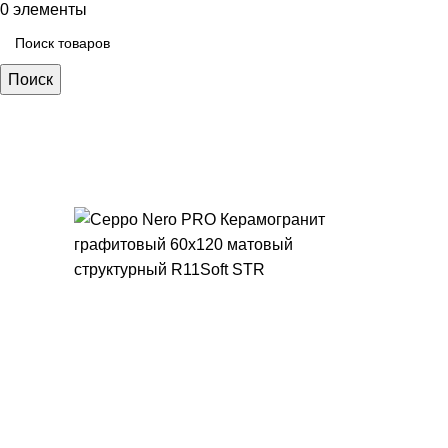
0
элементы
Поиск