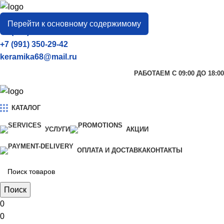
город
Тамбов
Перейти к основному содержимому
+7 (906) 657-33-54
+7 (991) 350-29-42
keramika68@mail.ru
РАБОТАЕМ С 09:00 ДО 18:00
КАТАЛОГ
УСЛУГИ
АКЦИИ
ОПЛАТА И ДОСТАВКА
КОНТАКТЫ
Поиск
0
0