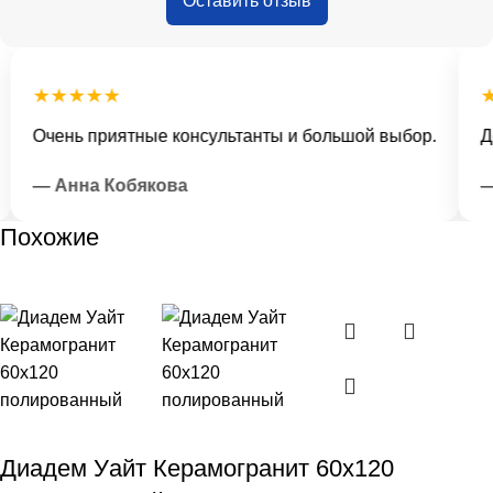
Оставить отзыв
★★★★★
★
Очень приятные консультанты и большой выбор.
Дос
— Анна Кобякова
— И
Похожие
Диадем Уайт Керамогранит 60х120