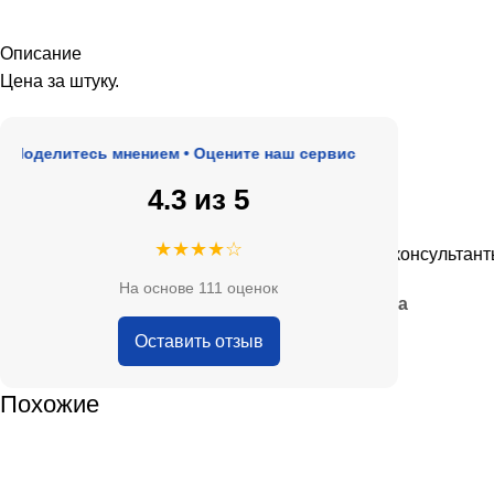
Описание
Цена за штуку.
делитесь мнением • Оцените наш сервис
4.3 из 5
★★★★★
★★★★☆
, адекватные цены.
Очень приятные консультанты и б
На основе 111 оценок
— Анна Кобякова
Оставить отзыв
Похожие