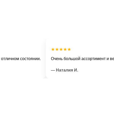
★★★★★
чном состоянии.
Очень большой ассортимент и вежлив
— Наталия И.