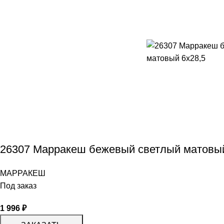
26307 Марракеш бежевый светлый матовый
МАРРАКЕШ
Под заказ
1 996
₽