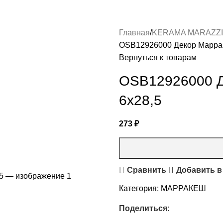
Главная
KERAMA MARAZZI
OSB12926000 Декор Маррак
Вернуться к товарам
OSB12926000 Д
6х28,5
273
₽
Сравнить
Добавить в
Категория:
МАРРАКЕШ
Поделиться: