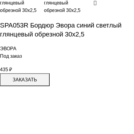
SPA053R Бордюр Эвора синий светлый
глянцевый обрезной 30х2,5
ЭВОРА
Под заказ
435
₽
ЗАКАЗАТЬ
КАТАЛОГ
KERAMA MARAZZI
CERADIM
DELACORA
LAPARET
KERLIFE