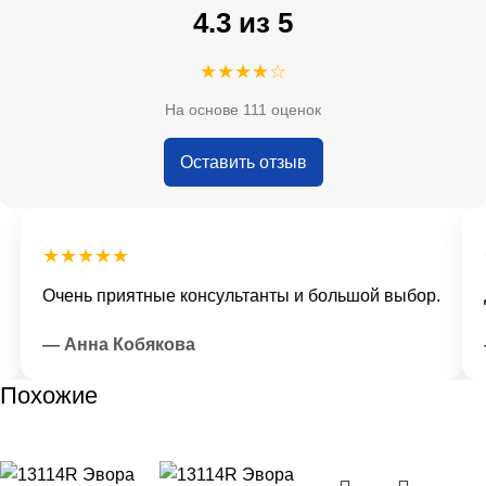
4.3 из 5
★★★★☆
На основе 111 оценок
Оставить отзыв
★★★★★
★
Очень приятные консультанты и большой выбор.
До
— Анна Кобякова
—
Похожие