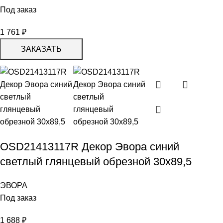
Под заказ
1 761
₽
ЗАКАЗАТЬ
OSD21413117R Декор Эвора синий
светлый глянцевый обрезной 30х89,5
ЭВОРА
Под заказ
1 688
₽