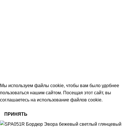
КОНТАКТЫ
+7 (906) 657-33-54
+7 (991) 350-29-42
Тамбов, Пятницкая ул., 18 (этаж 2)
keramika68@mail.ru
работаем с 09:00 до 18:00
© 2026 Центр керамической плитки
Мы используем файлы cookie, чтобы вам было удобнее
пользоваться нашим сайтом. Посещая этот сайт, вы
соглашаетесь на использование файлов cookie.
ПРИНЯТЬ