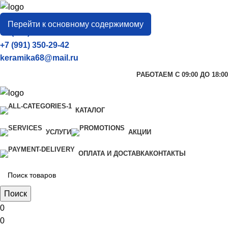
город
Тамбов
Перейти к основному содержимому
+7 (906) 657-33-54
+7 (991) 350-29-42
keramika68@mail.ru
РАБОТАЕМ С 09:00 ДО 18:00
КАТАЛОГ
УСЛУГИ
АКЦИИ
ОПЛАТА И ДОСТАВКА
КОНТАКТЫ
Поиск
0
0